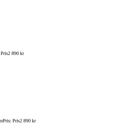
:
Pris
2 890 kr
ön
Pris
:
Pris
2 890 kr