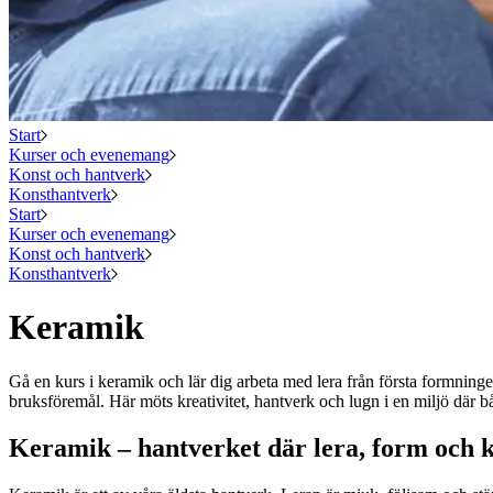
Start
Kurser och evenemang
Konst och hantverk
Konsthantverk
Start
Kurser och evenemang
Konst och hantverk
Konsthantverk
Keramik
Gå en kurs i keramik och lär dig arbeta med lera från första formninge
bruksföremål. Här möts kreativitet, hantverk och lugn i en miljö där b
Keramik – hantverket där lera, form och k