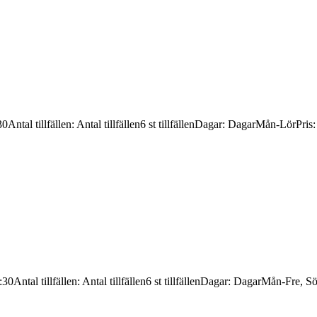
30
Antal tillfällen
:
Antal tillfällen
6 st tillfällen
Dagar
:
Dagar
Mån-Lör
Pris
:30
Antal tillfällen
:
Antal tillfällen
6 st tillfällen
Dagar
:
Dagar
Mån-Fre, S