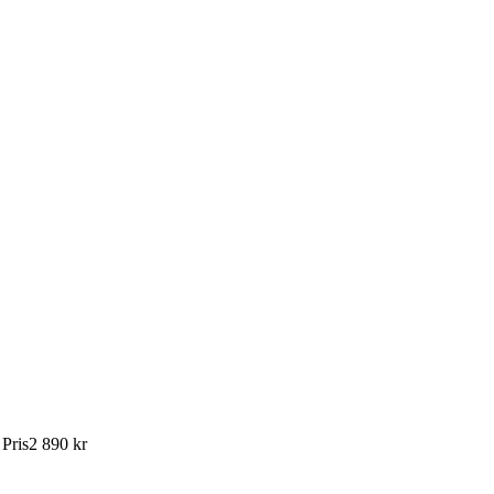
:
Pris
2 890 kr