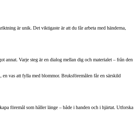
nriktning är unik. Det viktigaste är att du får arbeta med händerna,
ågot annat. Varje steg är en dialog mellan dig och materialet – från den
på, en vas att fylla med blommor. Bruksföremålen får en särskild
 skapa föremål som håller länge – både i handen och i hjärtat. Utforska