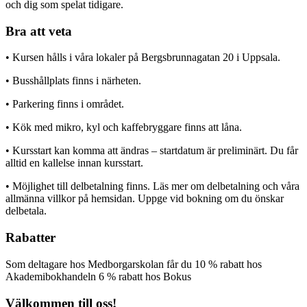
och dig som spelat tidigare.
Bra att veta
• Kursen hålls i våra lokaler på Bergsbrunnagatan 20 i Uppsala.
• Busshållplats finns i närheten.
• Parkering finns i området.
• Kök med mikro, kyl och kaffebryggare finns att låna.
• Kursstart kan komma att ändras – startdatum är preliminärt. Du får
alltid en kallelse innan kursstart.
• Möjlighet till delbetalning finns. Läs mer om delbetalning och våra
allmänna villkor på hemsidan. Uppge vid bokning om du önskar
delbetala.
Rabatter
Som deltagare hos Medborgarskolan får du 10 % rabatt hos
Akademibokhandeln 6 % rabatt hos Bokus
Välkommen till oss!