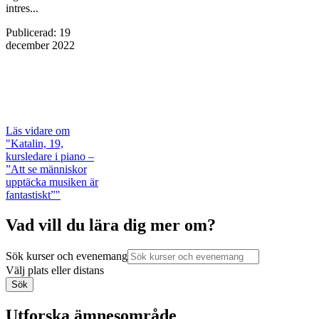
intres...
Publicerad
:
19
december 2022
Läs vidare
om
"Katalin, 19,
kursledare i piano –
”Att se människor
upptäcka musiken är
fantastiskt”"
Vad vill du lära dig mer om?
Sök kurser och evenemang
Välj plats eller distans
Sök
Utforska ämnesområde