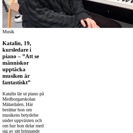
Musik
Katalin, 19,
kursledare i
piano – ”Att se
människor
upptäcka
musiken är
fantastiskt”
Katalin lär ut piano på
Medborgarskolan
Mälardalen. Här
berättar hon om
musikens betydelse
under uppväxten och
om hur hon delar med
sig av sitt brinnande