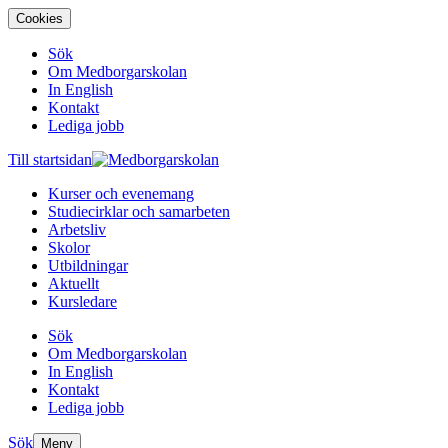
Cookies
Sök
Om Medborgarskolan
In English
Kontakt
Lediga jobb
Till startsidan
Kurser och evenemang
Studiecirklar och samarbeten
Arbetsliv
Skolor
Utbildningar
Aktuellt
Kursledare
Sök
Om Medborgarskolan
In English
Kontakt
Lediga jobb
Sök
Meny