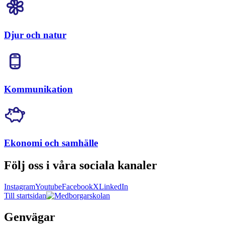
Djur och natur
Kommunikation
Ekonomi och samhälle
Följ oss i våra sociala kanaler
Instagram
Youtube
Facebook
X
LinkedIn
Till startsidan
Genvägar