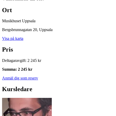
Ort
Musikhuset Uppsala
Bergsbrunnagatan 20
, Uppsala
Visa på karta
Pris
Deltagaravgift
:
2 245 kr
Summa
:
2 245 kr
Anmäl dig som reserv
Kursledare