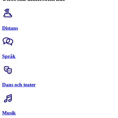
Distans
Språk
Dans och teater
Musik