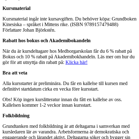
Kursmaterial
Kursmaterial ingår inte kursavgiften. Du behöver köpa: Grundboken
Kinesiska – språket i Mittens rike. (ISBN 9789157479488)
Författare Johan Björkstén.
Rabatt hos bokus och Akademibokandeln
När du är kursdeltagare hos Medborgarskolan får du 6 % rabatt på
Bokus och 10 % rabatt på Akademibokhandeln. Läs mer om hur du
gör för att utnyttja din rabatt på:
Klicka här!
Bra att veta
Alla kursstarter är preliminära. Du får en kallelse till kursen med
definitivt startdatum cirka en vecka före kursstart.
Obs! Köp ingen kurslitteratur innan du fått en kallelse av oss.
Kallelsen kommer 1-2 veckor innan kursstart.
Folkbildning
Grundtanken med folkbildning är att deltagarna i samverkan med
kursledaren lär av varandra. Arbetsformerna är demokratiska och
engagerande och lärandet aktivt. Deltagarna söker och bygger sin