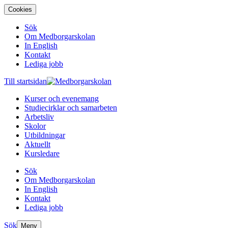
Cookies
Sök
Om Medborgarskolan
In English
Kontakt
Lediga jobb
Till startsidan
Kurser och evenemang
Studiecirklar och samarbeten
Arbetsliv
Skolor
Utbildningar
Aktuellt
Kursledare
Sök
Om Medborgarskolan
In English
Kontakt
Lediga jobb
Sök
Meny