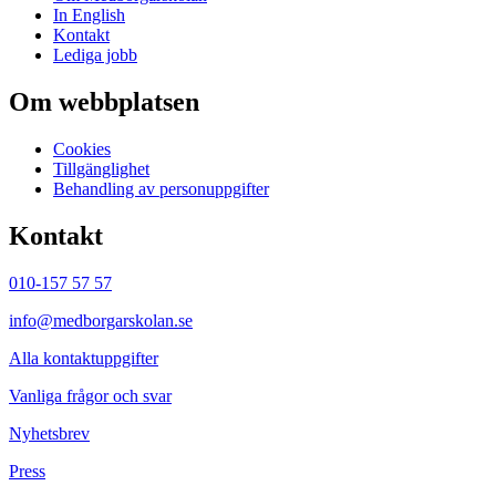
In English
Kontakt
Lediga jobb
Om webbplatsen
Cookies
Tillgänglighet
Behandling av personuppgifter
Kontakt
010-157 57 57
info@medborgarskolan.se
Alla kontaktuppgifter
Vanliga frågor och svar
Nyhetsbrev
Press