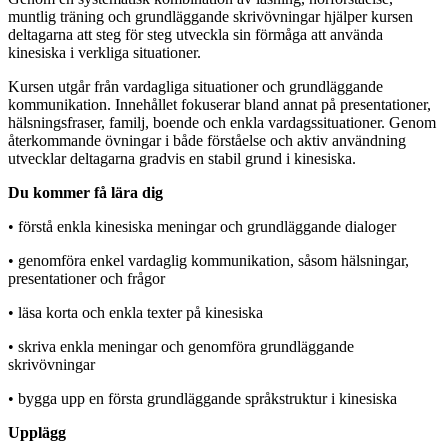
muntlig träning och grundläggande skrivövningar hjälper kursen
deltagarna att steg för steg utveckla sin förmåga att använda
kinesiska i verkliga situationer.
Kursen utgår från vardagliga situationer och grundläggande
kommunikation. Innehållet fokuserar bland annat på presentationer,
hälsningsfraser, familj, boende och enkla vardagssituationer. Genom
återkommande övningar i både förståelse och aktiv användning
utvecklar deltagarna gradvis en stabil grund i kinesiska.
Du kommer få lära dig
• förstå enkla kinesiska meningar och grundläggande dialoger
• genomföra enkel vardaglig kommunikation, såsom hälsningar,
presentationer och frågor
• läsa korta och enkla texter på kinesiska
• skriva enkla meningar och genomföra grundläggande
skrivövningar
• bygga upp en första grundläggande språkstruktur i kinesiska
Upplägg