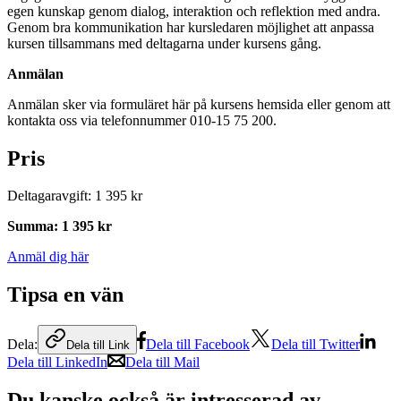
egen kunskap genom dialog, interaktion och reflektion med andra.
Genom bra kommunikation har kursledaren möjlighet att anpassa
kursen tillsammans med deltagarna under kursens gång.
Anmälan
Anmälan sker via formuläret här på kursens hemsida eller genom att
kontakta oss via telefonnummer 010-15 75 200.
Pris
Deltagaravgift
:
1 395 kr
Summa
:
1 395 kr
Anmäl dig här
Tipsa en vän
Dela:
Dela till Facebook
Dela till Twitter
Dela till Link
Dela till LinkedIn
Dela till Mail
Du kanske också är intresserad av