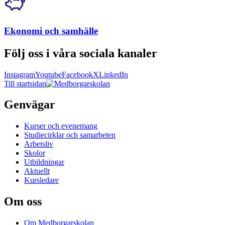
Ekonomi och samhälle
Följ oss i våra sociala kanaler
Instagram
Youtube
Facebook
X
LinkedIn
Till startsidan
Genvägar
Kurser och evenemang
Studiecirklar och samarbeten
Arbetsliv
Skolor
Utbildningar
Aktuellt
Kursledare
Om oss
Om Medborgarskolan