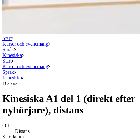
Start
Kurser och evenemang
Språk
Kinesiska
Start
Kurser och evenemang
Språk
Kinesiska
Distans
Kinesiska A1 del 1 (direkt efter
nybörjare), distans
Ort
Distans
Startdatum