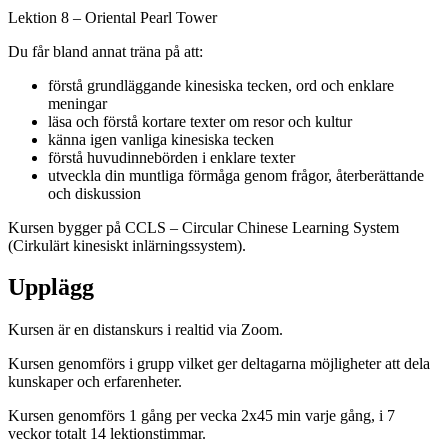
Lektion 8 – Oriental Pearl Tower
Du får bland annat träna på att:
förstå grundläggande kinesiska tecken, ord och enklare
meningar
läsa och förstå kortare texter om resor och kultur
känna igen vanliga kinesiska tecken
förstå huvudinnebörden i enklare texter
utveckla din muntliga förmåga genom frågor, återberättande
och diskussion
Kursen bygger på CCLS – Circular Chinese Learning System
(Cirkulärt kinesiskt inlärningssystem).
Upplägg
Kursen är en distanskurs i realtid via Zoom.
Kursen genomförs i grupp vilket ger deltagarna möjligheter att dela
kunskaper och erfarenheter.
Kursen genomförs 1 gång per vecka 2x45 min varje gång, i 7
veckor totalt 14 lektionstimmar.