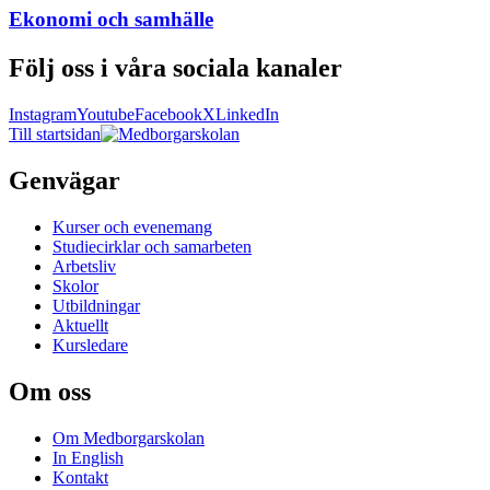
Ekonomi och samhälle
Följ oss i våra sociala kanaler
Instagram
Youtube
Facebook
X
LinkedIn
Till startsidan
Genvägar
Kurser och evenemang
Studiecirklar och samarbeten
Arbetsliv
Skolor
Utbildningar
Aktuellt
Kursledare
Om oss
Om Medborgarskolan
In English
Kontakt