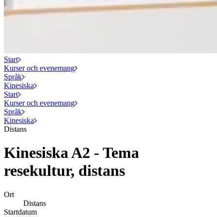
Start
Kurser och evenemang
Språk
Kinesiska
Start
Kurser och evenemang
Språk
Kinesiska
Distans
Kinesiska A2 - Tema
resekultur, distans
Ort
Distans
Startdatum