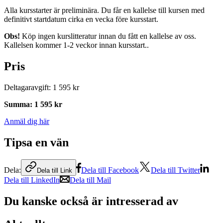
Alla kursstarter är preliminära. Du får en kallelse till kursen med
definitivt startdatum cirka en vecka före kursstart.
Obs!
Köp ingen kurslitteratur innan du fått en kallelse av oss.
Kallelsen kommer 1-2 veckor innan kursstart..
Pris
Deltagaravgift
:
1 595 kr
Summa
:
1 595 kr
Anmäl dig här
Tipsa en vän
Dela:
Dela till Facebook
Dela till Twitter
Dela till Link
Dela till LinkedIn
Dela till Mail
Du kanske också är intresserad av