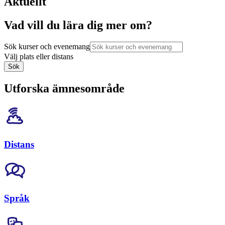
Aktuellt
Vad vill du lära dig mer om?
Sök kurser och evenemang
Välj plats eller distans
Sök
Utforska ämnesområde
Distans
Språk