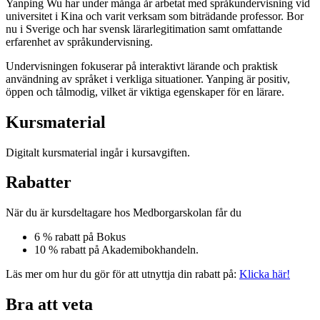
Yanping Wu har under många år arbetat med språkundervisning vid
universitet i Kina och varit verksam som biträdande professor. Bor
nu i Sverige och har svensk lärarlegitimation samt omfattande
erfarenhet av språkundervisning.
Undervisningen fokuserar på interaktivt lärande och praktisk
användning av språket i verkliga situationer. Yanping är positiv,
öppen och tålmodig, vilket är viktiga egenskaper för en lärare.
Kursmaterial
Digitalt kursmaterial ingår i kursavgiften.
Rabatter
När du är kursdeltagare hos Medborgarskolan får du
6 % rabatt på Bokus
10 % rabatt på Akademibokhandeln.
Läs mer om hur du gör för att utnyttja din rabatt på:
Klicka här!
Bra att veta