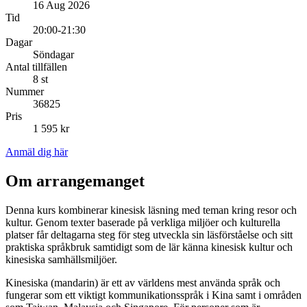
16 Aug 2026
Tid
20:00-21:30
Dagar
Söndagar
Antal tillfällen
8 st
Nummer
36825
Pris
1 595 kr
Anmäl dig här
Om arrangemanget
Denna kurs kombinerar kinesisk läsning med teman kring resor och
kultur. Genom texter baserade på verkliga miljöer och kulturella
platser får deltagarna steg för steg utveckla sin läsförståelse och sitt
praktiska språkbruk samtidigt som de lär känna kinesisk kultur och
kinesiska samhällsmiljöer.
Kinesiska (mandarin) är ett av världens mest använda språk och
fungerar som ett viktigt kommunikationsspråk i Kina samt i områden