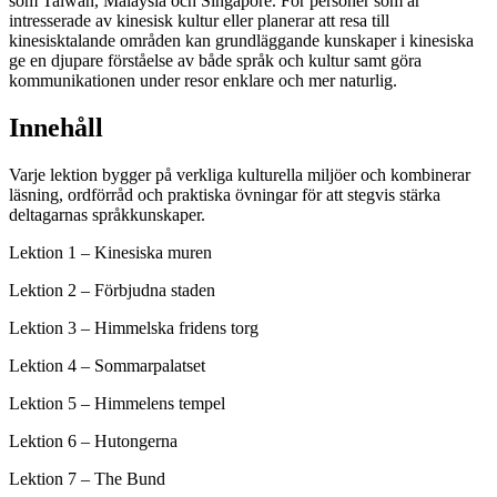
som Taiwan, Malaysia och Singapore. För personer som är
intresserade av kinesisk kultur eller planerar att resa till
kinesisktalande områden kan grundläggande kunskaper i kinesiska
ge en djupare förståelse av både språk och kultur samt göra
kommunikationen under resor enklare och mer naturlig.
Innehåll
Varje lektion bygger på verkliga kulturella miljöer och kombinerar
läsning, ordförråd och praktiska övningar för att stegvis stärka
deltagarnas språkkunskaper.
Lektion 1 – Kinesiska muren
Lektion 2 – Förbjudna staden
Lektion 3 – Himmelska fridens torg
Lektion 4 – Sommarpalatset
Lektion 5 – Himmelens tempel
Lektion 6 – Hutongerna
Lektion 7 – The Bund