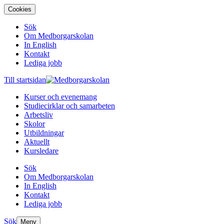
Cookies
Sök
Om Medborgarskolan
In English
Kontakt
Lediga jobb
Till startsidan
Kurser och evenemang
Studiecirklar och samarbeten
Arbetsliv
Skolor
Utbildningar
Aktuellt
Kursledare
Sök
Om Medborgarskolan
In English
Kontakt
Lediga jobb
Sök
Meny