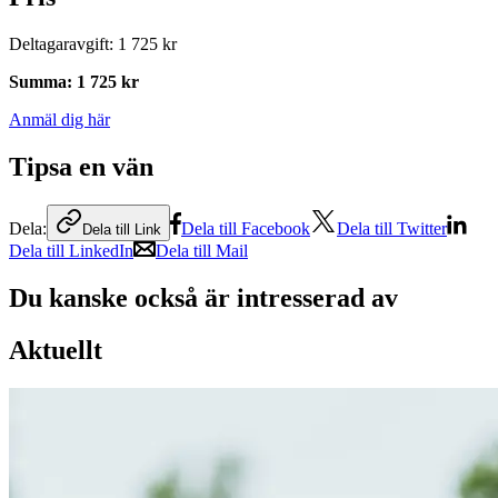
Deltagaravgift
:
1 725 kr
Summa
:
1 725 kr
Anmäl dig här
Tipsa en vän
Dela:
Dela till Facebook
Dela till Twitter
Dela till Link
Dela till LinkedIn
Dela till Mail
Du kanske också är intresserad av
Aktuellt