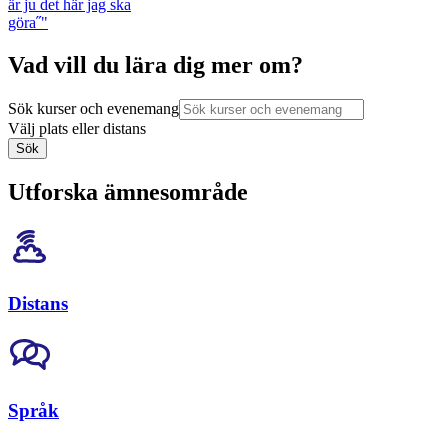
är ju det här jag ska
göra˝"
Vad vill du lära dig mer om?
Sök kurser och evenemang
Välj plats eller distans
Sök
Utforska ämnesområde
Distans
Språk