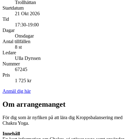
Trollhättan
Startdatum
21 Okt 2026
Tid
17:30-19:00
Dagar
Onsdagar
Antal tillfällen
8 st
Ledare
Ulla Dyrssen
Nummer
67245
Pris
1 725 kr
Anmäl dig här
Om arrangemanget
För dig som är nyfiken på att lära dig Kroppsbalansering med
Chakra Yoga.
Innehåll