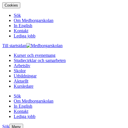
Cookies
Sök
Om Medborgarskolan
In English
Kontakt
Lediga jobb
Till startsidan
Kurser och evenemang
Studiecirklar och samarbeten
Arbetsliv
Skolor
Utbildningar
Aktuellt
Kursledare
Sök
Om Medborgarskolan
In English
Kontakt
Lediga jobb
Sök
Meny