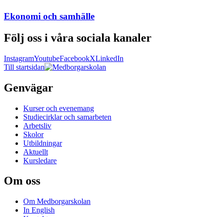
Ekonomi och samhälle
Följ oss i våra sociala kanaler
Instagram
Youtube
Facebook
X
LinkedIn
Till startsidan
Genvägar
Kurser och evenemang
Studiecirklar och samarbeten
Arbetsliv
Skolor
Utbildningar
Aktuellt
Kursledare
Om oss
Om Medborgarskolan
In English