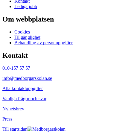
Kontakt
Lediga jobb
Om webbplatsen
Cookies
Tillgänglighet
Behandling av personuppgifter
Kontakt
010-157 57 57
info@medborgarskolan.se
Alla kontaktuppgifter
Vanliga frågor och svar
Nyhetsbrev
Press
Till startsidan