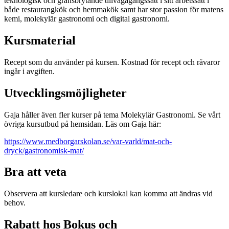
teknologisk och gränsbrytande tillvägagångssätt i sitt arbetssätt i
både restaurangkök och hemmakök samt har stor passion för matens
kemi, molekylär gastronomi och digital gastronomi.
Kursmaterial
Recept som du använder på kursen. Kostnad för recept och råvaror
ingår i avgiften.
Utvecklingsmöjligheter
Gaja håller även fler kurser på tema Molekylär Gastronomi. Se vårt
övriga kursutbud på hemsidan. Läs om Gaja här:
https://www.medborgarskolan.se/var-varld/mat-och-
dryck/gastronomisk-mat/
Bra att veta
Observera att kursledare och kurslokal kan komma att ändras vid
behov.
Rabatt hos Bokus och