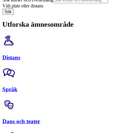
Välj plats eller distans
Sök
Utforska ämnesområde
Distans
Språk
Dans och teater