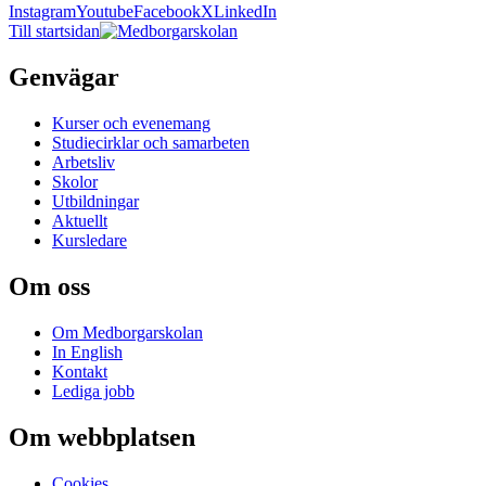
Instagram
Youtube
Facebook
X
LinkedIn
Till startsidan
Genvägar
Kurser och evenemang
Studiecirklar och samarbeten
Arbetsliv
Skolor
Utbildningar
Aktuellt
Kursledare
Om oss
Om Medborgarskolan
In English
Kontakt
Lediga jobb
Om webbplatsen
Cookies