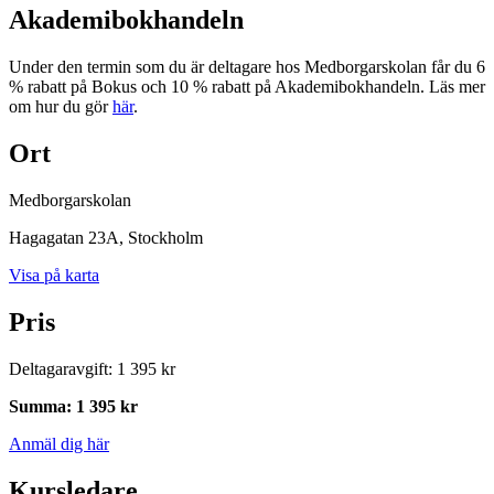
Akademibokhandeln
Under den termin som du är deltagare hos Medborgarskolan får du 6
% rabatt på Bokus och 10 % rabatt på Akademibokhandeln. Läs mer
om hur du gör
här
.
Ort
Medborgarskolan
Hagagatan 23A
, Stockholm
Visa på karta
Pris
Deltagaravgift
:
1 395 kr
Summa
:
1 395 kr
Anmäl dig här
Kursledare