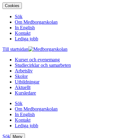
Cookies
Sök
Om Medborgarskolan
In English
Kontakt
Lediga jobb
Till startsidan
Kurser och evenemang
Studiecirklar och samarbeten
Arbetsliv
Skolor
Utbildningar
Aktuellt
Kursledare
Sök
Om Medborgarskolan
In English
Kontakt
Lediga jobb
Sök
Meny