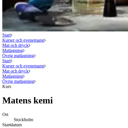
Start
Kurser och evenemang
Mat och dryck
Matlagning
Övrig matlagning
Start
Kurser och evenemang
Mat och dryck
Matlagning
Övrig matlagning
Kurs
Matens kemi
Ort
Stockholm
Startdatum