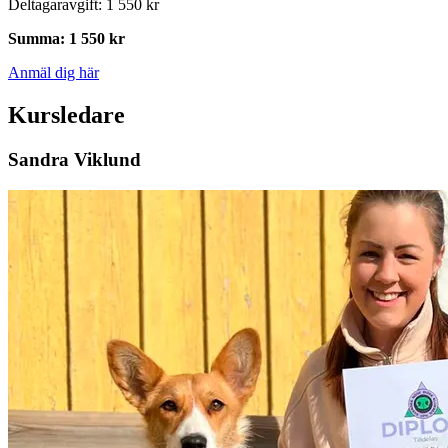
Deltagaravgift
:
1 550 kr
Summa
:
1 550 kr
Anmäl dig här
Kursledare
Sandra Viklund