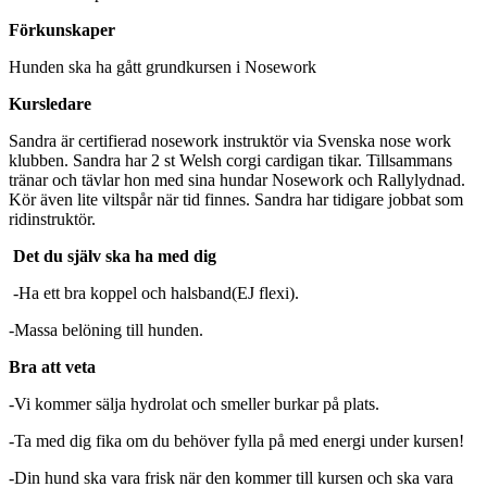
Förkunskaper
Hunden ska ha gått grundkursen i Nosework
Kursledare
Sandra är certifierad nosework instruktör via Svenska nose work
klubben. Sandra har 2 st Welsh corgi cardigan tikar. Tillsammans
tränar och tävlar hon med sina hundar Nosework och Rallylydnad.
Kör även lite viltspår när tid finnes. Sandra har tidigare jobbat som
ridinstruktör.
Det du själv ska ha med dig
-Ha ett bra koppel och halsband(EJ flexi).
-Massa belöning till hunden.
Bra att veta
-Vi kommer sälja hydrolat och smeller burkar på plats.
-Ta med dig fika om du behöver fylla på med energi under kursen!
-Din hund ska vara frisk när den kommer till kursen och ska vara