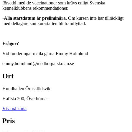
försedd med de vaccinationer som krävs enligt Svenska
kennelklubbens rekommendationer.
-Alla startdatum är preliminära.
Om kursen inte har tillräckligt
med deltagare kan kursstarten bli framflyttad.
Frågor?
Vid funderingar maila gärna Emmy Holmlund
emmy.holmlund@medborgarskolan.se
Ort
Hundhallen Örnsköldsvik
Haffsta 200
, Överhörnäs
Visa på karta
Pris