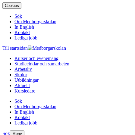
Cookies
Sök
Om Medborgarskolan
In English
Kontakt
Lediga jobb
Till startsidan
Kurser och evenemang
Studiecirklar och samarbeten
Arbetsliv
Skolor
Utbildningar
Aktuellt
Kursledare
Sök
Om Medborgarskolan
In English
Kontakt
Lediga jobb
Sök
Meny