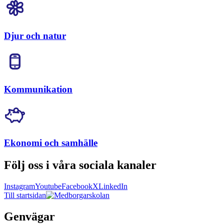
Djur och natur
Kommunikation
Ekonomi och samhälle
Följ oss i våra sociala kanaler
Instagram
Youtube
Facebook
X
LinkedIn
Till startsidan
Genvägar