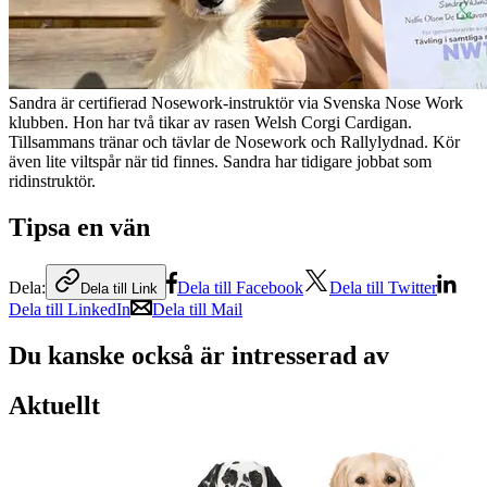
Sandra är certifierad Nosework-instruktör via Svenska Nose Work
klubben. Hon har två tikar av rasen Welsh Corgi Cardigan.
Tillsammans tränar och tävlar de Nosework och Rallylydnad. Kör
även lite viltspår när tid finnes. Sandra har tidigare jobbat som
ridinstruktör.
Tipsa en vän
Dela:
Dela till Facebook
Dela till Twitter
Dela till Link
Dela till LinkedIn
Dela till Mail
Du kanske också är intresserad av
Aktuellt