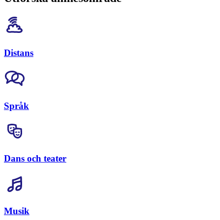
Distans
Språk
Dans och teater
Musik