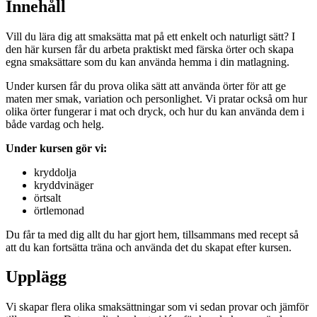
Innehåll
Vill du lära dig att smaksätta mat på ett enkelt och naturligt sätt? I
den här kursen får du arbeta praktiskt med färska örter och skapa
egna smaksättare som du kan använda hemma i din matlagning.
Under kursen får du prova olika sätt att använda örter för att ge
maten mer smak, variation och personlighet. Vi pratar också om hur
olika örter fungerar i mat och dryck, och hur du kan använda dem i
både vardag och helg.
Under kursen gör vi:
kryddolja
kryddvinäger
örtsalt
örtlemonad
Du får ta med dig allt du har gjort hem, tillsammans med recept så
att du kan fortsätta träna och använda det du skapat efter kursen.
Upplägg
Vi skapar flera olika smaksättningar som vi sedan provar och jämför