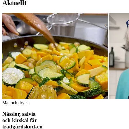
Aktuellt
Mat och dryck
Nässlor, salvia
och kirskål får
trädgårdskocken