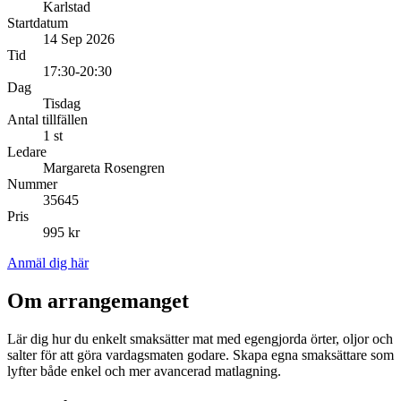
Karlstad
Startdatum
14 Sep 2026
Tid
17:30-20:30
Dag
Tisdag
Antal tillfällen
1 st
Ledare
Margareta Rosengren
Nummer
35645
Pris
995 kr
Anmäl dig här
Om arrangemanget
Lär dig hur du enkelt smaksätter mat med egengjorda örter, oljor och
salter för att göra vardagsmaten godare. Skapa egna smaksättare som
lyfter både enkel och mer avancerad matlagning.