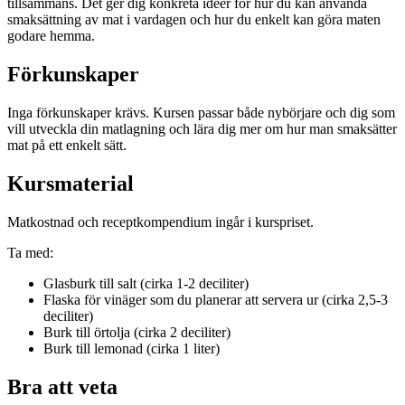
tillsammans. Det ger dig konkreta idéer för hur du kan använda
smaksättning av mat i vardagen och hur du enkelt kan göra maten
godare hemma.
Förkunskaper
Inga förkunskaper krävs. Kursen passar både nybörjare och dig som
vill utveckla din matlagning och lära dig mer om hur man smaksätter
mat på ett enkelt sätt.
Kursmaterial
Matkostnad och receptkompendium ingår i kurspriset.
Ta med:
Glasburk till salt (cirka 1-2 deciliter)
Flaska för vinäger som du planerar att servera ur (cirka 2,5-3
deciliter)
Burk till örtolja (cirka 2 deciliter)
Burk till lemonad (cirka 1 liter)
Bra att veta