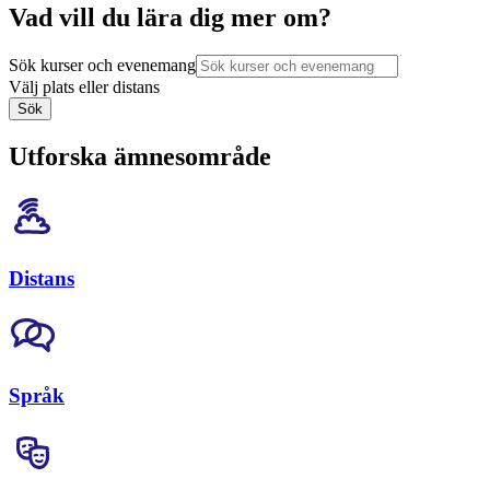
Vad vill du lära dig mer om?
Sök kurser och evenemang
Välj plats eller distans
Sök
Utforska ämnesområde
Distans
Språk