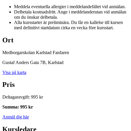
Meddela eventuella allergier i meddelandefältet vid anmälan.
Delbetala kostnadsfritt. Ange i meddelanderutan vid anmälan
om du önskar delbetala.
Alla kursstarter är preliminära. Du får en kallelse till kursen
med definitivt startdatum cirka en vecka före kursstart.
Ort
Medborgarskolan Karlstad Fanfaren
Gustaf Anders Gata 7B
, Karlstad
Visa på karta
Pris
Deltagaravgift
:
995 kr
Summa
:
995 kr
Anmäl dig här
Kursledare