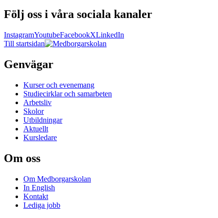
Följ oss i våra sociala kanaler
Instagram
Youtube
Facebook
X
LinkedIn
Till startsidan
Genvägar
Kurser och evenemang
Studiecirklar och samarbeten
Arbetsliv
Skolor
Utbildningar
Aktuellt
Kursledare
Om oss
Om Medborgarskolan
In English
Kontakt
Lediga jobb