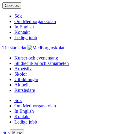
Cookies
Sök
Om Medborgarskolan
In English
Kontakt
Lediga jobb
Till startsidan
Kurser och evenemang
Studiecirklar och samarbeten
Arbetsliv
Skolor
Utbildningar
Aktuellt
Kursledare
Sök
Om Medborgarskolan
In English
Kontakt
Lediga jobb
Sök
Meny