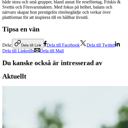
både stora och små grupper, bland annat för reseföretag, Friskis &
Svettis och Försvarsmakten. Med fokus på helhet, balans och
närvaro skapar hon prestigelös rörelseglädje och verkar över
plattformar för att inspirera till en hållbar livsstil.
Tipsa en vän
Dela:
Dela till Facebook
Dela till Twitter
Dela till Link
Dela till LinkedIn
Dela till Mail
Du kanske också är intresserad av
Aktuellt