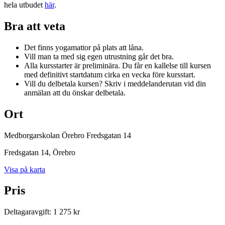
hela utbudet
här
.
Bra att veta
Det finns yogamattor på plats att låna.
Vill man ta med sig egen utrustning går det bra.
Alla kursstarter är preliminära. Du får en kallelse till kursen
med definitivt startdatum cirka en vecka före kursstart.
Vill du delbetala kursen? Skriv i meddelanderutan vid din
anmälan att du önskar delbetala.
Ort
Medborgarskolan Örebro Fredsgatan 14
Fredsgatan 14
, Örebro
Visa på karta
Pris
Deltagaravgift
:
1 275 kr