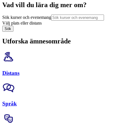
Vad vill du lära dig mer om?
Sök kurser och evenemang
Välj plats eller distans
Sök
Utforska ämnesområde
Distans
Språk