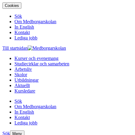
Cookies
Sök
Om Medborgarskolan
In English
Kontakt
Lediga jobb
Till startsidan
Kurser och evenemang
Studiecirklar och samarbeten
Arbetsliv
Skolor
Utbildningar
Aktuellt
Kursledare
Sök
Om Medborgarskolan
In English
Kontakt
Lediga jobb
Sök
Meny