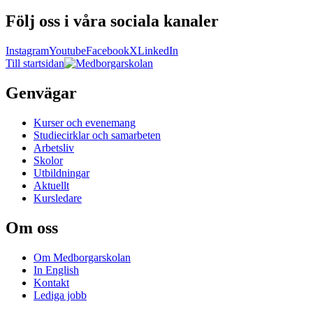
Följ oss i våra sociala kanaler
Instagram
Youtube
Facebook
X
LinkedIn
Till startsidan
Genvägar
Kurser och evenemang
Studiecirklar och samarbeten
Arbetsliv
Skolor
Utbildningar
Aktuellt
Kursledare
Om oss
Om Medborgarskolan
In English
Kontakt
Lediga jobb