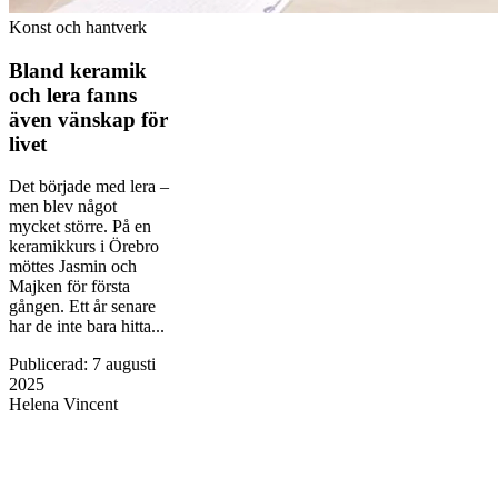
Konst och hantverk
Bland keramik
och lera fanns
även vänskap för
livet
Det började med lera –
men blev något
mycket större. På en
keramikkurs i Örebro
möttes Jasmin och
Majken för första
gången. Ett år senare
har de inte bara hitta...
Publicerad
:
7 augusti
2025
Helena Vincent