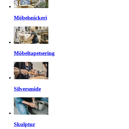
Möbelsnickeri
Möbeltapetsering
Silversmide
Skulptur