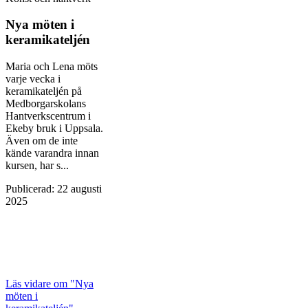
Nya möten i
keramikateljén
Maria och Lena möts
varje vecka i
keramikateljén på
Medborgarskolans
Hantverkscentrum i
Ekeby bruk i Uppsala.
Även om de inte
kände varandra innan
kursen, har s...
Publicerad
:
22 augusti
2025
Läs vidare
om "Nya
möten i