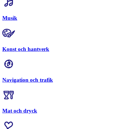
Musik
Konst och hantverk
Navigation och trafik
Mat och dryck