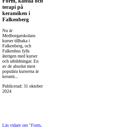
Form, känsla och
terapi på
keramiken i
Falkenberg
Nu är
Medborgarskolans
kurser tillbaka i
Falkenberg, och
Falkenhus fylls
återigen med kurser
och utbildningar. En
av de absolut mest
populära kurserna är
kerami...
Publicerad
:
31 oktober
2024
Läs vidare
om "Form,