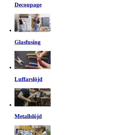
Decoupage
Glasfusing
Luffarslöjd
Metallslöjd