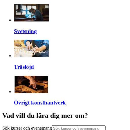
Svetsning
Träslöjd
Övrigt konsthantverk
Vad vill du lära dig mer om?
Sök kurser och evenemang