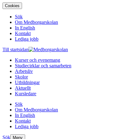
Cookies
Sök
Om Medborgarskolan
In English
Kontakt
Lediga jobb
Till startsidan
Kurser och evenemang
Studiecirklar och samarbeten
Arbetsliv
Skolor
Utbildningar
Aktuellt
Kursledare
Sök
Om Medborgarskolan
In English
Kontakt
Lediga jobb
Sök
Meny