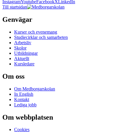
Instagram
Youtube
Facebook
X
LinkedIn
Till startsidan
Genvägar
Kurser och evenemang
Studiecirklar och samarbeten
Arbetsliv
Skolor
Utbildningar
Aktuellt
Kursledare
Om oss
Om Medborgarskolan
In English
Kontakt
Lediga jobb
Om webbplatsen
Cookies