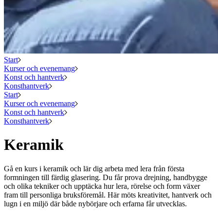
Start
Kurser och evenemang
Konst och hantverk
Konsthantverk
Start
Kurser och evenemang
Konst och hantverk
Konsthantverk
Keramik
Gå en kurs i keramik och lär dig arbeta med lera från första
formningen till färdig glasering. Du får prova drejning, handbygge
och olika tekniker och upptäcka hur lera, rörelse och form växer
fram till personliga bruksföremål. Här möts kreativitet, hantverk och
lugn i en miljö där både nybörjare och erfarna får utvecklas.