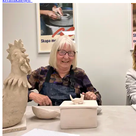
keramikateljén"