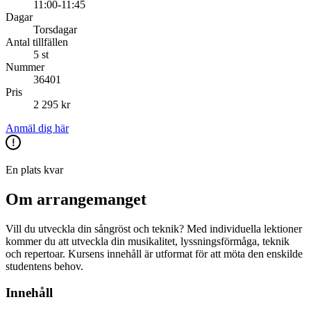
11:00-11:45
Dagar
Torsdagar
Antal tillfällen
5 st
Nummer
36401
Pris
2 295 kr
Anmäl dig här
En plats kvar
Om arrangemanget
Vill du utveckla din sångröst och teknik? Med individuella lektioner
kommer du att utveckla din musikalitet, lyssningsförmåga, teknik
och repertoar. Kursens innehåll är utformat för att möta den enskilde
studentens behov.
Innehåll