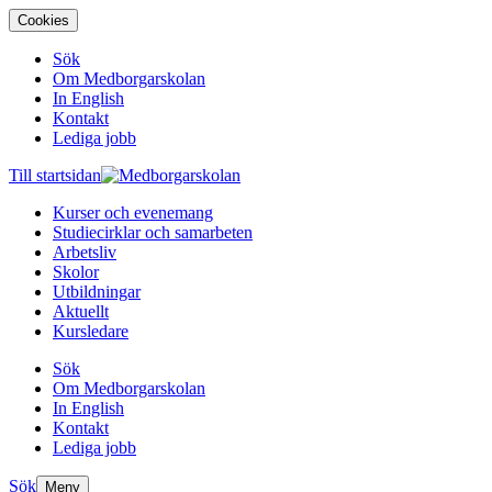
Cookies
Sök
Om Medborgarskolan
In English
Kontakt
Lediga jobb
Till startsidan
Kurser och evenemang
Studiecirklar och samarbeten
Arbetsliv
Skolor
Utbildningar
Aktuellt
Kursledare
Sök
Om Medborgarskolan
In English
Kontakt
Lediga jobb
Sök
Meny