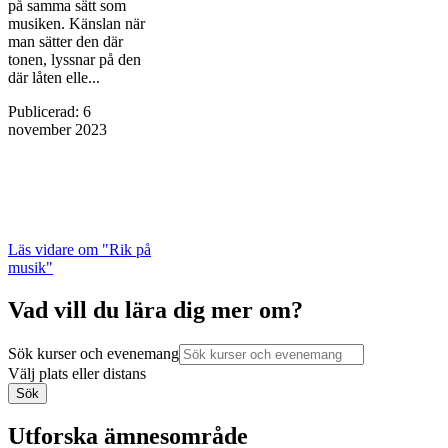
på samma sätt som
musiken. Känslan när
man sätter den där
tonen, ­lyssnar på den
där låten elle...
Publicerad
:
6
november 2023
Läs vidare
om "Rik på
musik"
Vad vill du lära dig mer om?
Sök kurser och evenemang
Välj plats eller distans
Sök
Utforska ämnesområde