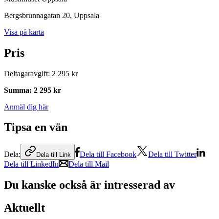
Bergsbrunnagatan 20
, Uppsala
Visa på karta
Pris
Deltagaravgift
:
2 295 kr
Summa
:
2 295 kr
Anmäl dig här
Tipsa en vän
Dela:
Dela till Facebook
Dela till Twitter
Dela till Link
Dela till LinkedIn
Dela till Mail
Du kanske också är intresserad av
Aktuellt