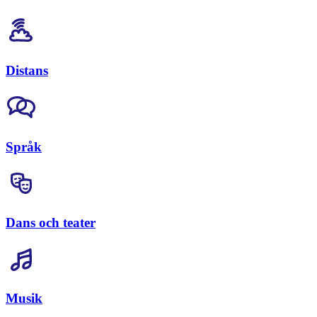
Distans
Språk
Dans och teater
Musik