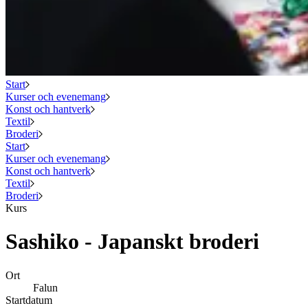
Start
Kurser och evenemang
Konst och hantverk
Textil
Broderi
Start
Kurser och evenemang
Konst och hantverk
Textil
Broderi
Kurs
Sashiko - Japanskt broderi
Ort
Falun
Startdatum