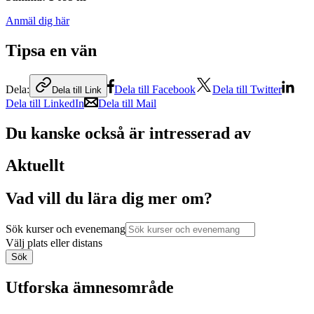
Anmäl dig här
Tipsa en vän
Dela:
Dela till Facebook
Dela till Twitter
Dela till Link
Dela till LinkedIn
Dela till Mail
Du kanske också är intresserad av
Aktuellt
Vad vill du lära dig mer om?
Sök kurser och evenemang
Välj plats eller distans
Sök
Utforska ämnesområde