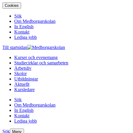
Cookies
Sök
Om Medborgarskolan
In English
Kontakt
Lediga jobb
Till startsidan
Kurser och evenemang
Studiecirklar och samarbeten
Arbetsliv
Skolor
Utbildningar
Aktuellt
Kursledare
Sök
Om Medborgarskolan
In English
Kontakt
Lediga jobb
Sök
Meny