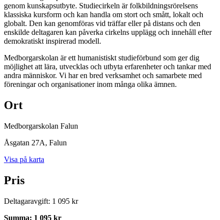
genom kunskapsutbyte. Studiecirkeln är folkbildningsrörelsens
klassiska kursform och kan handla om stort och smått, lokalt och
globalt. Den kan genomföras vid träffar eller på distans och den
enskilde deltagaren kan påverka cirkelns upplägg och innehåll efter
demokratiskt inspirerad modell.
Medborgarskolan är ett humanistiskt studieförbund som ger dig
möjlighet att lära, utvecklas och utbyta erfarenheter och tankar med
andra människor. Vi har en bred verksamhet och samarbete med
föreningar och organisationer inom många olika ämnen.
Ort
Medborgarskolan Falun
Åsgatan 27A
, Falun
Visa på karta
Pris
Deltagaravgift
:
1 095 kr
Summa
:
1 095 kr