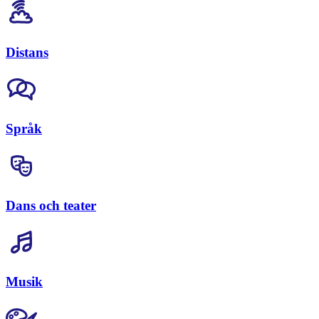
Distans
Språk
Dans och teater
Musik