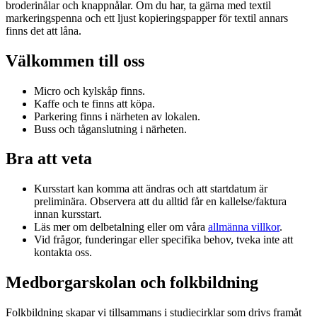
broderinålar och knappnålar. Om du har, ta gärna med textil
markeringspenna och ett ljust kopieringspapper för textil annars
finns det att låna.
Välkommen till oss
Micro och kylskåp finns.
Kaffe och te finns att köpa.
Parkering finns i närheten av lokalen.
Buss och tåganslutning i närheten.
Bra att veta
Kursstart kan komma att ändras och att startdatum är
preliminära. Observera att du alltid får en kallelse/faktura
innan kursstart.
Läs mer om delbetalning eller om våra
allmänna villkor
.
Vid frågor, funderingar eller specifika behov, tveka inte att
kontakta oss.
Medborgarskolan och folkbildning
Folkbildning skapar vi tillsammans i studiecirklar som drivs framåt