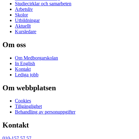
Studiecirklar och samarbeten
Arbetsliv
Skolor
Utbildningar
Aktuellt
Kursledare
Om oss
Om Medborgarskolan
In English
Kontakt
Lediga jobb
Om webbplatsen
Cookies
Tillgänglighet
Behandling av personuppgifter
Kontakt
010-157 57 57