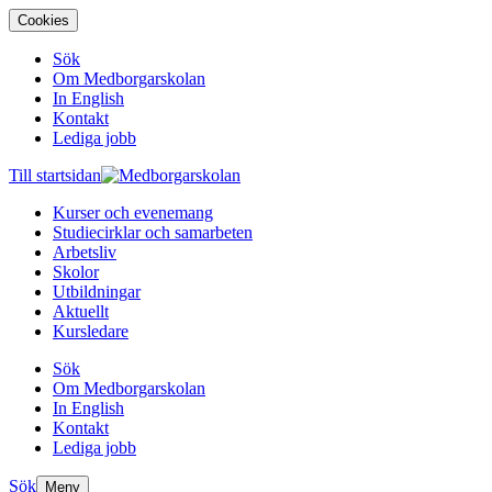
Cookies
Sök
Om Medborgarskolan
In English
Kontakt
Lediga jobb
Till startsidan
Kurser och evenemang
Studiecirklar och samarbeten
Arbetsliv
Skolor
Utbildningar
Aktuellt
Kursledare
Sök
Om Medborgarskolan
In English
Kontakt
Lediga jobb
Sök
Meny