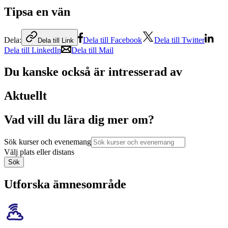
Tipsa en vän
Dela:
Dela till Facebook
Dela till Twitter
Dela till Link
Dela till LinkedIn
Dela till Mail
Du kanske också är intresserad av
Aktuellt
Vad vill du lära dig mer om?
Sök kurser och evenemang
Välj plats eller distans
Sök
Utforska ämnesområde