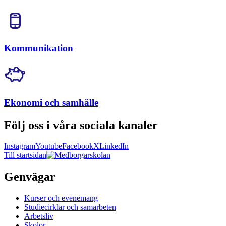
Kommunikation
Ekonomi och samhälle
Följ oss i våra sociala kanaler
Instagram
Youtube
Facebook
X
LinkedIn
Till startsidan
Genvägar
Kurser och evenemang
Studiecirklar och samarbeten
Arbetsliv
Skolor