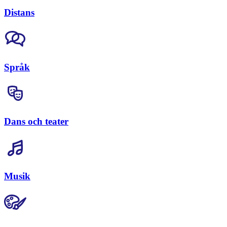
Distans
Språk
Dans och teater
Musik