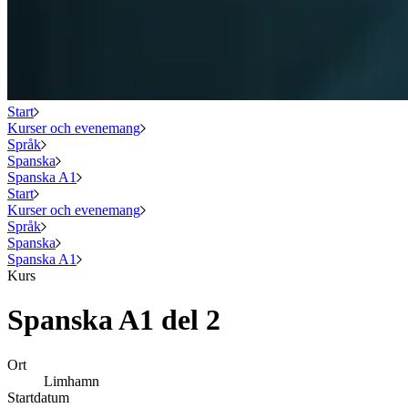
Start
Kurser och evenemang
Språk
Spanska
Spanska A1
Start
Kurser och evenemang
Språk
Spanska
Spanska A1
Kurs
Spanska A1 del 2
Ort
Limhamn
Startdatum