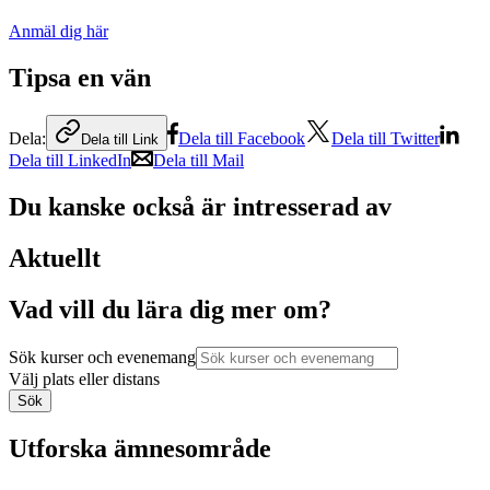
Anmäl dig här
Tipsa en vän
Dela:
Dela till Facebook
Dela till Twitter
Dela till Link
Dela till LinkedIn
Dela till Mail
Du kanske också är intresserad av
Aktuellt
Vad vill du lära dig mer om?
Sök kurser och evenemang
Välj plats eller distans
Sök
Utforska ämnesområde