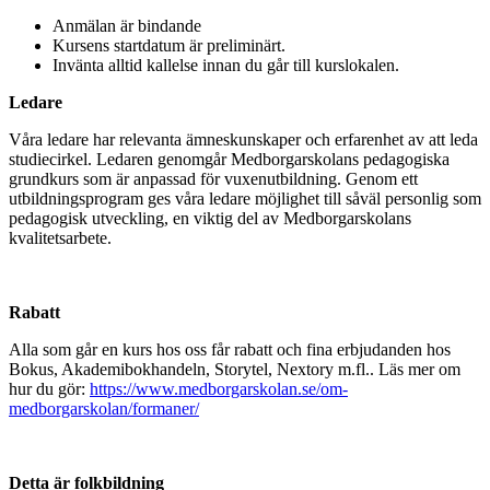
Anmälan är bindande
Kursens startdatum är preliminärt.
Invänta alltid kallelse innan du går till kurslokalen.
Ledare
Våra ledare har relevanta ämneskunskaper och erfarenhet av att leda
studiecirkel. Ledaren genomgår Medborgarskolans pedagogiska
grundkurs som är anpassad för vuxenutbildning. Genom ett
utbildningsprogram ges våra ledare möjlighet till såväl personlig som
pedagogisk utveckling, en viktig del av Medborgarskolans
kvalitetsarbete.
Rabatt
Alla som går en kurs hos oss får rabatt och fina erbjudanden hos
Bokus, Akademibokhandeln, Storytel, Nextory m.fl.. Läs mer om
hur du gör:
https://www.medborgarskolan.se/om-
medborgarskolan/formaner/
Detta är folkbildning