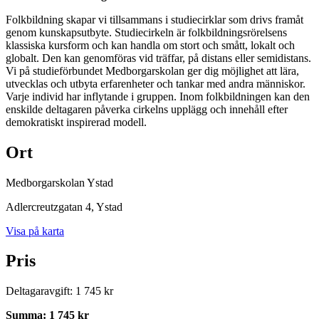
Folkbildning skapar vi tillsammans i studiecirklar som drivs framåt
genom kunskapsutbyte. Studiecirkeln är folkbildningsrörelsens
klassiska kursform och kan handla om stort och smått, lokalt och
globalt. Den kan genomföras vid träffar, på distans eller semidistans.
Vi på studieförbundet Medborgarskolan ger dig möjlighet att lära,
utvecklas och utbyta erfarenheter och tankar med andra människor.
Varje individ har inflytande i gruppen. Inom folkbildningen kan den
enskilde deltagaren påverka cirkelns upplägg och innehåll efter
demokratiskt inspirerad modell.
Ort
Medborgarskolan Ystad
Adlercreutzgatan 4
, Ystad
Visa på karta
Pris
Deltagaravgift
:
1 745 kr
Summa
:
1 745 kr