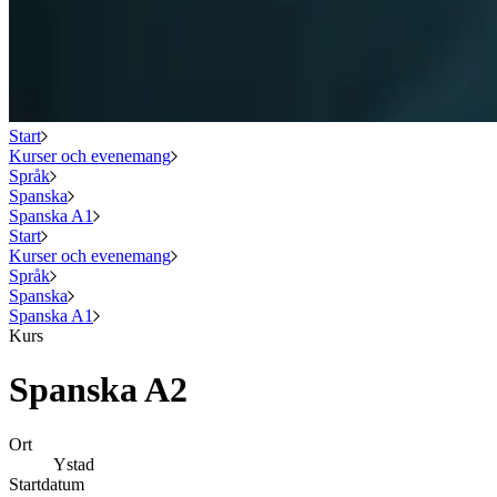
Start
Kurser och evenemang
Språk
Spanska
Spanska A1
Start
Kurser och evenemang
Språk
Spanska
Spanska A1
Kurs
Spanska A2
Ort
Ystad
Startdatum