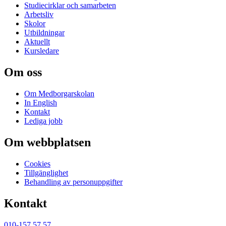
Studiecirklar och samarbeten
Arbetsliv
Skolor
Utbildningar
Aktuellt
Kursledare
Om oss
Om Medborgarskolan
In English
Kontakt
Lediga jobb
Om webbplatsen
Cookies
Tillgänglighet
Behandling av personuppgifter
Kontakt
010-157 57 57