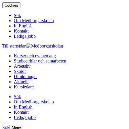
Cookies
Sök
Om Medborgarskolan
In English
Kontakt
Lediga jobb
Till startsidan
Kurser och evenemang
Studiecirklar och samarbeten
Arbetsliv
Skolor
Utbildningar
Aktuellt
Kursledare
Sök
Om Medborgarskolan
In English
Kontakt
Lediga jobb
Sök
Meny