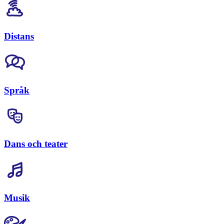
Distans
Språk
Dans och teater
Musik