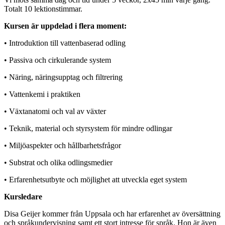
Totalt 10 lektionstimmar.
Kursen är uppdelad i flera moment:
• Introduktion till vattenbaserad odling
• Passiva och cirkulerande system
• Näring, näringsupptag och filtrering
• Vattenkemi i praktiken
• Växtanatomi och val av växter
• Teknik, material och styrsystem för mindre odlingar
• Miljöaspekter och hållbarhetsfrågor
• Substrat och olika odlingsmedier
• Erfarenhetsutbyte och möjlighet att utveckla eget system
Kursledare
Disa Geijer kommer från Uppsala och har erfarenhet av översättning
och språkundervisning samt ett stort intresse för språk. Hon är även