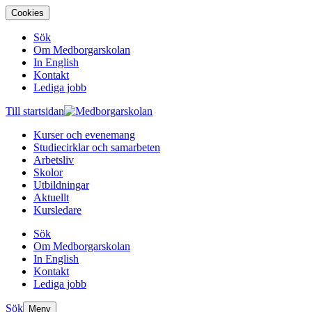
Cookies
Sök
Om Medborgarskolan
In English
Kontakt
Lediga jobb
Till startsidan
Kurser och evenemang
Studiecirklar och samarbeten
Arbetsliv
Skolor
Utbildningar
Aktuellt
Kursledare
Sök
Om Medborgarskolan
In English
Kontakt
Lediga jobb
Sök
Meny