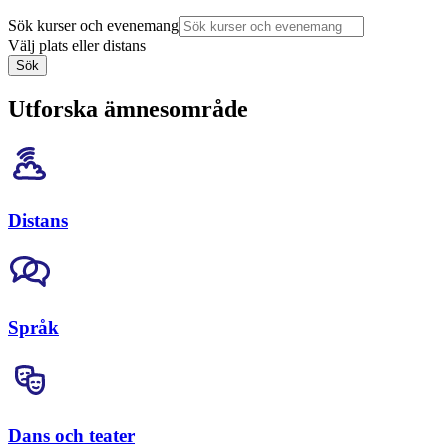
Sök kurser och evenemang
Välj plats eller distans
Sök
Utforska ämnesområde
Distans
Språk
Dans och teater