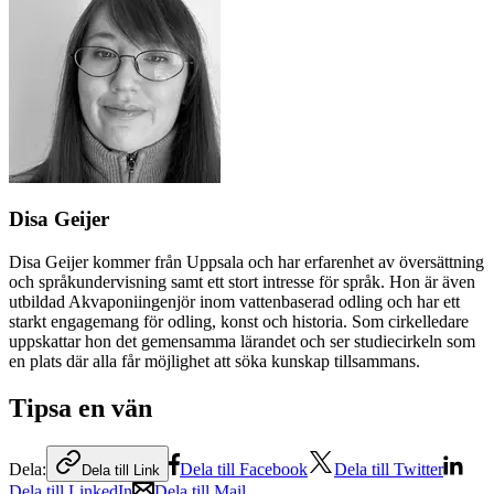
Disa Geijer
Disa Geijer kommer från Uppsala och har erfarenhet av översättning
och språkundervisning samt ett stort intresse för språk. Hon är även
utbildad Akvaponiingenjör inom vattenbaserad odling och har ett
starkt engagemang för odling, konst och historia. Som cirkelledare
uppskattar hon det gemensamma lärandet och ser studiecirkeln som
en plats där alla får möjlighet att söka kunskap tillsammans.
Tipsa en vän
Dela:
Dela till Facebook
Dela till Twitter
Dela till Link
Dela till LinkedIn
Dela till Mail