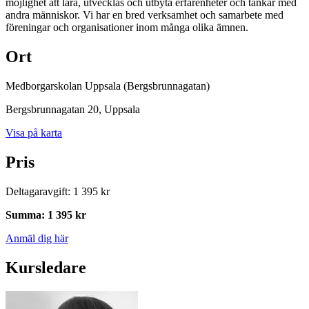
möjlighet att lära, utvecklas och utbyta erfarenheter och tankar med
andra människor. Vi har en bred verksamhet och samarbete med
föreningar och organisationer inom många olika ämnen.
Ort
Medborgarskolan Uppsala (Bergsbrunnagatan)
Bergsbrunnagatan 20
, Uppsala
Visa på karta
Pris
Deltagaravgift
:
1 395 kr
Summa
:
1 395 kr
Anmäl dig här
Kursledare