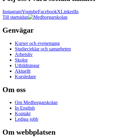
Instagram
Youtube
Facebook
X
LinkedIn
Till startsidan
Genvägar
Kurser och evenemang
Studiecirklar och samarbeten
Arbetsliv
Skolor
Utbildningar
Aktuellt
Kursledare
Om oss
Om Medborgarskolan
In English
Kontakt
Lediga jobb
Om webbplatsen