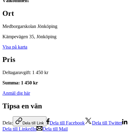
Välkommen!
Ort
Medborgarskolan Jönköping
Kämpevägen 35
, Jönköping
Visa på karta
Pris
Deltagaravgift
:
1 450 kr
Summa
:
1 450 kr
Anmäl dig här
Tipsa en vän
Dela:
Dela till Facebook
Dela till Twitter
Dela till Link
Dela till LinkedIn
Dela till Mail