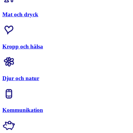
Mat och dryck
Kropp och hälsa
Djur och natur
Kommunikation