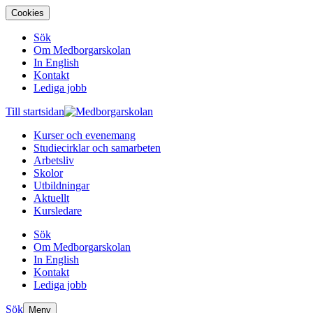
Cookies
Sök
Om Medborgarskolan
In English
Kontakt
Lediga jobb
Till startsidan
Kurser och evenemang
Studiecirklar och samarbeten
Arbetsliv
Skolor
Utbildningar
Aktuellt
Kursledare
Sök
Om Medborgarskolan
In English
Kontakt
Lediga jobb
Sök
Meny