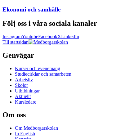
Ekonomi och samhälle
Följ oss i våra sociala kanaler
Instagram
Youtube
Facebook
X
LinkedIn
Till startsidan
Genvägar
Kurser och evenemang
Studiecirklar och samarbeten
Arbetsliv
Skolor
Utbildningar
Aktuellt
Kursledare
Om oss
Om Medborgarskolan
In English