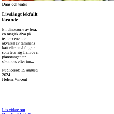
Dans och teater
Livslångt lekfullt
lärande
En dinosaurie av lera,
en magisk älva på
teaterscenen, en
akvarell av familjens
katt eller små fingrar
som letar sig fram över
pianotangenter
sökandes efter ton...
Publicerad
:
15 augusti
2024
Helena Vincent
Läs vidare
om