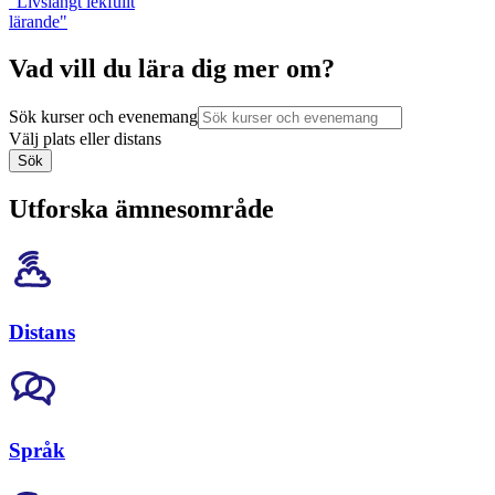
"Livslångt lekfullt
lärande"
Vad vill du lära dig mer om?
Sök kurser och evenemang
Välj plats eller distans
Sök
Utforska ämnesområde
Distans
Språk