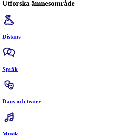
Utforska ämnesområde
Distans
Språk
Dans och teater
Musik