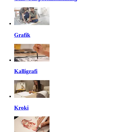
Grafik
Kalligrafi
Kroki