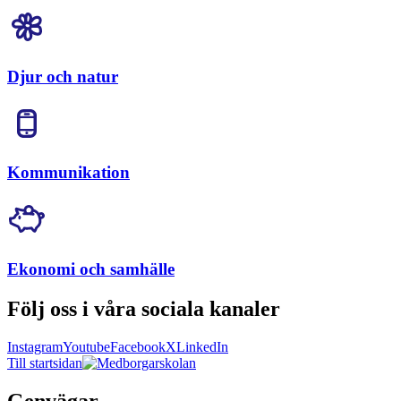
Djur och natur
Kommunikation
Ekonomi och samhälle
Följ oss i våra sociala kanaler
Instagram
Youtube
Facebook
X
LinkedIn
Till startsidan
Genvägar