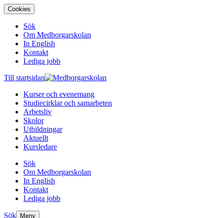
Cookies
Sök
Om Medborgarskolan
In English
Kontakt
Lediga jobb
Till startsidan
Kurser och evenemang
Studiecirklar och samarbeten
Arbetsliv
Skolor
Utbildningar
Aktuellt
Kursledare
Sök
Om Medborgarskolan
In English
Kontakt
Lediga jobb
Sök
Meny