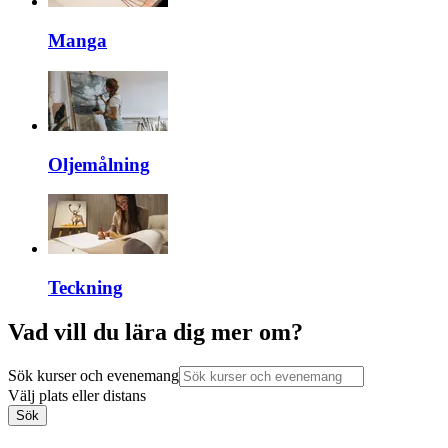
Manga
Oljemålning
Teckning
Vad vill du lära dig mer om?
Sök kurser och evenemang
Välj plats eller distans
Sök