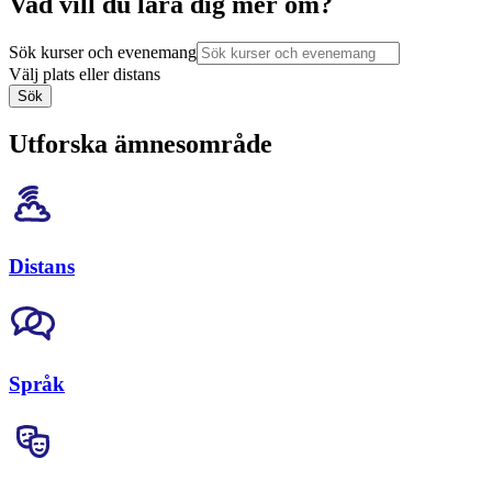
Vad vill du lära dig mer om?
Sök kurser och evenemang
Välj plats eller distans
Sök
Utforska ämnesområde
Distans
Språk