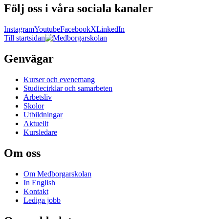
Följ oss i våra sociala kanaler
Instagram
Youtube
Facebook
X
LinkedIn
Till startsidan
Genvägar
Kurser och evenemang
Studiecirklar och samarbeten
Arbetsliv
Skolor
Utbildningar
Aktuellt
Kursledare
Om oss
Om Medborgarskolan
In English
Kontakt
Lediga jobb