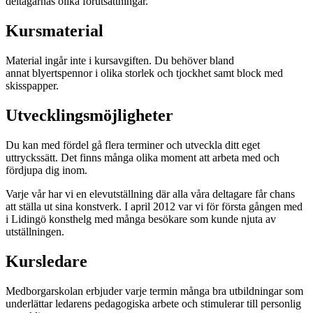
deltagarnas olika förutsättningar.
Kursmaterial
Material ingår inte i kursavgiften. Du behöver bland
annat blyertspennor i olika storlek och tjockhet samt block med
skisspapper.
Utvecklingsmöjligheter
Du kan med fördel gå flera terminer och utveckla ditt eget
uttryckssätt. Det finns många olika moment att arbeta med och
fördjupa dig inom.
Varje vår har vi en elevutställning där alla våra deltagare får chans
att ställa ut sina konstverk. I april 2012 var vi för första gången med
i Lidingö konsthelg med många besökare som kunde njuta av
utställningen.
Kursledare
Medborgarskolan erbjuder varje termin många bra utbildningar som
underlättar ledarens pedagogiska arbete och stimulerar till personlig