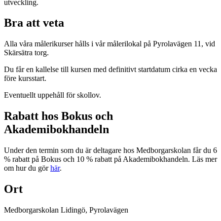
utveckling.
Bra att veta
Alla våra målerikurser hålls i vår målerilokal på Pyrolavägen 11, vid
Skärsätra torg.
Du får en kallelse till kursen med definitivt startdatum cirka en vecka
före kursstart.
Eventuellt uppehåll för skollov.
Rabatt hos Bokus och
Akademibokhandeln
Under den termin som du är deltagare hos Medborgarskolan får du 6
% rabatt på Bokus och 10 % rabatt på Akademibokhandeln. Läs mer
om hur du gör
här
.
Ort
Medborgarskolan Lidingö, Pyrolavägen