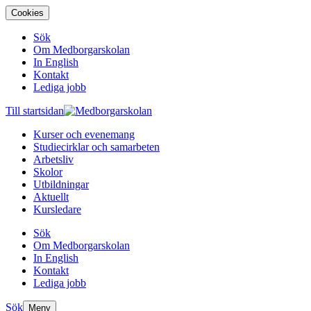
Cookies
Sök
Om Medborgarskolan
In English
Kontakt
Lediga jobb
Till startsidan
Kurser och evenemang
Studiecirklar och samarbeten
Arbetsliv
Skolor
Utbildningar
Aktuellt
Kursledare
Sök
Om Medborgarskolan
In English
Kontakt
Lediga jobb
Sök
Meny