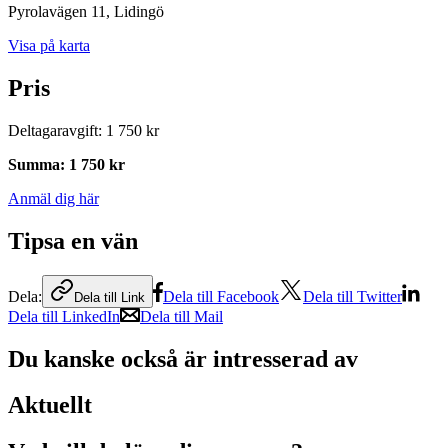
Pyrolavägen 11
, Lidingö
Visa på karta
Pris
Deltagaravgift
:
1 750 kr
Summa
:
1 750 kr
Anmäl dig här
Tipsa en vän
Dela:
Dela till Facebook
Dela till Twitter
Dela till Link
Dela till LinkedIn
Dela till Mail
Du kanske också är intresserad av
Aktuellt