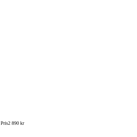
:
Pris
2 890 kr