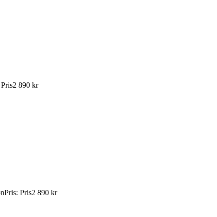
:
Pris
2 890 kr
ön
Pris
:
Pris
2 890 kr