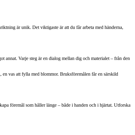
nriktning är unik. Det viktigaste är att du får arbeta med händerna,
ågot annat. Varje steg är en dialog mellan dig och materialet – från den
på, en vas att fylla med blommor. Bruksföremålen får en särskild
 skapa föremål som håller länge – både i handen och i hjärtat. Utforska