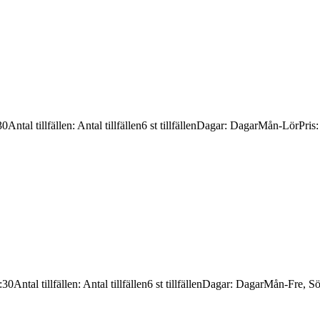
30
Antal tillfällen
:
Antal tillfällen
6 st tillfällen
Dagar
:
Dagar
Mån-Lör
Pris
:30
Antal tillfällen
:
Antal tillfällen
6 st tillfällen
Dagar
:
Dagar
Mån-Fre, S