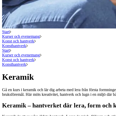
Start
Kurser och evenemang
Konst och hantverk
Konsthantverk
Start
Kurser och evenemang
Konst och hantverk
Konsthantverk
Keramik
Gå en kurs i keramik och lär dig arbeta med lera från första formninge
bruksföremål. Här möts kreativitet, hantverk och lugn i en miljö där b
Keramik – hantverket där lera, form och k