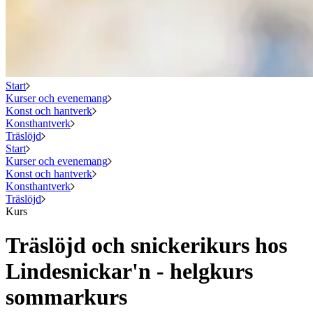
Start
Kurser och evenemang
Konst och hantverk
Konsthantverk
Träslöjd
Start
Kurser och evenemang
Konst och hantverk
Konsthantverk
Träslöjd
Kurs
Träslöjd och snickerikurs hos
Lindesnickar'n - helgkurs
sommarkurs