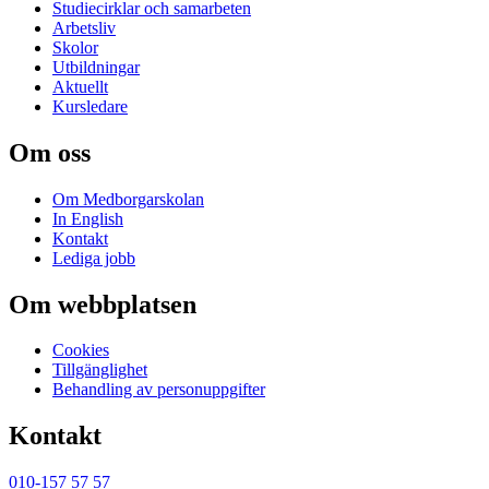
Studiecirklar och samarbeten
Arbetsliv
Skolor
Utbildningar
Aktuellt
Kursledare
Om oss
Om Medborgarskolan
In English
Kontakt
Lediga jobb
Om webbplatsen
Cookies
Tillgänglighet
Behandling av personuppgifter
Kontakt
010-157 57 57