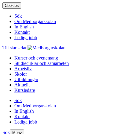
Cookies
Sök
Om Medborgarskolan
In English
Kontakt
Lediga jobb
Till startsidan
Kurser och evenemang
Studiecirklar och samarbeten
Arbetsliv
Skolor
Utbildningar
Aktuellt
Kursledare
Sök
Om Medborgarskolan
In English
Kontakt
Lediga jobb
Sök
Meny