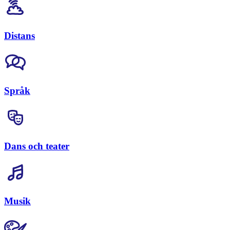
Distans
Språk
Dans och teater
Musik