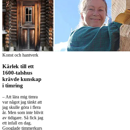
Konst och hantverk
Kärlek till ett
1600-talshus
krävde kunskap
i timring
– Att lära mig timra
var något jag tänkt att
jag ­skulle göra i flera
år. Men som inte blivit
av tidigare. Så fick jag
ett infall en dag.
Googlade timmerkurs