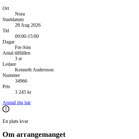
Ort
Nora
Startdatum
28 Aug 2026
Tid
09:00-15:00
Dagar
Fre-Sön
Antal tillfällen
3 st
Ledare
Kenneth Andersson
Nummer
34966
Pris
3 245 kr
Anmäl dig här
En plats kvar
Om arrangemanget