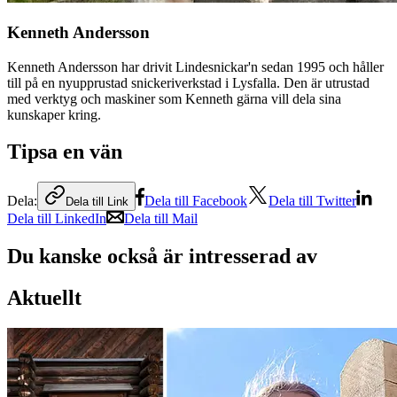
Kenneth Andersson
Kenneth Andersson har drivit Lindesnickar'n sedan 1995 och håller
till på en nyupprustad snickeriverkstad i Lysfalla. Den är utrustad
med verktyg och maskiner som Kenneth gärna vill dela sina
kunskaper kring.
Tipsa en vän
Dela:
Dela till Facebook
Dela till Twitter
Dela till Link
Dela till LinkedIn
Dela till Mail
Du kanske också är intresserad av
Aktuellt