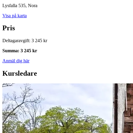
Lysfalla 535
, Nora
Visa på karta
Pris
Deltagaravgift
:
3 245 kr
Summa
:
3 245 kr
Anmäl dig här
Kursledare