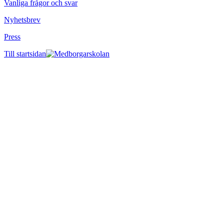
Vanliga frågor och svar
Nyhetsbrev
Press
Till startsidan