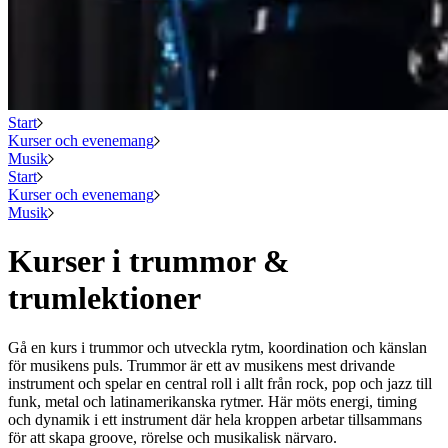
Start
Kurser och evenemang
Musik
Start
Kurser och evenemang
Musik
Kurser i trummor &
trumlektioner
Gå en kurs i trummor och utveckla rytm, koordination och känslan
för musikens puls. Trummor är ett av musikens mest drivande
instrument och spelar en central roll i allt från rock, pop och jazz till
funk, metal och latinamerikanska rytmer. Här möts energi, timing
och dynamik i ett instrument där hela kroppen arbetar tillsammans
för att skapa groove, rörelse och musikalisk närvaro.