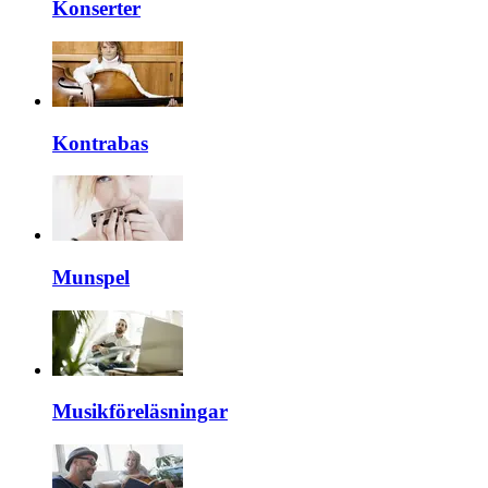
Konserter
Kontrabas
Munspel
Musikföreläsningar