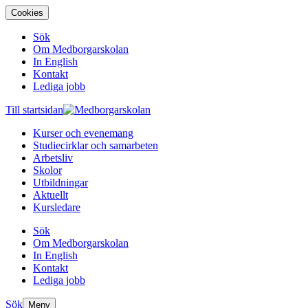
Cookies
Sök
Om Medborgarskolan
In English
Kontakt
Lediga jobb
Till startsidan
Kurser och evenemang
Studiecirklar och samarbeten
Arbetsliv
Skolor
Utbildningar
Aktuellt
Kursledare
Sök
Om Medborgarskolan
In English
Kontakt
Lediga jobb
Sök
Meny