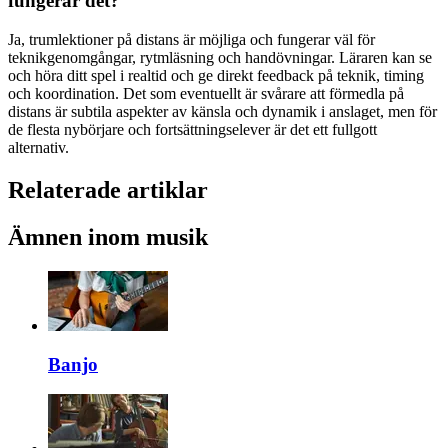
fungerar det?
Ja, trumlektioner på distans är möjliga och fungerar väl för
teknikgenomgångar, rytmläsning och handövningar. Läraren kan se
och höra ditt spel i realtid och ge direkt feedback på teknik, timing
och koordination. Det som eventuellt är svårare att förmedla på
distans är subtila aspekter av känsla och dynamik i anslaget, men för
de flesta nybörjare och fortsättningselever är det ett fullgott
alternativ.
Relaterade artiklar
Ämnen inom musik
Banjo