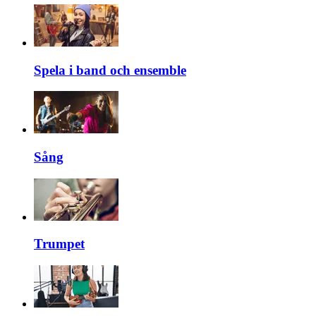
Spela i band och ensemble
Sång
Trumpet