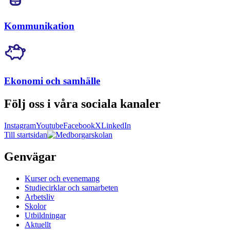
Kommunikation
Ekonomi och samhälle
Följ oss i våra sociala kanaler
Instagram
Youtube
Facebook
X
LinkedIn
Till startsidan
Genvägar
Kurser och evenemang
Studiecirklar och samarbeten
Arbetsliv
Skolor
Utbildningar
Aktuellt