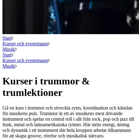
Start
Kurser och evenemang
Musik
Start
Kurser och evenemang
Musik
Kurser i trummor &
trumlektioner
Gå en kurs i trummor och utveckla rytm, koordination och känslan
för musikens puls. Trummor är ett av musikens mest drivande
instrument och spelar en central roll i allt från rock, pop och jazz till
funk, metal och latinamerikanska rytmer. Här möts energi, timing
och dynamik i ett instrument där hela kroppen arbetar tillsammans
för att skapa groove, rörelse och musikalisk närvaro.