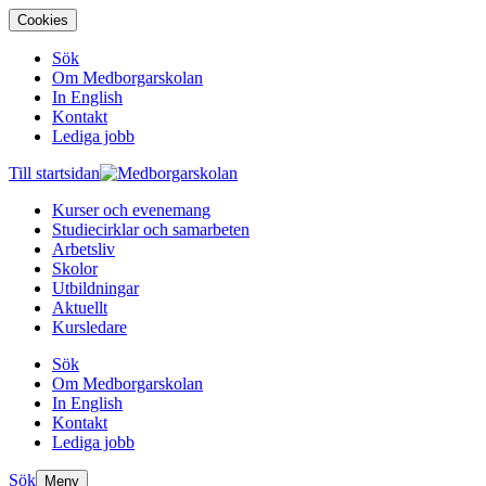
Cookies
Sök
Om Medborgarskolan
In English
Kontakt
Lediga jobb
Till startsidan
Kurser och evenemang
Studiecirklar och samarbeten
Arbetsliv
Skolor
Utbildningar
Aktuellt
Kursledare
Sök
Om Medborgarskolan
In English
Kontakt
Lediga jobb
Sök
Meny