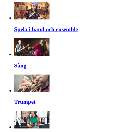
Spela i band och ensemble
Sång
Trumpet