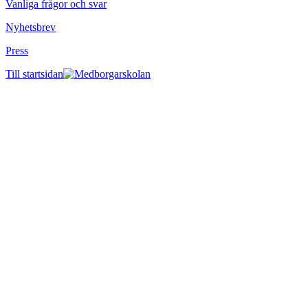
Vanliga frågor och svar
Nyhetsbrev
Press
Till startsidan