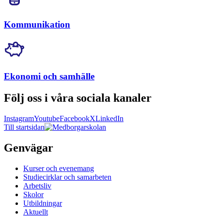
Kommunikation
Ekonomi och samhälle
Följ oss i våra sociala kanaler
Instagram
Youtube
Facebook
X
LinkedIn
Till startsidan
Genvägar
Kurser och evenemang
Studiecirklar och samarbeten
Arbetsliv
Skolor
Utbildningar
Aktuellt