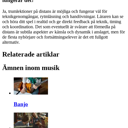
fungerar det?
Ja, trumlektioner på distans är möjliga och fungerar väl för
teknikgenomgångar, rytmläsning och handövningar. Läraren kan se
och höra ditt spel i realtid och ge direkt feedback på teknik, timing
och koordination. Det som eventuellt är svårare att förmedla på
distans är subtila aspekter av känsla och dynamik i anslaget, men för
de flesta nybörjare och fortsättningselever är det ett fullgott
alternativ.
Relaterade artiklar
Ämnen inom musik
Banjo