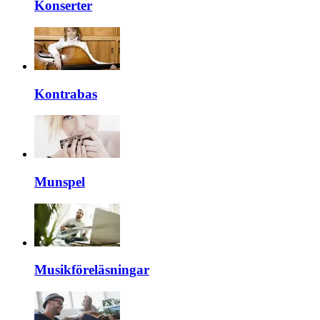
Konserter
Kontrabas
Munspel
Musikföreläsningar