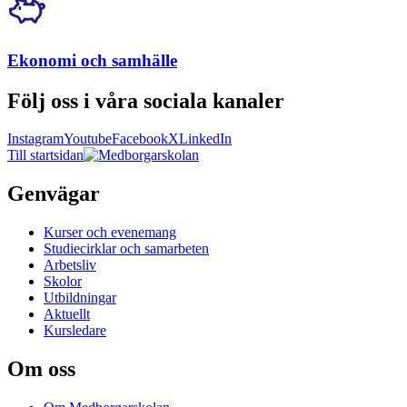
Ekonomi och samhälle
Följ oss i våra sociala kanaler
Instagram
Youtube
Facebook
X
LinkedIn
Till startsidan
Genvägar
Kurser och evenemang
Studiecirklar och samarbeten
Arbetsliv
Skolor
Utbildningar
Aktuellt
Kursledare
Om oss