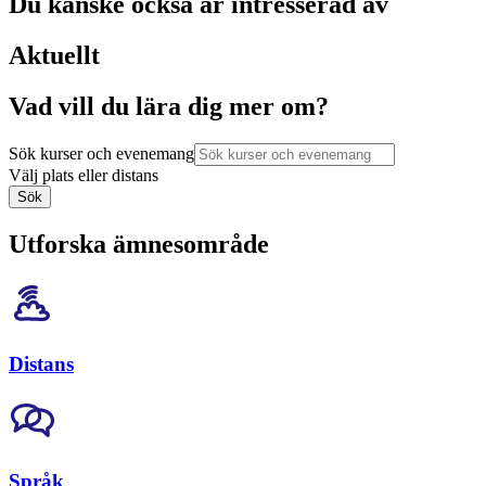
Du kanske också är intresserad av
Aktuellt
Vad vill du lära dig mer om?
Sök kurser och evenemang
Välj plats eller distans
Sök
Utforska ämnesområde
Distans
Språk