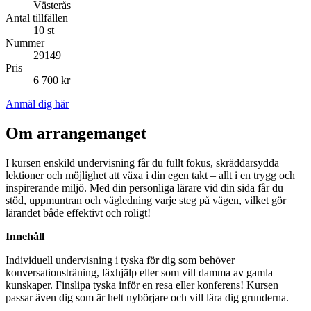
Västerås
Antal tillfällen
10 st
Nummer
29149
Pris
6 700 kr
Anmäl dig här
Om arrangemanget
I kursen enskild undervisning får du fullt fokus, skräddarsydda
lektioner och möjlighet att växa i din egen takt – allt i en trygg och
inspirerande miljö. Med din personliga lärare vid din sida får du
stöd, uppmuntran och vägledning varje steg på vägen, vilket gör
lärandet både effektivt och roligt!
Innehåll
Individuell undervisning i tyska för dig som behöver
konversationsträning, läxhjälp eller som vill damma av gamla
kunskaper. Finslipa tyska inför en resa eller konferens! Kursen
passar även dig som är helt nybörjare och vill lära dig grunderna.