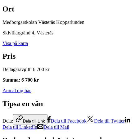
Ort
Medborgarskolan Västerås Kopparlunden
Skivfilargränd 4
, Västerås
Visa på karta
Pris
Deltagaravgift
:
6 700 kr
Summa
:
6 700 kr
Anmäl dig här
Tipsa en vän
Dela:
Dela till Facebook
Dela till Twitter
Dela till Link
Dela till LinkedIn
Dela till Mail