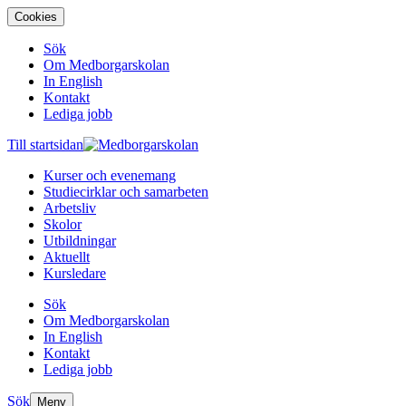
Cookies
Sök
Om Medborgarskolan
In English
Kontakt
Lediga jobb
Till startsidan
Kurser och evenemang
Studiecirklar och samarbeten
Arbetsliv
Skolor
Utbildningar
Aktuellt
Kursledare
Sök
Om Medborgarskolan
In English
Kontakt
Lediga jobb
Sök
Meny