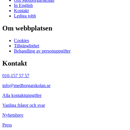
Om Medborgarskolan
In English
Kontakt
Lediga jobb
Om webbplatsen
Cookies
Tillgänglighet
Behandling av personuppgifter
Kontakt
010-157 57 57
info@medborgarskolan.se
Alla kontaktuppgifter
Vanliga frågor och svar
Nyhetsbrev
Press