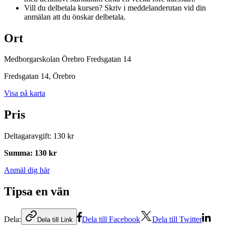
Vill du delbetala kursen? Skriv i meddelanderutan vid din
anmälan att du önskar delbetala.
Ort
Medborgarskolan Örebro Fredsgatan 14
Fredsgatan 14
, Örebro
Visa på karta
Pris
Deltagaravgift
:
130 kr
Summa
:
130 kr
Anmäl dig här
Tipsa en vän
Dela:
Dela till Facebook
Dela till Twitter
Dela till Link