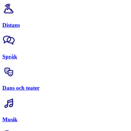
Distans
Språk
Dans och teater
Musik