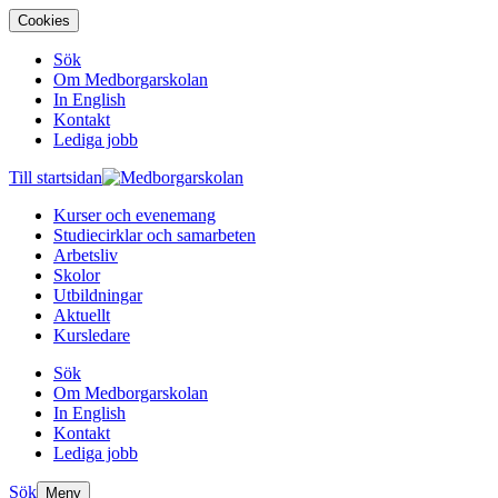
Cookies
Sök
Om Medborgarskolan
In English
Kontakt
Lediga jobb
Till startsidan
Kurser och evenemang
Studiecirklar och samarbeten
Arbetsliv
Skolor
Utbildningar
Aktuellt
Kursledare
Sök
Om Medborgarskolan
In English
Kontakt
Lediga jobb
Sök
Meny