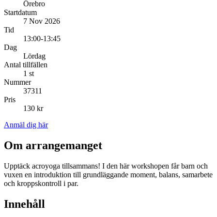
Örebro
Startdatum
7 Nov 2026
Tid
13:00-13:45
Dag
Lördag
Antal tillfällen
1 st
Nummer
37311
Pris
130 kr
Anmäl dig här
Om arrangemanget
Upptäck acroyoga tillsammans! I den här workshopen får barn och
vuxen en introduktion till grundläggande moment, balans, samarbete
och kroppskontroll i par.
Innehåll