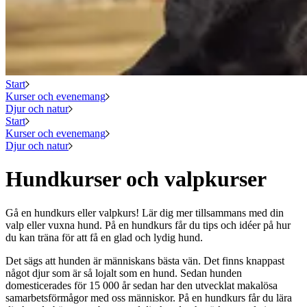
Start
Kurser och evenemang
Djur och natur
Start
Kurser och evenemang
Djur och natur
Hundkurser och valpkurser
Gå en hundkurs eller valpkurs! Lär dig mer tillsammans med din
valp eller vuxna hund. På en hundkurs får du tips och idéer på hur
du kan träna för att få en glad och lydig hund.
Det sägs att hunden är människans bästa vän. Det finns knappast
något djur som är så lojalt som en hund. Sedan hunden
domesticerades för 15 000 år sedan har den utvecklat makalösa
samarbetsförmågor med oss människor. På en hundkurs får du lära