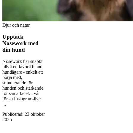
Djur och natur
Upptäck
Nosework med
din hund
Nosework har snabbt
blivit en favorit bland
hundägare - enkelt att
börja med,
stimulerande för
hunden och stärkande
för samarbetet. I vår
första Instagram-live
...
Publicerad
:
23 oktober
2025