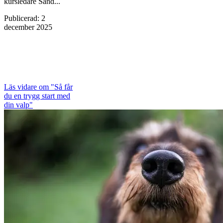
kursledare Sand...
Publicerad
:
2
december 2025
Läs vidare
om "Så får
du en trygg start med
din valp"