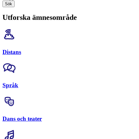
Sök
Utforska ämnesområde
Distans
Språk
Dans och teater