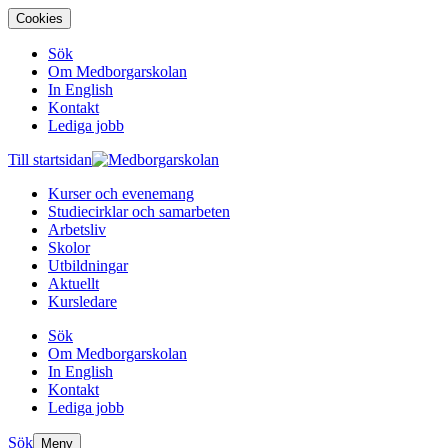
Cookies
Sök
Om Medborgarskolan
In English
Kontakt
Lediga jobb
Till startsidan
Kurser och evenemang
Studiecirklar och samarbeten
Arbetsliv
Skolor
Utbildningar
Aktuellt
Kursledare
Sök
Om Medborgarskolan
In English
Kontakt
Lediga jobb
Sök
Meny