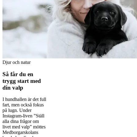
Djur och natur
Så får du en
trygg start med
din valp
I hundhallen är det full
fart, men också fokus
på lugn. Under
Instagram-liven ”Ställ
alla dina frågor om
livet med valp” möttes
Medborgarskolans