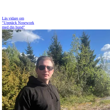
Läs vidare
om
"Upptäck Nosework
med din hund"