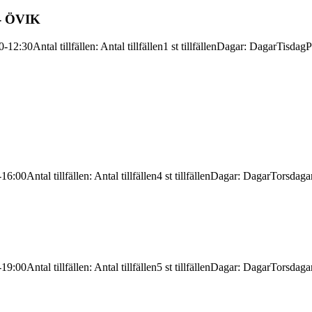
-
ÖVIK
0-12:30
Antal tillfällen
:
Antal tillfällen
1 st tillfällen
Dagar
:
Dagar
Tisdag
P
-16:00
Antal tillfällen
:
Antal tillfällen
4 st tillfällen
Dagar
:
Dagar
Torsdaga
-19:00
Antal tillfällen
:
Antal tillfällen
5 st tillfällen
Dagar
:
Dagar
Torsdaga