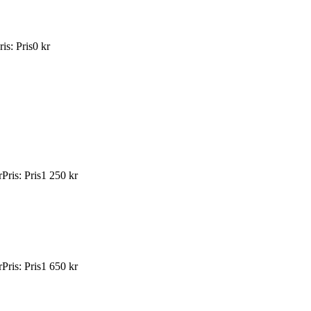
ris
:
Pris
0 kr
r
Pris
:
Pris
1 250 kr
r
Pris
:
Pris
1 650 kr