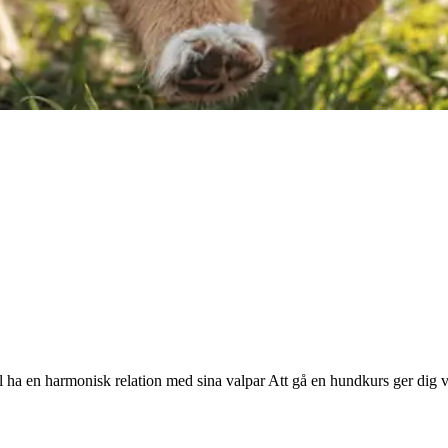
ha en harmonisk relation med sina valpar Att gå en hundkurs ger dig vär