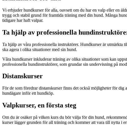
Vi erbjuder hundkurser för alla, oavsett om du har en valp eller en ä
trygg och stabil grund för framtida träning med din hund. Många hund
tidigare har haft valpar.
Ta hjälp av professionella hundinstruktöre
Ta hjälp av våra professionella instruktörer. Hundkurser är utmärkta til
ska agera i olika situationer med sin hund.
Våra hundkurser inkluderar träning av olika situationer som kan uppst
professionella hundinstruktörer, som grundar sin undervisning på moder
Distanskurser
För de som föredrar distanskurser finns det också möjligheter för dig 
hundägare inför ett hundköp.
Valpkurser, en första steg
Om du är osäker på vilken kurs du bör välja för din hund, rekommende
kurser lägger grunden för all träning och kommer att vara till nytta i 