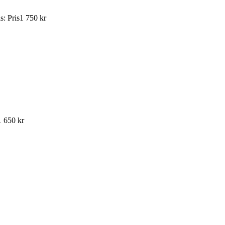
is
:
Pris
1 750 kr
1 650 kr