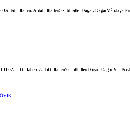
:00
Antal tillfällen
:
Antal tillfällen
5 st tillfällen
Dagar
:
Dagar
Måndagar
Pr
-19:00
Antal tillfällen
:
Antal tillfällen
5 st tillfällen
Dagar
:
Dagar
Pris
:
Pris
- ÖVIK"