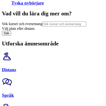
Tyska nybörjare
Vad vill du lära dig mer om?
Sök kurser och evenemang
Välj plats eller distans
Sök
Utforska ämnesområde
Distans
Språk