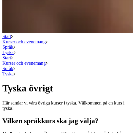
Start
Kurser och evenemang
Språk
Tyska
Start
Kurser och evenemang
Språk
Tyska
Tyska övrigt
Här samlar vi våra övriga kurser i tyska. Välkommen på en kurs i
tyska!
Vilken språkkurs ska jag välja?