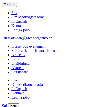
Cookies
Sök
Om Medborgarskolan
In English
Kontakt
Lediga jobb
Till startsidan
Kurser och evenemang
Studiecirklar och samarbeten
Arbetsliv
Skolor
Utbildningar
Aktuellt
Kursledare
Sök
Om Medborgarskolan
In English
Kontakt
Lediga jobb
Sök
Meny