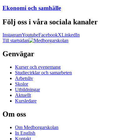
Ekonomi och samhälle
Följ oss i våra sociala kanaler
Instagram
Youtube
Facebook
X
LinkedIn
Till startsidan
Genvägar
Kurser och evenemang
Studiecirklar och samarbeten
Arbetsliv
Skolor
Utbildningar
Aktuellt
Kursledare
Om oss
Om Medborgarskolan
In English
Kontakt