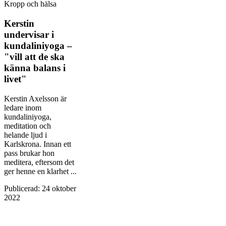
Kropp och hälsa
Kerstin
undervisar i
kundaliniyoga –
"vill att de ska
känna balans i
livet"
Kerstin Axelsson är
ledare inom
kundaliniyoga,
meditation och
helande ljud i
Karlskrona. Innan ett
pass brukar hon
meditera, eftersom det
ger henne en klarhet ...
Publicerad
:
24 oktober
2022