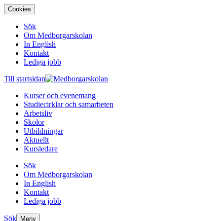
Cookies
Sök
Om Medborgarskolan
In English
Kontakt
Lediga jobb
Till startsidan
Kurser och evenemang
Studiecirklar och samarbeten
Arbetsliv
Skolor
Utbildningar
Aktuellt
Kursledare
Sök
Om Medborgarskolan
In English
Kontakt
Lediga jobb
Sök
Meny