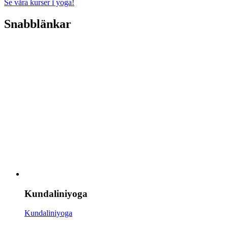
Se våra kurser i yoga!
Snabblänkar
Kundaliniyoga
Kundaliniyoga