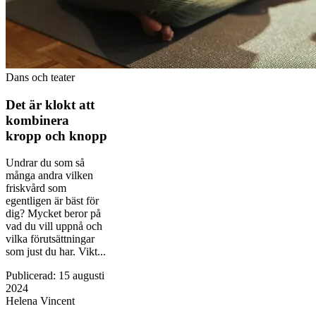
Dans och teater
Det är klokt att
kombinera
kropp och knopp
Undrar du som så
många andra vilken
friskvård som
egentligen är bäst för
dig? Mycket beror på
vad du vill uppnå och
vilka förutsättningar
som just du har. ­Vikt...
Publicerad
:
15 augusti
2024
Helena Vincent