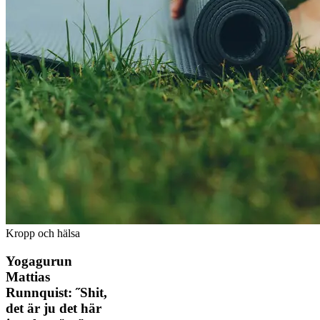
Kropp och hälsa
Yogagurun
Mattias
Runnquist: ˝Shit,
det är ju det här