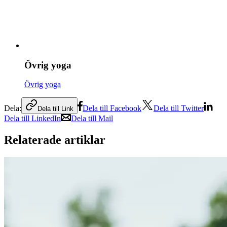
Övrig yoga
Övrig yoga
Dela:
Dela till Facebook
Dela till Twitter
Dela till Link
Dela till LinkedIn
Dela till Mail
Relaterade artiklar