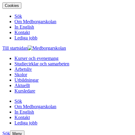
Cookies
Sök
Om Medborgarskolan
In English
Kontakt
Lediga jobb
Till startsidan
Kurser och evenemang
Studiecirklar och samarbeten
Arbetsliv
Skolor
Utbildningar
Aktuellt
Kursledare
Sök
Om Medborgarskolan
In English
Kontakt
Lediga jobb
Sök
Meny