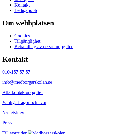
Kontakt
Lediga jobb
Om webbplatsen
Cookies
Tillgänglighet
Behandling av personuppgifter
Kontakt
010-157 57 57
info@medborgarskolan.se
Alla kontaktuppgifter
Vanliga frågor och svar
Nyhetsbrev
Press
Till startsidan