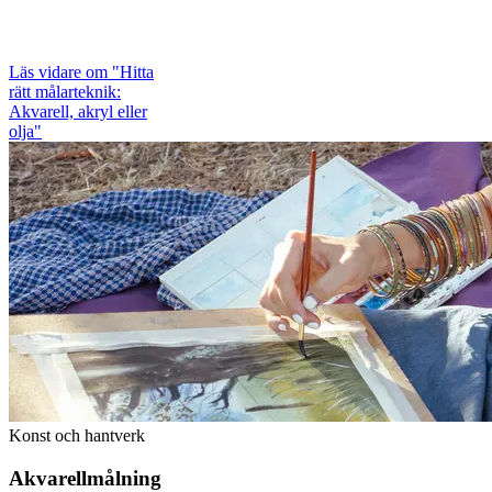
Läs vidare
om "Hitta
rätt målarteknik:
Akvarell, akryl eller
olja"
Konst och hantverk
Akvarellmålning