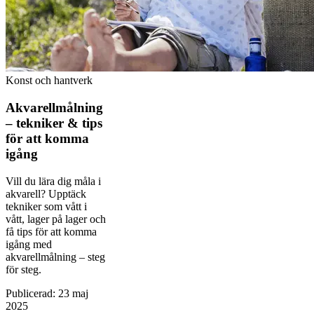
Konst och hantverk
Akvarellmålning
– tekniker & tips
för att komma
igång
Vill du lära dig måla i
akvarell? Upptäck
tekniker som vått i
vått, lager på lager och
få tips för att komma
igång med
akvarellmålning – steg
för steg.
Publicerad
:
23 maj
2025