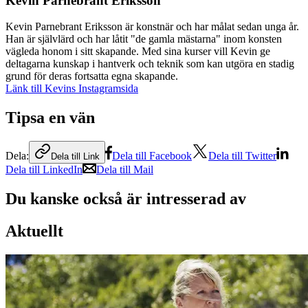
Kevin Parnebrant Eriksson
Kevin Parnebrant Eriksson är konstnär och har målat sedan unga år.
Han är självlärd och har låtit "de gamla mästarna" inom konsten
vägleda honom i sitt skapande. Med sina kurser vill Kevin ge
deltagarna kunskap i hantverk och teknik som kan utgöra en stadig
grund för deras fortsatta egna skapande.
Länk till Kevins Instagramsida
Tipsa en vän
Dela:
Dela till Facebook
Dela till Twitter
Dela till Link
Dela till LinkedIn
Dela till Mail
Du kanske också är intresserad av
Aktuellt