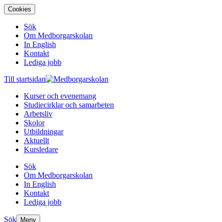
Cookies
Sök
Om Medborgarskolan
In English
Kontakt
Lediga jobb
Till startsidan
Kurser och evenemang
Studiecirklar och samarbeten
Arbetsliv
Skolor
Utbildningar
Aktuellt
Kursledare
Sök
Om Medborgarskolan
In English
Kontakt
Lediga jobb
Sök
Meny