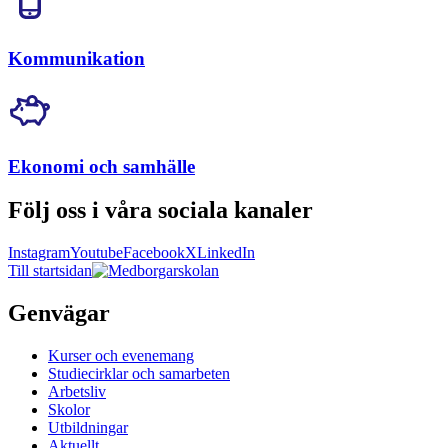
Kommunikation
Ekonomi och samhälle
Följ oss i våra sociala kanaler
Instagram
Youtube
Facebook
X
LinkedIn
Till startsidan
Genvägar
Kurser och evenemang
Studiecirklar och samarbeten
Arbetsliv
Skolor
Utbildningar
Aktuellt