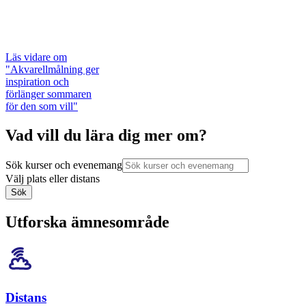
Läs vidare
om
"Akvarellmålning ger
inspiration och
förlänger sommaren
för den som vill"
Vad vill du lära dig mer om?
Sök kurser och evenemang
Välj plats eller distans
Sök
Utforska ämnesområde
Distans