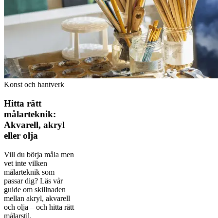
Konst och hantverk
Hitta rätt
målarteknik:
Akvarell, akryl
eller olja
Vill du börja måla men
vet inte vilken
målarteknik som
passar dig? Läs vår
guide om skillnaden
mellan akryl, akvarell
och olja – och hitta rätt
målarstil.