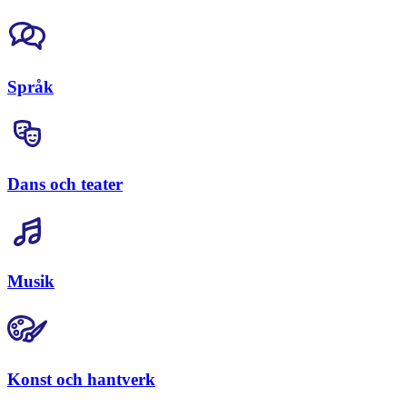
Språk
Dans och teater
Musik
Konst och hantverk