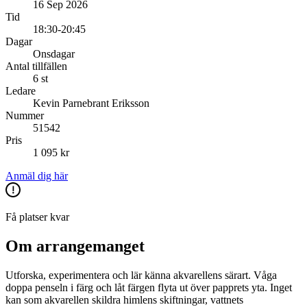
16 Sep 2026
Tid
18:30-20:45
Dagar
Onsdagar
Antal tillfällen
6 st
Ledare
Kevin Parnebrant Eriksson
Nummer
51542
Pris
1 095 kr
Anmäl dig här
Få platser kvar
Om arrangemanget
Utforska, experimentera och lär känna akvarellens särart. Våga
doppa penseln i färg och låt färgen flyta ut över papprets yta. Inget
kan som akvarellen skildra himlens skiftningar, vattnets