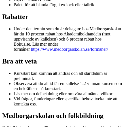
Palett för att blanda färg, t ex lock eller tallrik
Rabatter
Under den termin som du är deltagare hos Medborgarskolan
får du 10 procent rabatt hos Akademibokhandeln (mot
uppvisande av kallelsen) och 6 procent rabatt hos
Bokus.se. Läs mer under
förmåner
https://www.medborgarskolan.se/formaner/
Bra att veta
Kursstart kan komma att ändras och att startdatum är
preliminärt.
Observera att du alltid får en kallelse 1-2 v innan kursen som
en bekräftelse på kursstart.
Läs mer om delbetalning eller om våra allmänna villkor.
Vid frågor, funderingar eller specifika behov, tveka inte att
kontakta oss.
Medborgarskolan och folkbildning