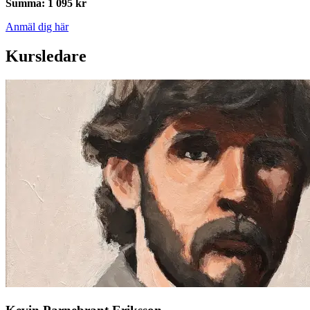
Summa
:
1 095 kr
Anmäl dig här
Kursledare