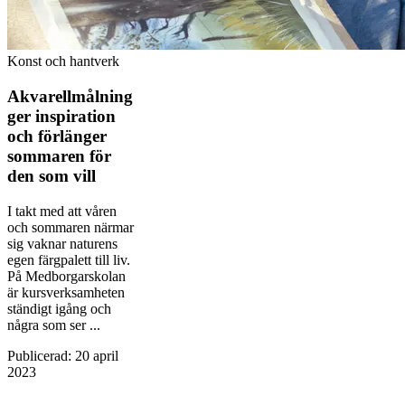
Konst och hantverk
Akvarellmålning
ger inspiration
och förlänger
sommaren för
den som vill
I takt med att våren
och sommaren närmar
sig vaknar naturens
egen färg­palett till liv.
På Medborgarskolan
är kursverksamheten
ständigt igång och
några som ser ...
Publicerad
:
20 april
2023