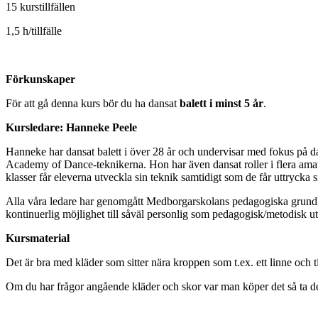
15 kurstillfällen
1,5 h/tillfälle
Förkunskaper
För att gå denna kurs bör du ha dansat
balett i minst 5 år
.
Kursledare: Hanneke Peele
Hanneke har dansat balett i över 28 år och undervisar med fokus på 
Academy of Dance-teknikerna. Hon har även dansat roller i flera ama
klasser får eleverna utveckla sin teknik samtidigt som de får uttrycka 
Alla våra ledare har genomgått Medborgarskolans pedagogiska grundkur
kontinuerlig möjlighet till såväl personlig som pedagogisk/metodisk u
Kursmaterial
Det är bra med kläder som sitter nära kroppen som t.ex. ett linne och t
Om du har frågor angående kläder och skor var man köper det så ta det 