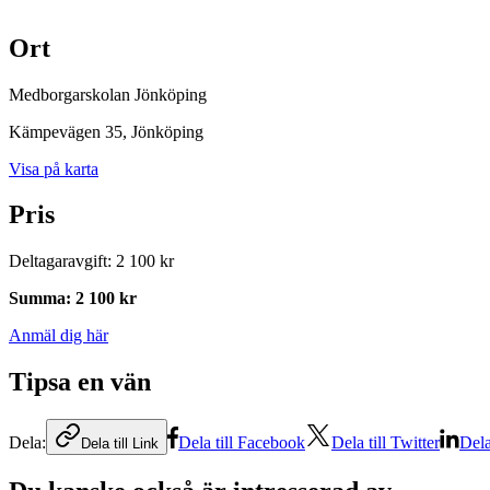
Ort
Medborgarskolan Jönköping
Kämpevägen 35
, Jönköping
Visa på karta
Pris
Deltagaravgift
:
2 100 kr
Summa
:
2 100 kr
Anmäl dig här
Tipsa en vän
Dela:
Dela till Facebook
Dela till Twitter
Dela
Dela till Link