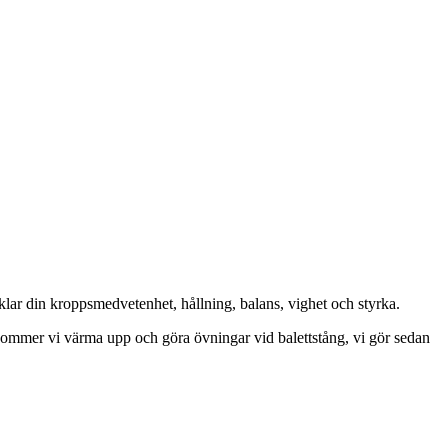
cklar din kroppsmedvetenhet, hållning, balans, vighet och styrka.
 kommer vi värma upp och göra övningar vid balettstång, vi gör sedan