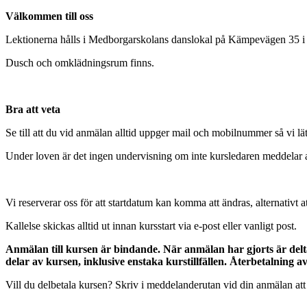
Välkommen till oss
Lektionerna hålls i Medborgarskolans danslokal på Kämpevägen 35 i
Dusch och omklädningsrum finns.
Bra att veta
Se till att du vid anmälan alltid uppger mail och mobilnummer så vi lä
Under loven är det ingen undervisning om inte kursledaren meddelar an
Vi reserverar oss för att startdatum kan komma att ändras, alternativt a
Kallelse skickas alltid ut innan kursstart via e-post eller vanligt post.
Anmälan till kursen är bindande. När anmälan har gjorts är deltag
delar av kursen, inklusive enstaka kurstillfällen. Återbetalning a
Vill du delbetala kursen? Skriv i meddelanderutan vid din anmälan att