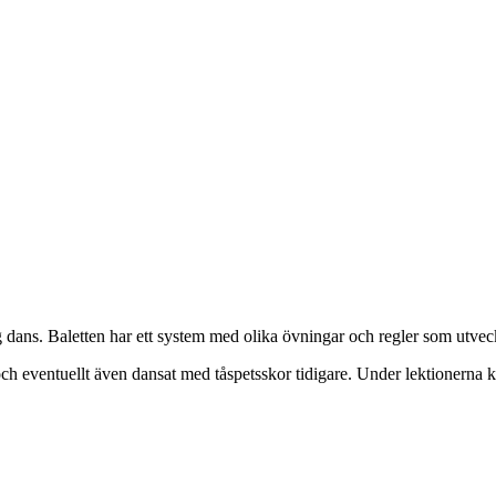
lig dans. Baletten har ett system med olika övningar och regler som utve
 och eventuellt även dansat med tåspetsskor tidigare. Under lektionerna