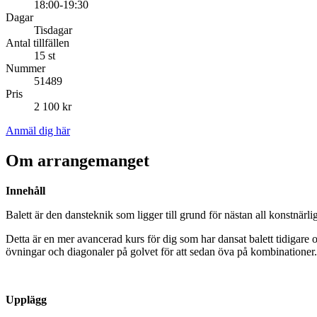
18:00-19:30
Dagar
Tisdagar
Antal tillfällen
15 st
Nummer
51489
Pris
2 100 kr
Anmäl dig här
Om arrangemanget
Innehåll
Balett är den dansteknik som ligger till grund för nästan all konstnär
Detta är en mer avancerad kurs för dig som har dansat balett tidigare
övningar och diagonaler på golvet för att sedan öva på kombinationer.
Upplägg