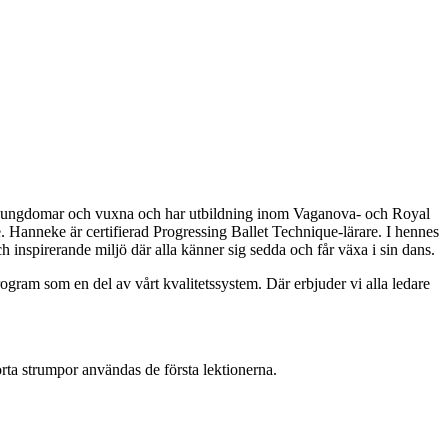
rn, ungdomar och vuxna och har utbildning inom Vaganova- och Royal
Hanneke är certifierad Progressing Ballet Technique-lärare. I hennes
h inspirerande miljö där alla känner sig sedda och får växa i sin dans.
ram som en del av vårt kvalitetssystem. Där erbjuder vi alla ledare
orta strumpor användas de första lektionerna.