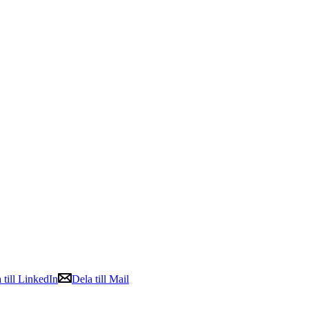
 till LinkedIn
Dela till Mail