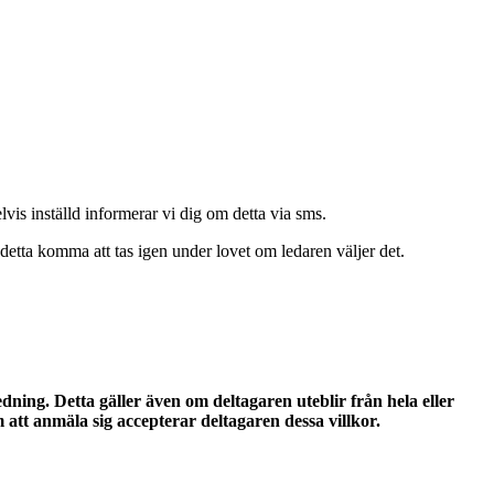
vis inställd informerar vi dig om detta via sms.
etta komma att tas igen under lovet om ledaren väljer det.
dning. Detta gäller även om deltagaren uteblir från hela eller
 att anmäla sig accepterar deltagaren dessa villkor.