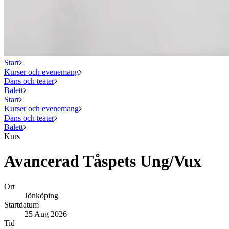
Start
Kurser och evenemang
Dans och teater
Balett
Start
Kurser och evenemang
Dans och teater
Balett
Kurs
Avancerad Tåspets Ung/Vux
Ort
Jönköping
Startdatum
25 Aug 2026
Tid