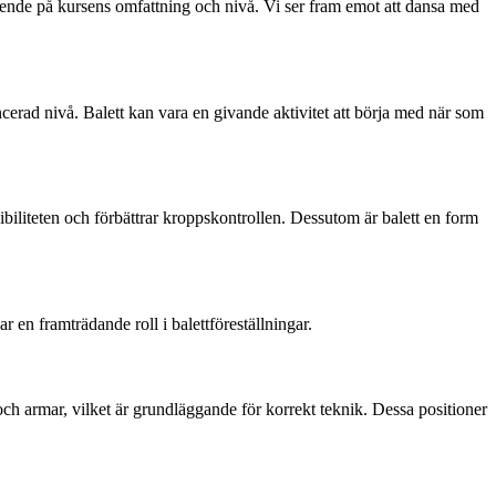
roende på kursens omfattning och nivå. Vi ser fram emot att dansa med
ncerad nivå. Balett kan vara en givande aktivitet att börja med när som
xibiliteten och förbättrar kroppskontrollen. Dessutom är balett en form
 en framträdande roll i balettföreställningar.
r och armar, vilket är grundläggande för korrekt teknik. Dessa positioner