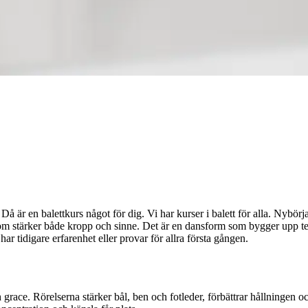
 är en balettkurs något för dig. Vi har kurser i balett för alla. Nybörjark
il som stärker både kropp och sinne. Det är en dansform som bygger upp 
ar tidigare erfarenhet eller provar för allra första gången.
 grace. Rörelserna stärker bål, ben och fotleder, förbättrar hållningen