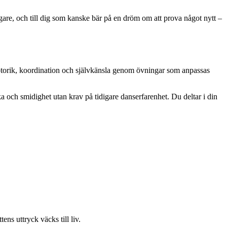
idigare, och till dig som kanske bär på en dröm om att prova något nytt –
 motorik, koordination och självkänsla genom övningar som anpassas
ka och smidighet utan krav på tidigare danserfarenhet. Du deltar i din
ens uttryck väcks till liv.