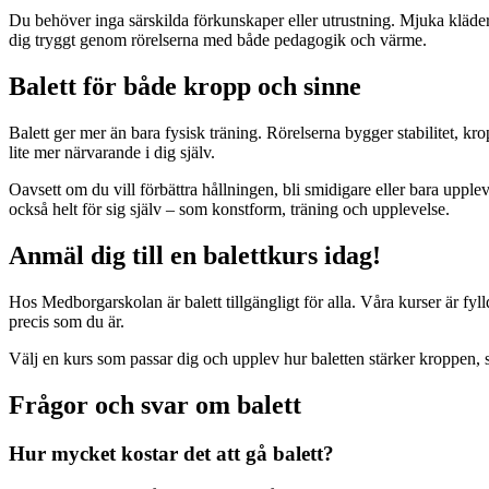
Du behöver inga särskilda förkunskaper eller utrustning. Mjuka kläder o
dig tryggt genom rörelserna med både pedagogik och värme.
Balett för både kropp och sinne
Balett ger mer än bara fysisk träning. Rörelserna bygger stabilitet, k
lite mer närvarande i dig själv.
Oavsett om du vill förbättra hållningen, bli smidigare eller bara upple
också helt för sig själv – som konstform, träning och upplevelse.
Anmäl dig till en balettkurs idag!
Hos Medborgarskolan är balett tillgängligt för alla. Våra kurser är fyl
precis som du är.
Välj en kurs som passar dig och upplev hur baletten stärker kroppen, 
Frågor och svar om balett
Hur mycket kostar det att gå balett?