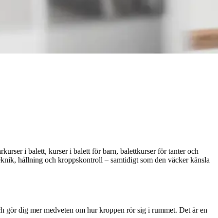
urser i balett, kurser i balett för barn, balettkurser för tanter och
teknik, hållning och kroppskontroll – samtidigt som den väcker känsla
 och gör dig mer medveten om hur kroppen rör sig i rummet. Det är en