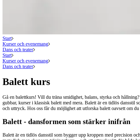
Start
Kurser och evenemang
Dans och teater
Start
Kurser och evenemang
Dans och teater
Balett kurs
Gå en balettkurs! Vill du träna smidighet, balans, styrka och hållning? Då
gubbar, kurser i klassisk balett med mera. Balett är en tidlös dansst
och uttryck. Hos oss får du möjlighet att utforska balett oavsett om du h
Balett - dansformen som stärker inifrån
Balett är en tidlös dansstil som bygger upp kroppen med precision och