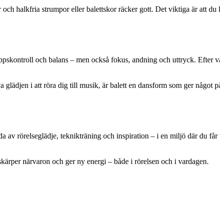
ch halkfria strumpor eller balettskor räcker gott. Det viktiga är att du 
roppskontroll och balans – men också fokus, andning och uttryck. Efter 
va glädjen i att röra dig till musik, är balett en dansform som ger något
lda av rörelseglädje, teknikträning och inspiration – i en miljö där du 
skärper närvaron och ger ny energi – både i rörelsen och i vardagen.