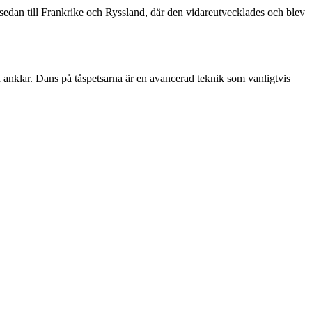
 sedan till Frankrike och Ryssland, där den vidareutvecklades och blev
och anklar. Dans på tåspetsarna är en avancerad teknik som vanligtvis