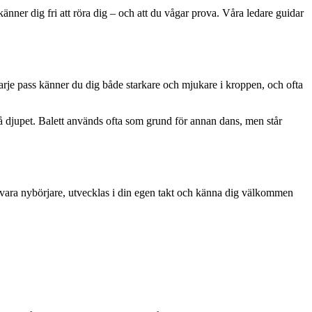
känner dig fri att röra dig – och att du vågar prova. Våra ledare guidar
varje pass känner du dig både starkare och mjukare i kroppen, och ofta
 på djupet. Balett används ofta som grund för annan dans, men står
får vara nybörjare, utvecklas i din egen takt och känna dig välkommen