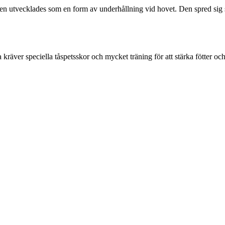
r den utvecklades som en form av underhållning vid hovet. Den spred sig
ta kräver speciella tåspetsskor och mycket träning för att stärka fötter 