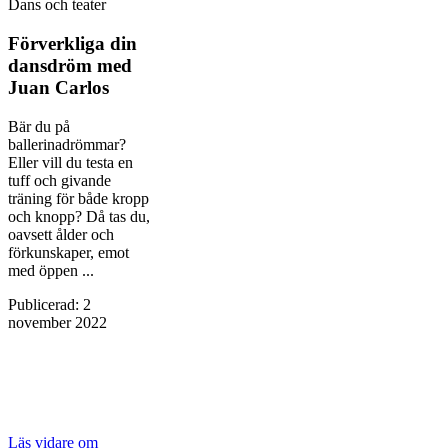
Dans och teater
Förverkliga din
dansdröm med
Juan Carlos
Bär du på
ballerinadrömmar?
Eller vill du testa en
tuff och givande
träning för både kropp
och knopp? Då tas du,
oavsett ålder och
förkunskaper, emot
med öppen ...
Publicerad
:
2
november 2022
Läs vidare
om