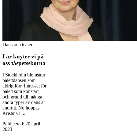
Dans och teater
I år knyter vi på
oss tåspetsskorna
I Stockholm blomstrar
balettdansen som
aldrig förr. Intresset för
balett som konstart
och grund till många
andra typer av dans är
enormt. Nu hoppas
Kristina I. ...
Publicerad
:
20 april
2023