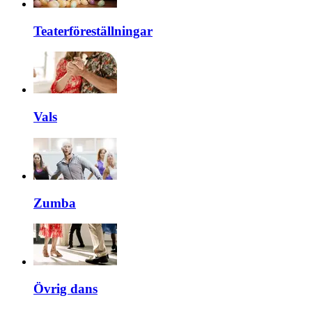
Teaterföreställningar
Vals
Zumba
Övrig dans