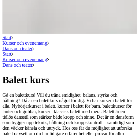
Start
Kurser och evenemang
Dans och teater
Start
Kurser och evenemang
Dans och teater
Balett kurs
Gå en balettkurs! Vill du träna smidighet, balans, styrka och
hållning? Då är en balettkurs något för dig. Vi har kurser i balett för
alla. Nybörjarkurser i balett, kurser i balett för barn, balettkurser för
tanter och gubbar, kurser i klassisk balett med mera. Balett är en
tidlös dansstil som stärker både kropp och sinne. Det är en dansform
som bygger upp teknik, hållning och kroppskontroll – samtidigt som
den väcker känsla och uttryck. Hos oss får du möjlighet att utforska
balett oavsett om du har tidigare erfarenhet eller provar för allra