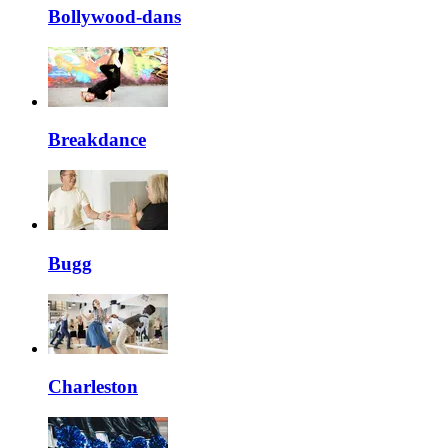
Bollywood-dans
Breakdance
Bugg
Charleston