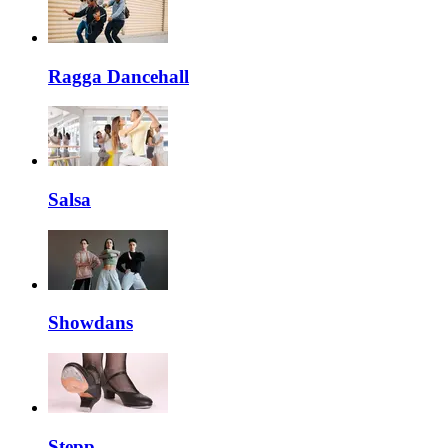
Ragga Dancehall
Salsa
Showdans
Stepp