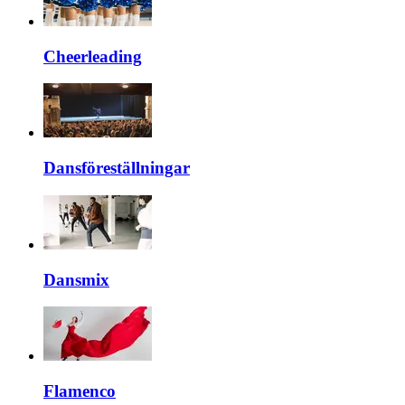
Cheerleading
Dansföreställningar
Dansmix
Flamenco