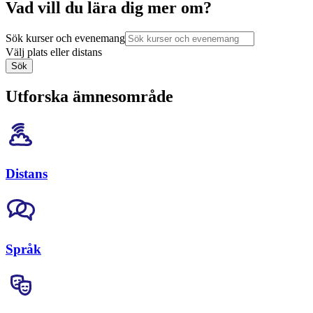
Vad vill du lära dig mer om?
Sök kurser och evenemang
Välj plats eller distans
Sök
Utforska ämnesområde
Distans
Språk