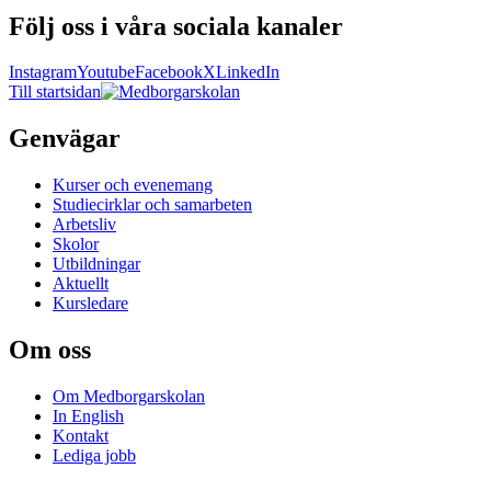
Följ oss i våra sociala kanaler
Instagram
Youtube
Facebook
X
LinkedIn
Till startsidan
Genvägar
Kurser och evenemang
Studiecirklar och samarbeten
Arbetsliv
Skolor
Utbildningar
Aktuellt
Kursledare
Om oss
Om Medborgarskolan
In English
Kontakt
Lediga jobb