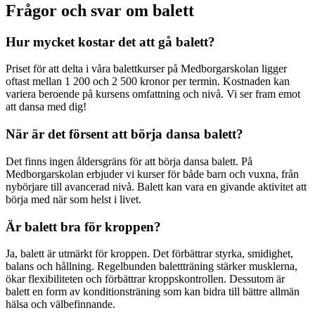
Frågor och svar om balett
Hur mycket kostar det att gå balett?
Priset för att delta i våra balettkurser på Medborgarskolan ligger
oftast mellan 1 200 och 2 500 kronor per termin. Kostnaden kan
variera beroende på kursens omfattning och nivå. Vi ser fram emot
att dansa med dig!
När är det försent att börja dansa balett?
Det finns ingen åldersgräns för att börja dansa balett. På
Medborgarskolan erbjuder vi kurser för både barn och vuxna, från
nybörjare till avancerad nivå. Balett kan vara en givande aktivitet att
börja med när som helst i livet.
Är balett bra för kroppen?
Ja, balett är utmärkt för kroppen. Det förbättrar styrka, smidighet,
balans och hållning. Regelbunden balettträning stärker musklerna,
ökar flexibiliteten och förbättrar kroppskontrollen. Dessutom är
balett en form av konditionsträning som kan bidra till bättre allmän
hälsa och välbefinnande.