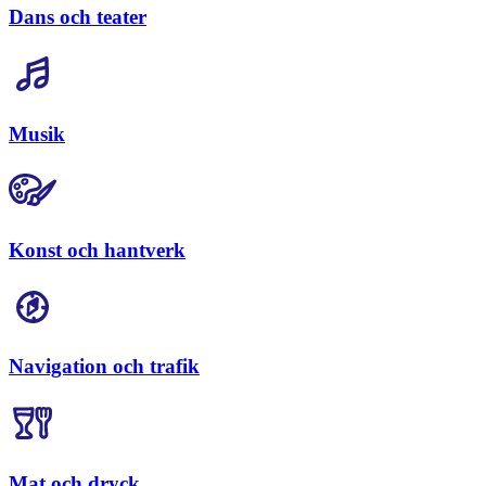
Dans och teater
Musik
Konst och hantverk
Navigation och trafik
Mat och dryck