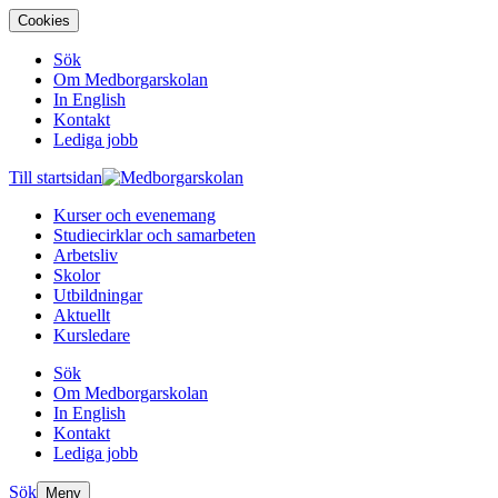
Cookies
Sök
Om Medborgarskolan
In English
Kontakt
Lediga jobb
Till startsidan
Kurser och evenemang
Studiecirklar och samarbeten
Arbetsliv
Skolor
Utbildningar
Aktuellt
Kursledare
Sök
Om Medborgarskolan
In English
Kontakt
Lediga jobb
Sök
Meny