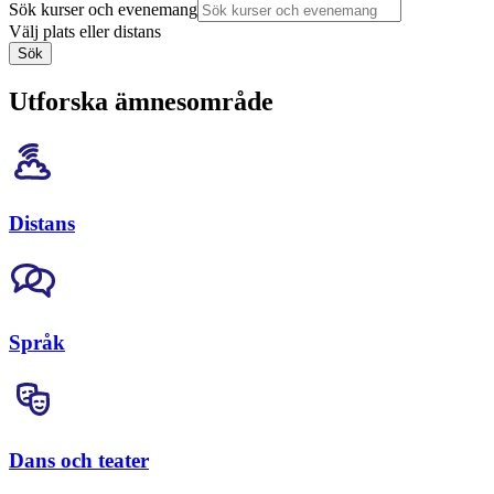
Sök kurser och evenemang
Välj plats eller distans
Sök
Utforska ämnesområde
Distans
Språk
Dans och teater