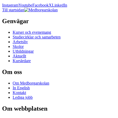
Instagram
Youtube
Facebook
X
LinkedIn
Till startsidan
Genvägar
Kurser och evenemang
Studiecirklar och samarbeten
Arbetsliv
Skolor
Utbildningar
Aktuellt
Kursledare
Om oss
Om Medborgarskolan
In English
Kontakt
Lediga jobb
Om webbplatsen