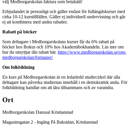
välj Medborgarskolan faktura som betalsätt!
Erbjudandet är personligt och gäller endast för fullängdskurser med
cirka 10-12 kurstillfällen. Gäller ej individuell undervisning och går
ej att kombinera med andra rabatter.
Rabatt på böcker
Som deltagare i Medborgarskolans kurser får du 6% rabatt på
böcker hos Bokus och 10% hos Akademibokhandeln. Läs mer om
hur du utnyttjar din rabatt här.
https://www.medborgarskolan.se/om-
medborgarskolan/formaner/
Om folkbildning
En kurs på Medborgarskolan är en ledarledd studiecirkel där alla
deltagare kan påverka studiernas innehåll i en demokratisk anda. För
folkbildning handlar om att lära tillsammans och av varandra.
Ort
Medborgarskolan Danssal Kristianstad
Magasinsgatan 2 - Ingång På Baksidan
, Kristianstad