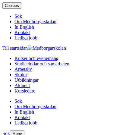
Cookies
Sök
Om Medborgarskolan
In English
Kontakt
Lediga jobb
Till startsidan
Kurser och evenemang
Studiecirklar och samarbeten
Arbetsliv
Skolor
Utbildningar
Aktuellt
Kursledare
Sök
Om Medborgarskolan
In English
Kontakt
Lediga jobb
Sök
Meny