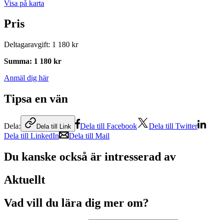
Visa på karta
Pris
Deltagaravgift
:
1 180 kr
Summa
:
1 180 kr
Anmäl dig här
Tipsa en vän
Dela:
Dela till Facebook
Dela till Twitter
Dela till Link
Dela till LinkedIn
Dela till Mail
Du kanske också är intresserad av
Aktuellt
Vad vill du lära dig mer om?