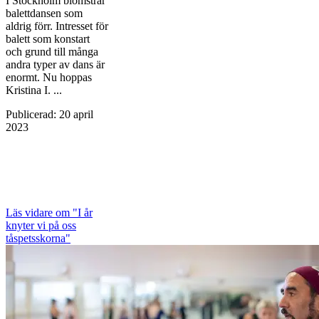
I Stockholm blomstrar
balettdansen som
aldrig förr. Intresset för
balett som konstart
och grund till många
andra typer av dans är
enormt. Nu hoppas
Kristina I. ...
Publicerad
:
20 april
2023
Läs vidare
om "I år
knyter vi på oss
tåspetsskorna"