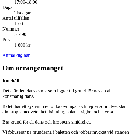
17:00-18:00
Dagar
Tisdagar
Antal tillfällen
15 st
Nummer
51490
Pris
1 800 kr
Anmäl dig här
Om arrangemanget
Innehåll
Detta är den dansteknik som ligger till grund för nästan all
konstnärlig dans.
Balett har ett system med olika övningar och regler som utvecklar
din kroppsmedvetenhet, hållning, balans, vighet och styrka.
Bra grund för all dans och kroppens smidighet.
Vi fokuserar på grunderna i baletten och jobbar mycket vid stången