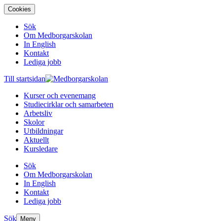
Cookies
Sök
Om Medborgarskolan
In English
Kontakt
Lediga jobb
Till startsidan
Kurser och evenemang
Studiecirklar och samarbeten
Arbetsliv
Skolor
Utbildningar
Aktuellt
Kursledare
Sök
Om Medborgarskolan
In English
Kontakt
Lediga jobb
Sök
Meny