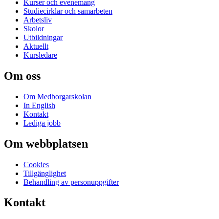
Kurser och evenemang
Studiecirklar och samarbeten
Arbetsliv
Skolor
Utbildningar
Aktuellt
Kursledare
Om oss
Om Medborgarskolan
In English
Kontakt
Lediga jobb
Om webbplatsen
Cookies
Tillgänglighet
Behandling av personuppgifter
Kontakt