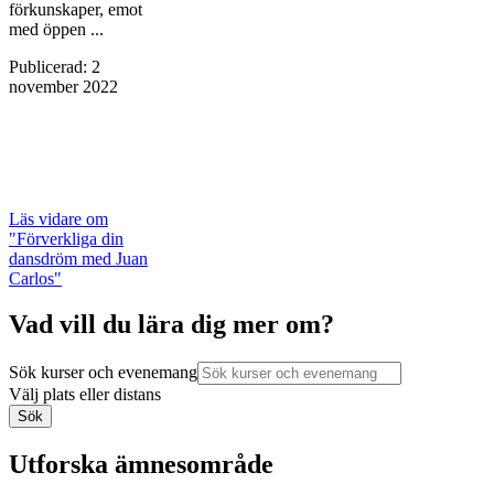
förkunskaper, emot
med öppen ...
Publicerad
:
2
november 2022
Läs vidare
om
"Förverkliga din
dansdröm med Juan
Carlos"
Vad vill du lära dig mer om?
Sök kurser och evenemang
Välj plats eller distans
Sök
Utforska ämnesområde