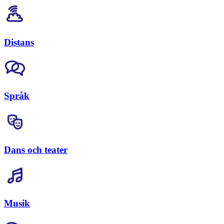
Distans
Språk
Dans och teater
Musik