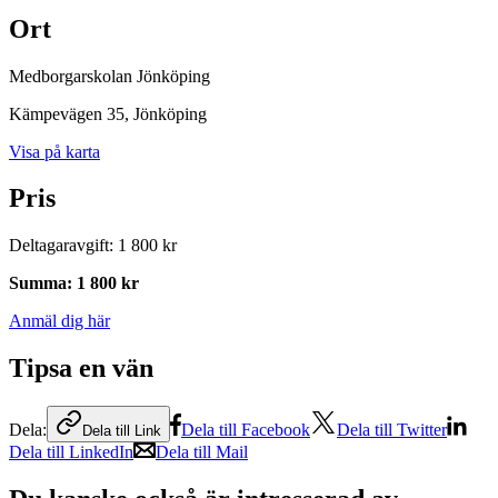
Ort
Medborgarskolan Jönköping
Kämpevägen 35
, Jönköping
Visa på karta
Pris
Deltagaravgift
:
1 800 kr
Summa
:
1 800 kr
Anmäl dig här
Tipsa en vän
Dela:
Dela till Facebook
Dela till Twitter
Dela till Link
Dela till LinkedIn
Dela till Mail