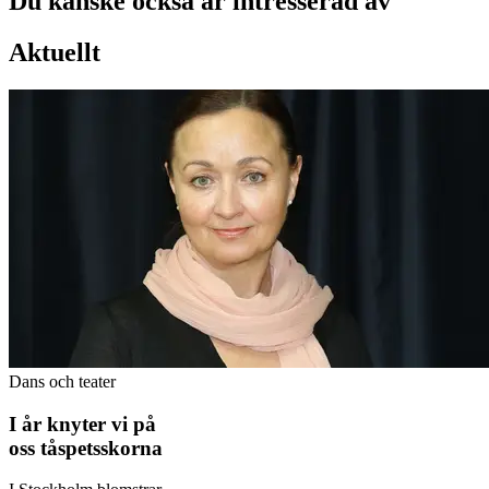
Du kanske också är intresserad av
Aktuellt
Dans och teater
I år knyter vi på
oss tåspetsskorna