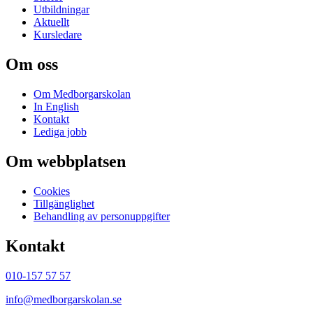
Utbildningar
Aktuellt
Kursledare
Om oss
Om Medborgarskolan
In English
Kontakt
Lediga jobb
Om webbplatsen
Cookies
Tillgänglighet
Behandling av personuppgifter
Kontakt
010-157 57 57
info@medborgarskolan.se