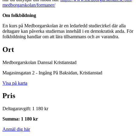
medborgarskolan/formaner/
Om folkbildning
En kurs på Medborgarskolan är en ledarledd studiecirkel där alla
deltagare kan påverka studiernas innehåll i en demokratisk anda. För
folkbildning handlar om att lära tillsammans och av varandra.
Ort
Medborgarskolan Danssal Kristianstad
Magasinsgatan 2 - Ingång På Baksidan
, Kristianstad
Visa på karta
Pris
Deltagaravgift
:
1 180 kr
Summa
:
1 180 kr
Anmäl dig här