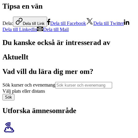
Tipsa en vän
Dela:
Dela till Facebook
Dela till Twitter
Dela till Link
Dela till LinkedIn
Dela till Mail
Du kanske också är intresserad av
Aktuellt
Vad vill du lära dig mer om?
Sök kurser och evenemang
Välj plats eller distans
Sök
Utforska ämnesområde