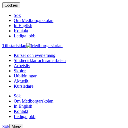
Cookies
Sök
Om Medborgarskolan
In English
Kontakt
Lediga jobb
Till startsidan
Kurser och evenemang
Studiecirklar och samarbeten
Arbetsliv
Skolor
Utbildningar
Aktuellt
Kursledare
Sök
Om Medborgarskolan
In English
Kontakt
Lediga jobb
Sök
Meny