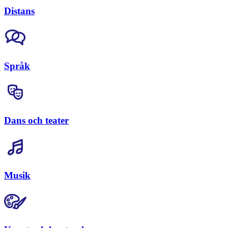
Distans
Språk
Dans och teater
Musik