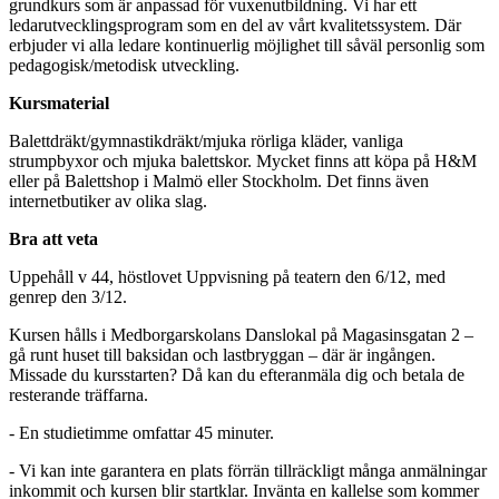
grundkurs som är anpassad för vuxenutbildning. Vi har ett
ledarutvecklingsprogram som en del av vårt kvalitetssystem. Där
erbjuder vi alla ledare kontinuerlig möjlighet till såväl personlig som
pedagogisk/metodisk utveckling.
Kursmaterial
Balettdräkt/gymnastikdräkt/mjuka rörliga kläder, vanliga
strumpbyxor och mjuka balettskor. Mycket finns att köpa på H&M
eller på Balettshop i Malmö eller Stockholm. Det finns även
internetbutiker av olika slag.
Bra att veta
Uppehåll v 44, höstlovet Uppvisning på teatern den 6/12, med
genrep den 3/12.
Kursen hålls i Medborgarskolans Danslokal på Magasinsgatan 2 –
gå runt huset till baksidan och lastbryggan – där är ingången.
Missade du kursstarten? Då kan du efteranmäla dig och betala de
resterande träffarna.
- En studietimme omfattar 45 minuter.
- Vi kan inte garantera en plats förrän tillräckligt många anmälningar
inkommit och kursen blir startklar. Invänta en kallelse som kommer