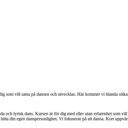
 dig som vill satsa på dansen och utvecklas. Här kommer vi blanda olika 
tida och lyrisk dans. Kursen är för dig med eller utan erfarenhet som vill
hitta din egen danspersonlighet. Vi fokuserar på att dansa. Kort uppvär