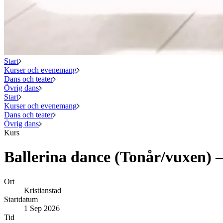
Start
Kurser och evenemang
Dans och teater
Övrig dans
Start
Kurser och evenemang
Dans och teater
Övrig dans
Kurs
Ballerina dance (Tonår/vuxen) 
Ort
Kristianstad
Startdatum
1 Sep 2026
Tid