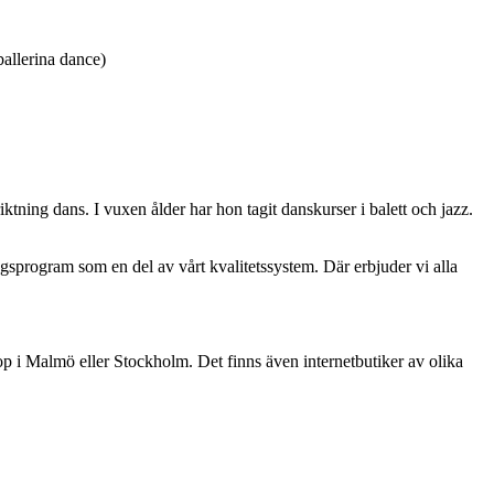
ballerina dance)
tning dans. I vuxen ålder har hon tagit danskurser i balett och jazz.
sprogram som en del av vårt kvalitetssystem. Där erbjuder vi alla
p i Malmö eller Stockholm. Det finns även internetbutiker av olika