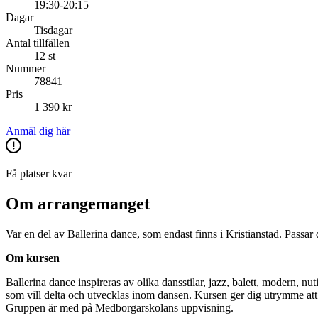
19:30-20:15
Dagar
Tisdagar
Antal tillfällen
12 st
Nummer
78841
Pris
1 390 kr
Anmäl dig här
Få platser kvar
Om arrangemanget
Var en del av Ballerina dance, som endast finns i Kristianstad. Passar
Om kursen
Ballerina dance inspireras av olika dansstilar, jazz, balett, modern, nu
som vill delta och utvecklas inom dansen. Kursen ger dig utrymme att 
Gruppen är med på Medborgarskolans uppvisning.