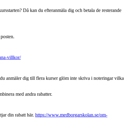
ursstarten? Då kan du efteranmäla dig och betala de resterande
 posten.
a-villkor/
u anmäler dig till flera kurser glöm inte skriva i noteringar vilka
ombinera med andra rabatter.
ar din rabatt här.
https://www.medborgarskolan.se/om-