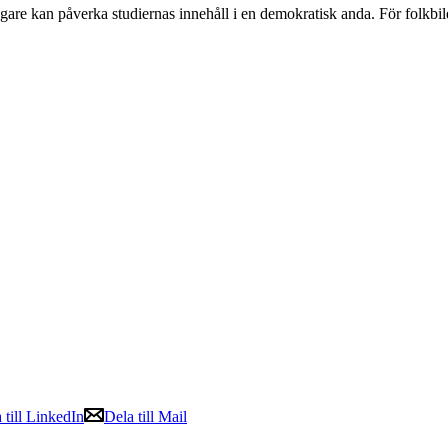
agare kan påverka studiernas innehåll i en demokratisk anda. För folkbi
 till LinkedIn
Dela till Mail