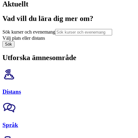
Aktuellt
Vad vill du lära dig mer om?
Sök kurser och evenemang
Välj plats eller distans
Sök
Utforska ämnesområde
Distans
Språk