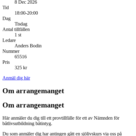
8 Dec 2026
Tid
18:00-20:00
Dag
Tisdag
Antal tillfällen
1 st
Ledare
Anders Bodin
Nummer
65516
Pris
325 kr
Anmäl dig här
Om arrangemanget
Om arrangemanget
Här anmäler du dig till ett provtillfälle för ett av Nämnden för
båtlivsutbildning båtintyg.
Du som anmäler dig har antingen gått en sjölivskurs via oss på