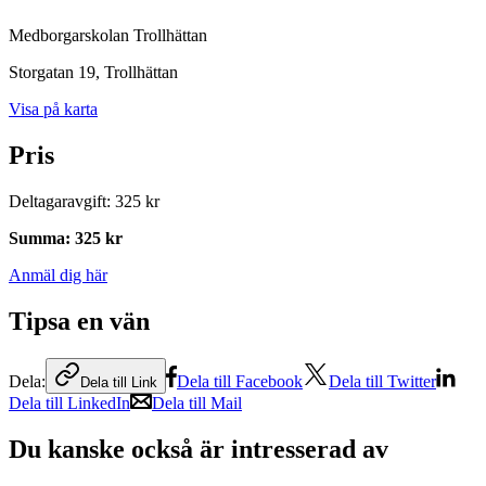
Medborgarskolan Trollhättan
Storgatan 19
, Trollhättan
Visa på karta
Pris
Deltagaravgift
:
325 kr
Summa
:
325 kr
Anmäl dig här
Tipsa en vän
Dela:
Dela till Facebook
Dela till Twitter
Dela till Link
Dela till LinkedIn
Dela till Mail
Du kanske också är intresserad av