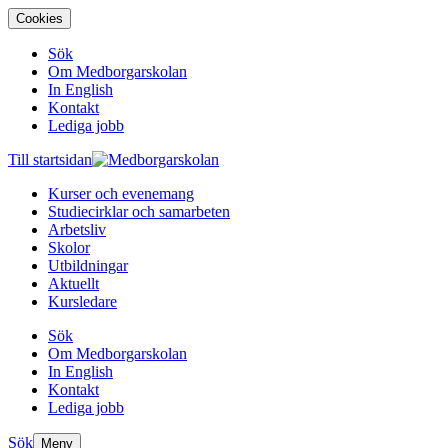
Cookies
Sök
Om Medborgarskolan
In English
Kontakt
Lediga jobb
Till startsidan
Kurser och evenemang
Studiecirklar och samarbeten
Arbetsliv
Skolor
Utbildningar
Aktuellt
Kursledare
Sök
Om Medborgarskolan
In English
Kontakt
Lediga jobb
Sök
Meny