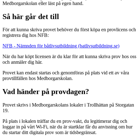
Medborgarskolan eller läst på egen hand.
Så här går det till
För att kunna skriva provet behöver du först köpa en provlicens och
registrera dig hos NFB:
NFB - Nämnden för båtlivsutbildning (batlivsutbildning.se)
När du har köpt licensen är du klar för att kunna skriva prov hos oss
och anmäler dig här.
Provet kan endast startas och genomföras på plats vid ett av våra
provtillfällen hos Medborgarskolan.
Vad händer på provdagen?
Provet skrivs i Medborgarskolans lokaler i Trollhättan på Storgatan
19.
På plats i lokalen träffar du en prov-vakt, du legitimerar dig och
loggar in på vårt Wi-Fi, när du är startklar får du anvisning om hur
du startar ditt digitala prov som är tidsbegränsat.