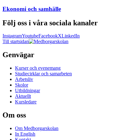
Ekonomi och samhälle
Följ oss i våra sociala kanaler
Instagram
Youtube
Facebook
X
LinkedIn
Till startsidan
Genvägar
Kurser och evenemang
Studiecirklar och samarbeten
Arbetsliv
Skolor
Utbildningar
Aktuellt
Kursledare
Om oss
Om Medborgarskolan
In English
Kontakt