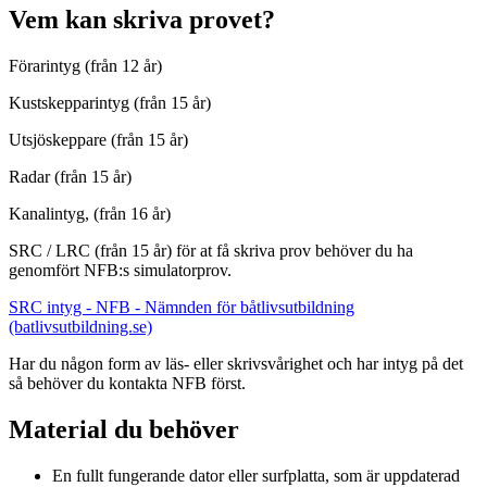
Vem kan skriva provet?
Förarintyg (från 12 år)
Kustskepparintyg (från 15 år)
Utsjöskeppare (från 15 år)
Radar (från 15 år)
Kanalintyg, (från 16 år)
SRC / LRC (från 15 år) för at få skriva prov behöver du ha
genomfört NFB:s simulatorprov.
SRC intyg - NFB - Nämnden för båtlivsutbildning
(batlivsutbildning.se)
Har du någon form av läs- eller skrivsvårighet och har intyg på det
så behöver du kontakta NFB först.
Material du behöver
En fullt fungerande dator eller surfplatta, som är uppdaterad