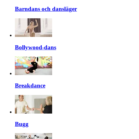
Barndans och dansläger
Bollywood-dans
Breakdance
Bugg