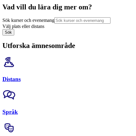
Vad vill du lära dig mer om?
Sök kurser och evenemang
Välj plats eller distans
Sök
Utforska ämnesområde
Distans
Språk