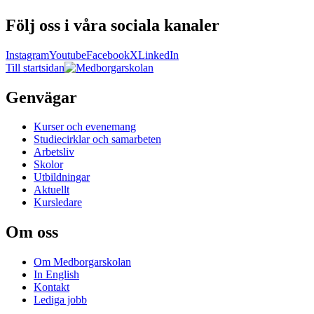
Följ oss i våra sociala kanaler
Instagram
Youtube
Facebook
X
LinkedIn
Till startsidan
Genvägar
Kurser och evenemang
Studiecirklar och samarbeten
Arbetsliv
Skolor
Utbildningar
Aktuellt
Kursledare
Om oss
Om Medborgarskolan
In English
Kontakt
Lediga jobb