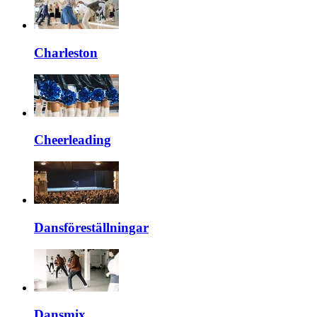
Charleston
Cheerleading
Dansföreställningar
Dansmix