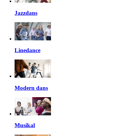
Jazzdans
Linedance
Modern dans
Musikal