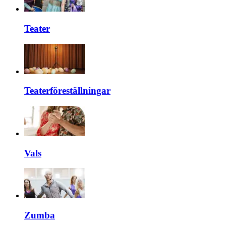
Teater
Teaterföreställningar
Vals
Zumba