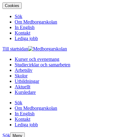
Cookies
Sök
Om Medborgarskolan
In English
Kontakt
Lediga jobb
Till startsidan
Kurser och evenemang
Studiecirklar och samarbeten
Arbetsliv
Skolor
Utbildningar
Aktuellt
Kursledare
Sök
Om Medborgarskolan
In English
Kontakt
Lediga jobb
Sök
Meny