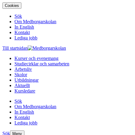
Cookies
Sök
Om Medborgarskolan
In English
Kontakt
Lediga jobb
Till startsidan
Kurser och evenemang
Studiecirklar och samarbeten
Arbetsliv
Skolor
Utbildningar
Aktuellt
Kursledare
Sök
Om Medborgarskolan
In English
Kontakt
Lediga jobb
Sök
Meny