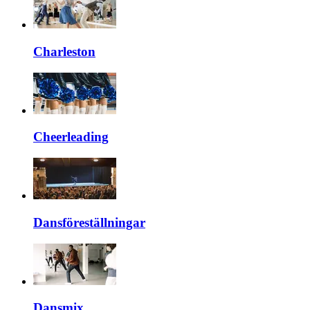
Charleston
Cheerleading
Dansföreställningar
Dansmix