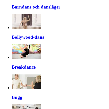
Barndans och dansläger
Bollywood-dans
Breakdance
Bugg