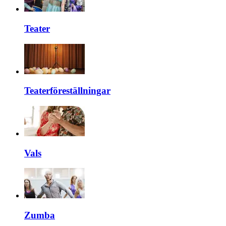
Teater
Teaterföreställningar
Vals
Zumba