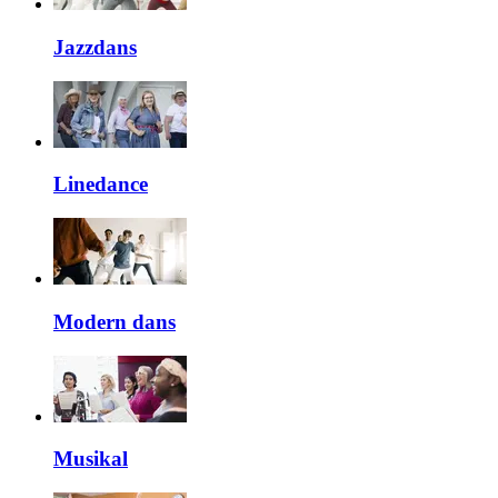
Jazzdans
Linedance
Modern dans
Musikal