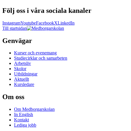
Följ oss i våra sociala kanaler
Instagram
Youtube
Facebook
X
LinkedIn
Till startsidan
Genvägar
Kurser och evenemang
Studiecirklar och samarbeten
Arbetsliv
Skolor
Utbildningar
Aktuellt
Kursledare
Om oss
Om Medborgarskolan
In English
Kontakt
Lediga jobb