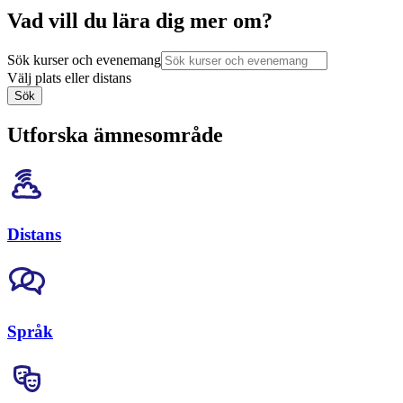
Vad vill du lära dig mer om?
Sök kurser och evenemang
Välj plats eller distans
Sök
Utforska ämnesområde
Distans
Språk