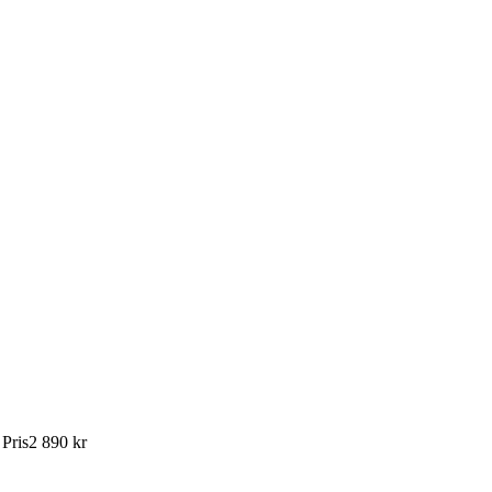
:
Pris
2 890 kr