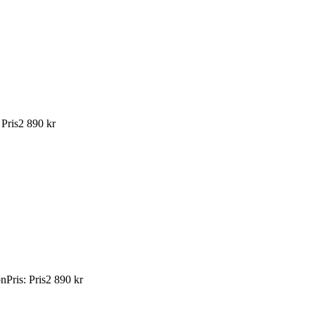
:
Pris
2 890 kr
ön
Pris
:
Pris
2 890 kr