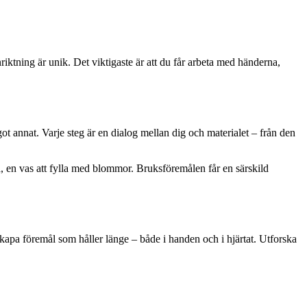
nriktning är unik. Det viktigaste är att du får arbeta med händerna,
ågot annat. Varje steg är en dialog mellan dig och materialet – från den
på, en vas att fylla med blommor. Bruksföremålen får en särskild
 skapa föremål som håller länge – både i handen och i hjärtat. Utforska