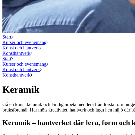
Start
Kurser och evenemang
Konst och hantverk
Konsthantverk
Start
Kurser och evenemang
Konst och hantverk
Konsthantverk
Keramik
Gå en kurs i keramik och lär dig arbeta med lera från första formninge
bruksföremål. Här möts kreativitet, hantverk och lugn i en miljö där b
Keramik – hantverket där lera, form och k