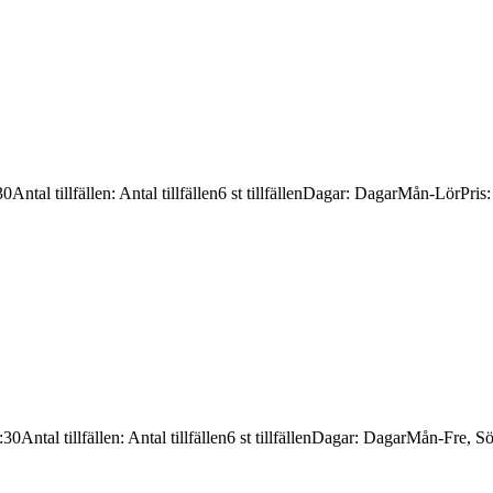
30
Antal tillfällen
:
Antal tillfällen
6 st tillfällen
Dagar
:
Dagar
Mån-Lör
Pris
:30
Antal tillfällen
:
Antal tillfällen
6 st tillfällen
Dagar
:
Dagar
Mån-Fre, S