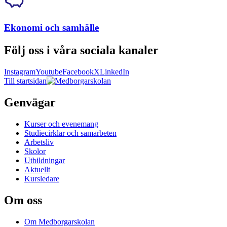
Ekonomi och samhälle
Följ oss i våra sociala kanaler
Instagram
Youtube
Facebook
X
LinkedIn
Till startsidan
Genvägar
Kurser och evenemang
Studiecirklar och samarbeten
Arbetsliv
Skolor
Utbildningar
Aktuellt
Kursledare
Om oss
Om Medborgarskolan