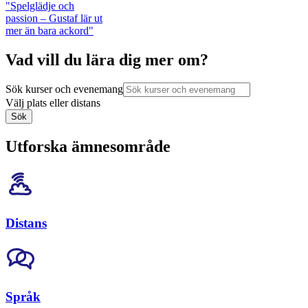
"Spelglädje och
passion – Gustaf lär ut
mer än bara ackord"
Vad vill du lära dig mer om?
Sök kurser och evenemang
Välj plats eller distans
Sök
Utforska ämnesområde
Distans
Språk