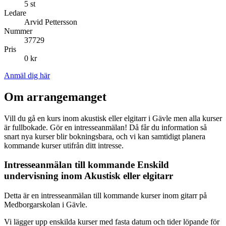
5 st
Ledare
Arvid Pettersson
Nummer
37729
Pris
0 kr
Anmäl dig här
Om arrangemanget
Vill du gå en kurs inom akustisk eller elgitarr i Gävle men alla kurser
är fullbokade. Gör en intresseanmälan! Då får du information så
snart nya kurser blir bokningsbara, och vi kan samtidigt planera
kommande kurser utifrån ditt intresse.
Intresseanmälan till kommande Enskild
undervisning inom Akustisk eller elgitarr
Detta är en intresseanmälan till kommande kurser inom gitarr på
Medborgarskolan i Gävle.
Vi lägger upp enskilda kurser med fasta datum och tider löpande för