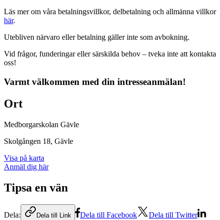
Läs mer om våra betalningsvillkor, delbetalning och allmänna villkor
här
.
Utebliven närvaro eller betalning gäller inte som avbokning.
Vid frågor, funderingar eller särskilda behov – tveka inte att kontakta
oss!
Varmt välkommen med din intresseanmälan!
Ort
Medborgarskolan Gävle
Skolgången 18
, Gävle
Visa på karta
Anmäl dig här
Tipsa en vän
Dela:
Dela till Facebook
Dela till Twitter
Dela till Link