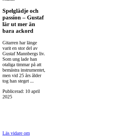
Spelglädje och
passion – Gustaf
lär ut mer än
bara ackord
Gitarren har länge
varit en stor del av
Gustaf Mannbergs liv.
Som ung lade han
otaliga timmar på att
bemästra instrumentet,
men vid 25 års ålder
tog han steget ...
Publicerad
:
10 april
2025
Läs vidare
om