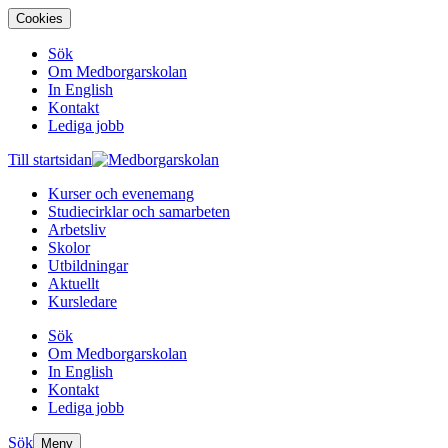
Cookies
Sök
Om Medborgarskolan
In English
Kontakt
Lediga jobb
Till startsidan
Kurser och evenemang
Studiecirklar och samarbeten
Arbetsliv
Skolor
Utbildningar
Aktuellt
Kursledare
Sök
Om Medborgarskolan
In English
Kontakt
Lediga jobb
Sök
Meny