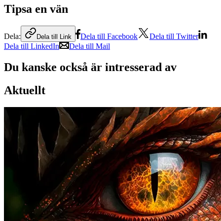
Tipsa en vän
Dela:
Dela till Facebook
Dela till Twitter
Dela till Link
Dela till LinkedIn
Dela till Mail
Du kanske också är intresserad av
Aktuellt