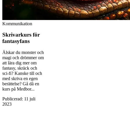
Kommunikation
Skrivarkurs för
fantasyfans
Älskar du monster och
magi och drömmer om
att lära dig mer om
fantasy, skräck och
sci-fi? Kanske till och
med skriva en egen
berättelse? Gå då en
kurs på Medbor...
Publicerad
:
11 juli
2023