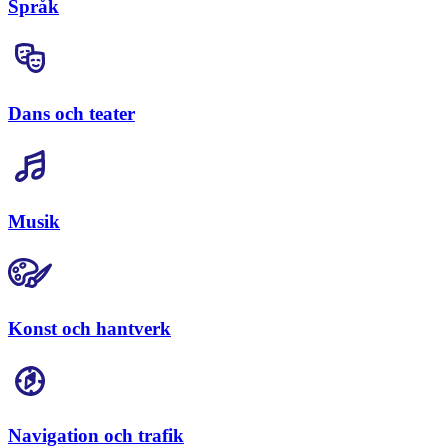
Språk
Dans och teater
Musik
Konst och hantverk
Navigation och trafik