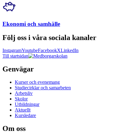
Ekonomi och samhälle
Följ oss i våra sociala kanaler
Instagram
Youtube
Facebook
X
LinkedIn
Till startsidan
Genvägar
Kurser och evenemang
Studiecirklar och samarbeten
Arbetsliv
Skolor
Utbildningar
Aktuellt
Kursledare
Om oss