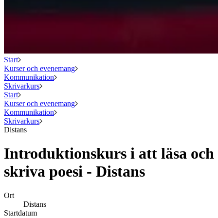
Start
Kurser och evenemang
Kommunikation
Skrivarkurs
Start
Kurser och evenemang
Kommunikation
Skrivarkurs
Distans
Introduktionskurs i att läsa och
skriva poesi - Distans
Ort
Distans
Startdatum