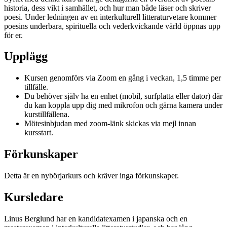
historia, dess vikt i samhället, och hur man både läser och skriver
poesi. Under ledningen av en interkulturell litteraturvetare kommer
poesins underbara, spirituella och vederkvickande värld öppnas upp
för er.
Upplägg
Kursen genomförs via Zoom en gång i veckan, 1,5 timme per
tillfälle.
Du behöver själv ha en enhet (mobil, surfplatta eller dator) där
du kan koppla upp dig med mikrofon och gärna kamera under
kurstillfällena.
Mötesinbjudan med zoom-länk skickas via mejl innan
kursstart.
Förkunskaper
Detta är en nybörjarkurs och kräver inga förkunskaper.
Kursledare
Linus Berglund har en kandidatexamen i japanska och en