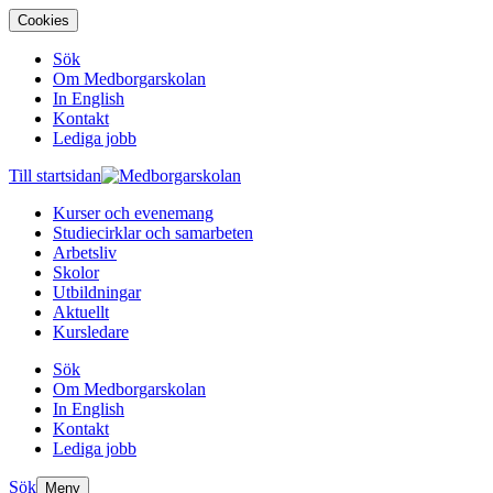
Cookies
Sök
Om Medborgarskolan
In English
Kontakt
Lediga jobb
Till startsidan
Kurser och evenemang
Studiecirklar och samarbeten
Arbetsliv
Skolor
Utbildningar
Aktuellt
Kursledare
Sök
Om Medborgarskolan
In English
Kontakt
Lediga jobb
Sök
Meny