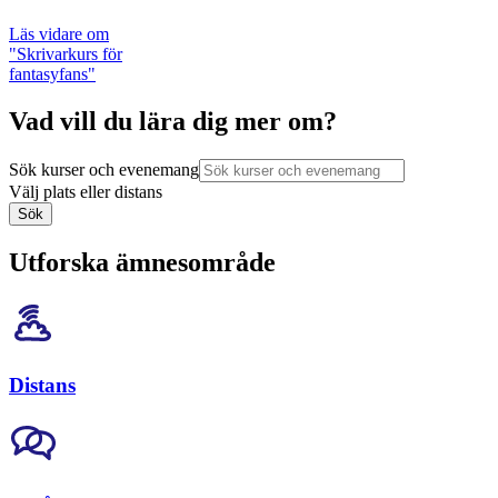
Läs vidare
om
"Skrivarkurs för
fantasyfans"
Vad vill du lära dig mer om?
Sök kurser och evenemang
Välj plats eller distans
Sök
Utforska ämnesområde
Distans