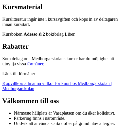
Kursmaterial
Kurslitteratur ingår inte i kursavgiften och köps in av deltagaren
innan kursstart.
Kursboken
Adesso sì 2
bokförlag Liber.
Rabatter
Som deltagare i Medborgarskolans kurser har du möjlighet att
utnyttja vissa
förmåner
,
Länk till förmåner
Köpvillkor/ allmänna villkor för kurs hos Medborgarskolan |
Medborgarskolan
Välkommen till oss
Närmaste hållplats är Vasaplatsen om du åker kollektivt.
Parkering finns i närområde.
Undvik att använda starta dofter på grund utav allergier.