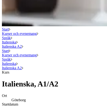
Start
Kurser och evenemang
Språk
Italienska
Italienska A2
Start
Kurser och evenemang
Språk
Italienska
Italienska A2
Kurs
Italienska, A1/A2
Ort
Göteborg
Startdatum