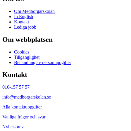
Om Medborgarskolan
In English
Kontakt
Lediga jobb
Om webbplatsen
Cookies
Tillgänglighet
Behandling av personuppgifter
Kontakt
010-157 57 57
info@medborgarskolan.se
Alla kontaktuppgifter
Vanliga frågor och svar
Nyhetsbrev