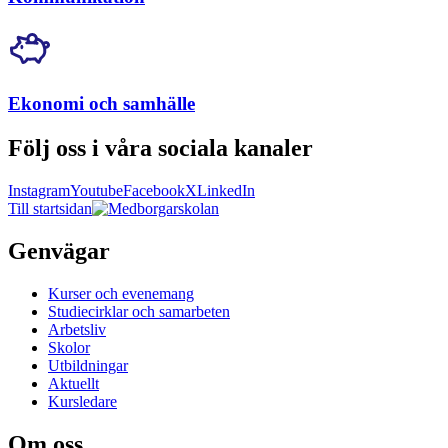
Ekonomi och samhälle
Följ oss i våra sociala kanaler
Instagram
Youtube
Facebook
X
LinkedIn
Till startsidan
Genvägar
Kurser och evenemang
Studiecirklar och samarbeten
Arbetsliv
Skolor
Utbildningar
Aktuellt
Kursledare
Om oss