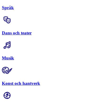
Språk
Dans och teater
Musik
Konst och hantverk