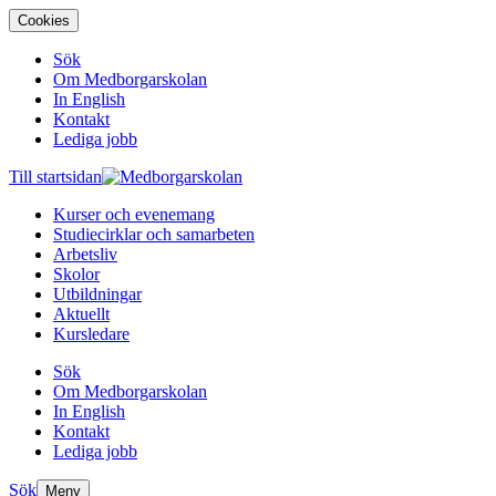
Cookies
Sök
Om Medborgarskolan
In English
Kontakt
Lediga jobb
Till startsidan
Kurser och evenemang
Studiecirklar och samarbeten
Arbetsliv
Skolor
Utbildningar
Aktuellt
Kursledare
Sök
Om Medborgarskolan
In English
Kontakt
Lediga jobb
Sök
Meny