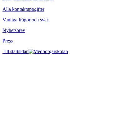
Alla kontaktuppgifter
Vanliga frågor och svar
Nyhetsbrev
Press
Till startsidan