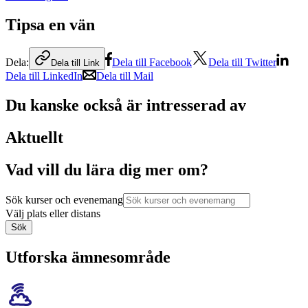
Tipsa en vän
Dela:
Dela till Facebook
Dela till Twitter
Dela till Link
Dela till LinkedIn
Dela till Mail
Du kanske också är intresserad av
Aktuellt
Vad vill du lära dig mer om?
Sök kurser och evenemang
Välj plats eller distans
Sök
Utforska ämnesområde