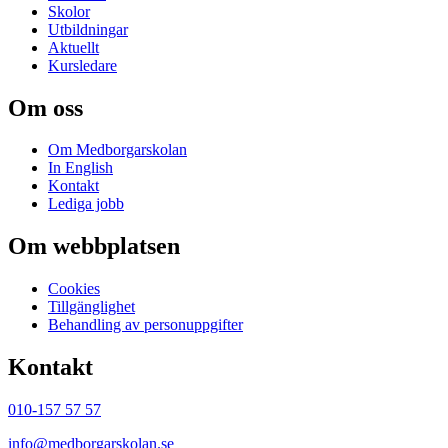
Skolor
Utbildningar
Aktuellt
Kursledare
Om oss
Om Medborgarskolan
In English
Kontakt
Lediga jobb
Om webbplatsen
Cookies
Tillgänglighet
Behandling av personuppgifter
Kontakt
010-157 57 57
info@medborgarskolan.se