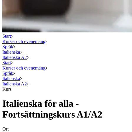
Start
Kurser och evenemang
Språk
Italienska
Italienska A2
Start
Kurser och evenemang
Språk
Italienska
Italienska A2
Kurs
Italienska för alla -
Fortsättningskurs A1/A2
Ort