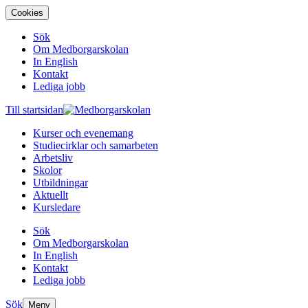
Cookies
Sök
Om Medborgarskolan
In English
Kontakt
Lediga jobb
Till startsidan
Kurser och evenemang
Studiecirklar och samarbeten
Arbetsliv
Skolor
Utbildningar
Aktuellt
Kursledare
Sök
Om Medborgarskolan
In English
Kontakt
Lediga jobb
Sök
Meny