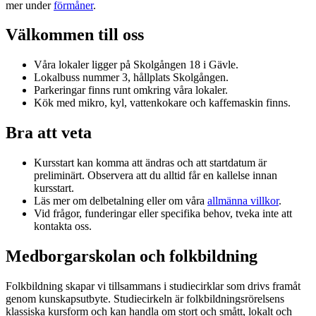
mer under
förmåner
.
Välkommen till oss
Våra lokaler ligger på Skolgången 18 i Gävle.
Lokalbuss nummer 3, hållplats Skolgången.
Parkeringar finns runt omkring våra lokaler.
Kök med mikro, kyl, vattenkokare och kaffemaskin finns.
Bra att veta
Kursstart kan komma att ändras och att startdatum är
preliminärt. Observera att du alltid får en kallelse innan
kursstart.
Läs mer om delbetalning eller om våra
allmänna villkor
.
Vid frågor, funderingar eller specifika behov, tveka inte att
kontakta oss.
Medborgarskolan och folkbildning
Folkbildning skapar vi tillsammans i studiecirklar som drivs framåt
genom kunskapsutbyte. Studiecirkeln är folkbildningsrörelsens
klassiska kursform och kan handla om stort och smått, lokalt och