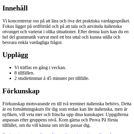
Innehåll
Vi koncentrerar oss på att lära och öva det praktiska vardagsspråket.
Fokus ligger på ordförråd och på att tala och använda italienska
otvunget och varierat i olika situationer. Efter denna kurs kan du en
hel del grammatik varvat med ett bra uttal och kunna ställa och
besvara enkla vardagliga frågor.
Upplägg
Vi träffas en gång i veckan.
8 tillfällen.
2 studietimmar á 45 minuter per tillfälle.
Förkunskap
Förkunskap motsvarande en till två terminer italienska behövs. Detta
är en fortsättningskurs för dig som redan kan lite italienska, men är
nyfiken, vill veta mer och fräscha upp dina kunskaper. Uppgifterna
anpassas efter gruppens nivå. Kom gärna och Prova På första
tillfället, om du vill känna om nivån passar dig.