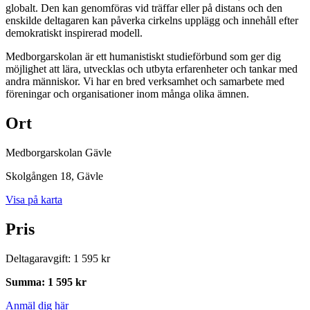
globalt. Den kan genomföras vid träffar eller på distans och den
enskilde deltagaren kan påverka cirkelns upplägg och innehåll efter
demokratiskt inspirerad modell.
Medborgarskolan är ett humanistiskt studieförbund som ger dig
möjlighet att lära, utvecklas och utbyta erfarenheter och tankar med
andra människor. Vi har en bred verksamhet och samarbete med
föreningar och organisationer inom många olika ämnen.
Ort
Medborgarskolan Gävle
Skolgången 18
, Gävle
Visa på karta
Pris
Deltagaravgift
:
1 595 kr
Summa
:
1 595 kr
Anmäl dig här