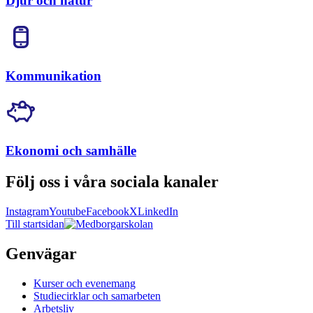
Djur och natur
Kommunikation
Ekonomi och samhälle
Följ oss i våra sociala kanaler
Instagram
Youtube
Facebook
X
LinkedIn
Till startsidan
Genvägar
Kurser och evenemang
Studiecirklar och samarbeten
Arbetsliv