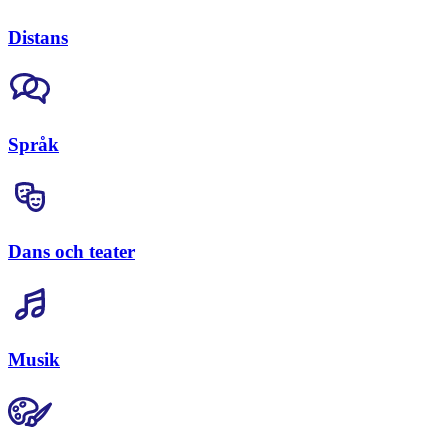
Distans
Språk
Dans och teater
Musik