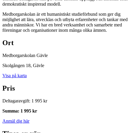
demokratiskt inspirerad modell.
Medborgarskolan är ett humanistiskt studieförbund som ger dig
möjlighet att lära, utvecklas och utbyta erfarenheter och tankar med
andra människor. Vi har en bred verksamhet och samarbete med
föreningar och organisationer inom många olika ämnen.
Ort
Medborgarskolan Gävle
Skolgången 18
, Gävle
Visa på karta
Pris
Deltagaravgift
:
1 995 kr
Summa
:
1 995 kr
Anmäl dig här