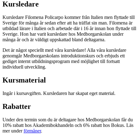
Kursledare
Kursledare Filomena Policarpo kommer från Italien men flyttade till
Sverige för många år sedan efter att ha träffat sin man. Filomena är
utbildad lärare i Italien och arbetade där i 16 år innan hon flyttade till
Sverige. Hon har varit kursledare hos Medborgarskolan under
många år och är väldigt uppskattad bland deltagarna.
Det är något speciellt med våra kursledare! Alla våra kursledare
genomgår Medborgarskolans introduktionskurs och erbjuds ett
gediget internt utbildningsprogram med möjlighet till fortsatt
individuell utveckling.
Kursmaterial
Ingår i kursavgiften. Kursledaren har skapat eget material.
Rabatter
Under den termin som du är deltagare hos Medborgarskolan får du
10% rabatt hos Akademibokhandeln och 6% rabatt hos Bokus. Läs
mer under
förmåner
.