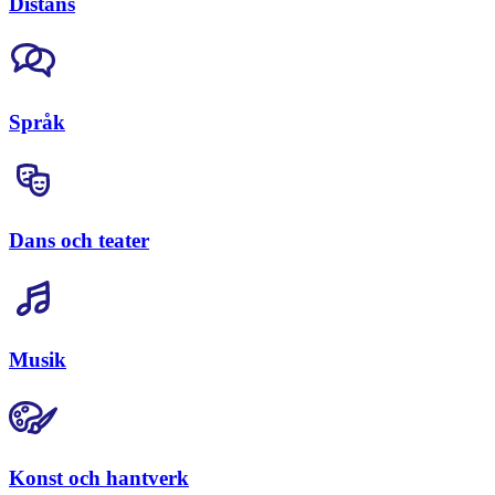
Distans
Språk
Dans och teater
Musik
Konst och hantverk