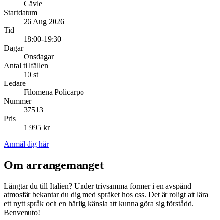
Gävle
Startdatum
26 Aug 2026
Tid
18:00-19:30
Dagar
Onsdagar
Antal tillfällen
10 st
Ledare
Filomena Policarpo
Nummer
37513
Pris
1 995 kr
Anmäl dig här
Om arrangemanget
Längtar du till Italien? Under trivsamma former i en avspänd
atmosfär bekantar du dig med språket hos oss. Det är roligt att lära
ett nytt språk och en härlig känsla att kunna göra sig förstådd.
Benvenuto!