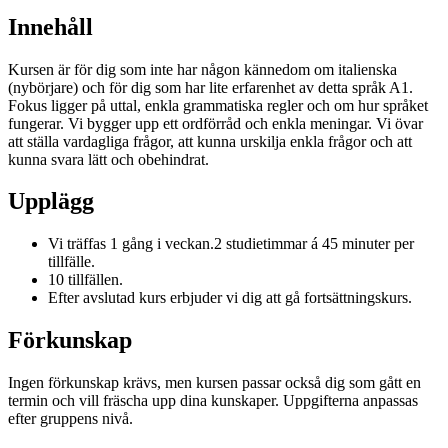
Innehåll
Kursen är för dig som inte har någon kännedom om italienska
(nybörjare) och för dig som har lite erfarenhet av detta språk A1.
Fokus ligger på uttal, enkla grammatiska regler och om hur språket
fungerar. Vi bygger upp ett ordförråd och enkla meningar. Vi övar
att ställa vardagliga frågor, att kunna urskilja enkla frågor och att
kunna svara lätt och obehindrat.
Upplägg
Vi träffas 1 gång i veckan.2 studietimmar á 45 minuter per
tillfälle.
10 tillfällen.
Efter avslutad kurs erbjuder vi dig att gå fortsättningskurs.
Förkunskap
Ingen förkunskap krävs, men kursen passar också dig som gått en
termin och vill fräscha upp dina kunskaper. Uppgifterna anpassas
efter gruppens nivå.