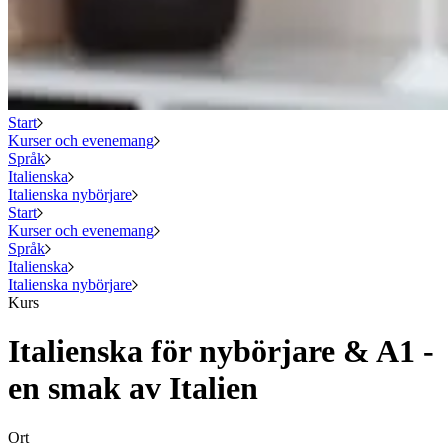
Start
Kurser och evenemang
Språk
Italienska
Italienska nybörjare
Start
Kurser och evenemang
Språk
Italienska
Italienska nybörjare
Kurs
Italienska för nybörjare & A1 -
en smak av Italien
Ort