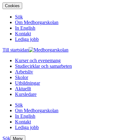
Cookies
Sök
Om Medborgarskolan
In English
Kontakt
Lediga jobb
Till startsidan
Kurser och evenemang
Studiecirklar och samarbeten
Arbetsliv
Skolor
Utbildningar
Aktuellt
Kursledare
Sök
Om Medborgarskolan
In English
Kontakt
Lediga jobb
Sök
Meny