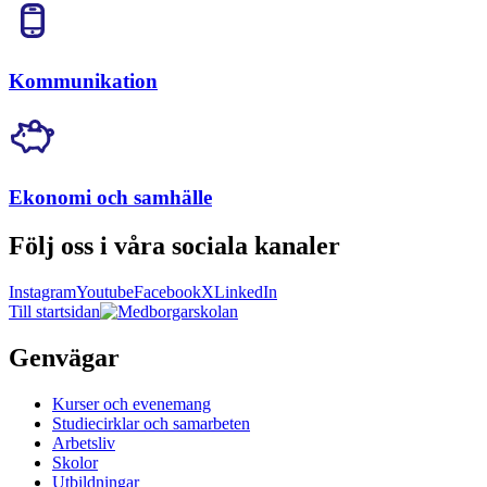
Kommunikation
Ekonomi och samhälle
Följ oss i våra sociala kanaler
Instagram
Youtube
Facebook
X
LinkedIn
Till startsidan
Genvägar
Kurser och evenemang
Studiecirklar och samarbeten
Arbetsliv
Skolor
Utbildningar