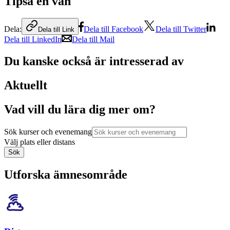
Tipsa en vän
Dela:
Dela till Facebook
Dela till Twitter
Dela till Link
Dela till LinkedIn
Dela till Mail
Du kanske också är intresserad av
Aktuellt
Vad vill du lära dig mer om?
Sök kurser och evenemang
Välj plats eller distans
Sök
Utforska ämnesområde