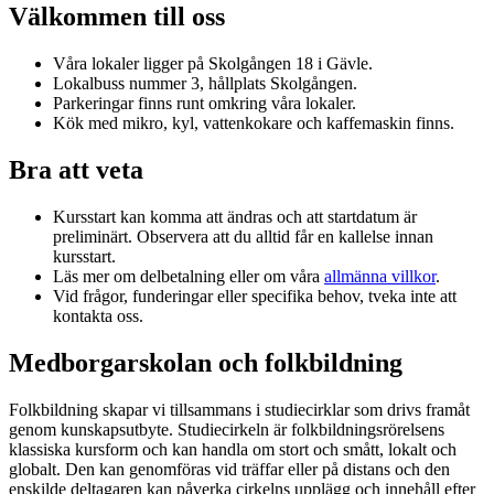
Välkommen till oss
Våra lokaler ligger på Skolgången 18 i Gävle.
Lokalbuss nummer 3, hållplats Skolgången.
Parkeringar finns runt omkring våra lokaler.
Kök med mikro, kyl, vattenkokare och kaffemaskin finns.
Bra att veta
Kursstart kan komma att ändras och att startdatum är
preliminärt. Observera att du alltid får en kallelse innan
kursstart.
Läs mer om delbetalning eller om våra
allmänna villkor
.
Vid frågor, funderingar eller specifika behov, tveka inte att
kontakta oss.
Medborgarskolan och folkbildning
Folkbildning skapar vi tillsammans i studiecirklar som drivs framåt
genom kunskapsutbyte. Studiecirkeln är folkbildningsrörelsens
klassiska kursform och kan handla om stort och smått, lokalt och
globalt. Den kan genomföras vid träffar eller på distans och den
enskilde deltagaren kan påverka cirkelns upplägg och innehåll efter