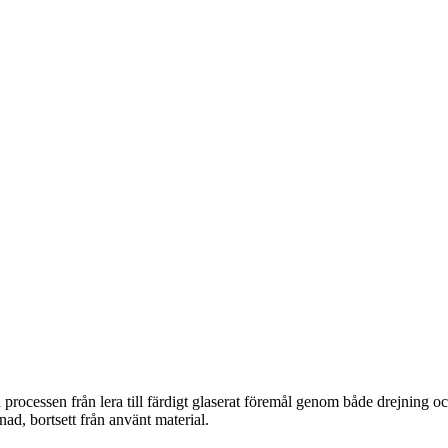
la processen från lera till färdigt glaserat föremål genom både drejnin
ad, bortsett från använt material.