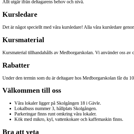
Allt utgår ifrån deltagarens behov och nivå.
Kursledare
Det är något speciellt med våra kursledare! Alla våra kursledare genom
Kursmaterial
Kursmaterial tillhandahålls av Medborgarskolan. Vi använder oss av oli
Rabatter
Under den termin som du är deltagare hos Medborgarskolan får du 
Välkommen till oss
Våra lokaler ligger på Skolgången 18 i Gävle.
Lokalbuss nummer 3, hållplats Skolgången.
Parkeringar finns runt omkring våra lokaler.
Kök med mikro, kyl, vattenkokare och kaffemaskin finns.
Bra att veta