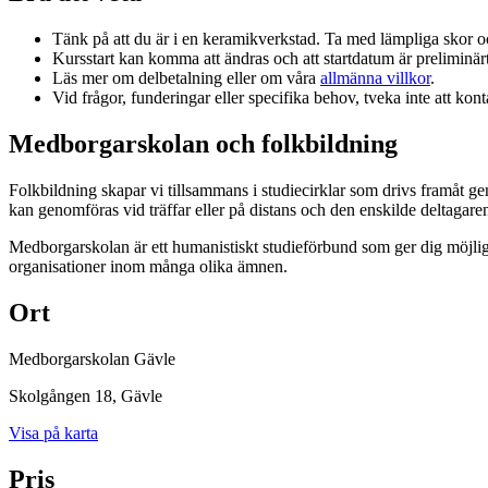
Tänk på att du är i en keramikverkstad. Ta med lämpliga skor o
Kursstart kan komma att ändras och att startdatum är preliminärt.
Läs mer om delbetalning eller om våra
allmänna villkor
.
Vid frågor, funderingar eller specifika behov, tveka inte att kont
Medborgarskolan och folkbildning
Folkbildning skapar vi tillsammans i studiecirklar som drivs framåt g
kan genomföras vid träffar eller på distans och den enskilde deltagare
Medborgarskolan är ett humanistiskt studieförbund som ger dig möjlig
organisationer inom många olika ämnen.
Ort
Medborgarskolan Gävle
Skolgången 18
, Gävle
Visa på karta
Pris