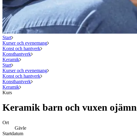
Start
Kurser och evenemang
Konst och hantverk
Konsthantverk
Keramik
Start
Kurser och evenemang
Konst och hantverk
Konsthantverk
Keramik
Kurs
Keramik barn och vuxen ojämn
Ort
Gävle
Startdatum