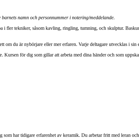
e barnets namn och personnummer i notering/meddelande.
a i fler tekniker, såsom kavling, ringling, tumning, och skulptur. Bask
ett om du är nybörjare eller mer erfaren. Varje deltagare utvecklas i si
de. Kursen för dig som gillar att arbeta med dina händer och som uppskat
 dig som har tidigare erfarenhet av keramik. Du arbetar fritt med leran