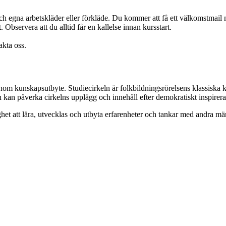
ch egna arbetskläder eller förkläde. Du kommer att få ett välkomstmai
 Observera att du alltid får en kallelse innan kursstart.
akta oss.
enom kunskapsutbyte. Studiecirkeln är folkbildningsrörelsens klassiska 
n kan påverka cirkelns upplägg och innehåll efter demokratiskt inspirer
het att lära, utvecklas och utbyta erfarenheter och tankar med andra 