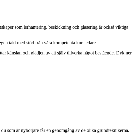
unskaper som lerhantering, beskickning och glasering är också viktiga
n egen takt med stöd från våra kompetenta kursledare.
tar känslan och glädjen av att själv tillverka något bestående. Dyk ner
 och du som är nybörjare får en genomgång av de olika grundteknikerna.