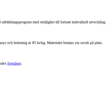
utbildningsprogram med möjlighet till fortsatt individuell utveckling.
asyr och bränning är 85 kr/kg. Materialet betalas via swish på plats.
under
förmåner
.