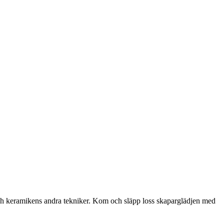
g och keramikens andra tekniker. Kom och släpp loss skaparglädjen med