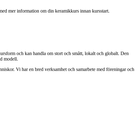
l med mer information om din keramikkurs innan kursstart.
kursform och kan handla om stort och smått, lokalt och globalt. Den
ad modell.
människor. Vi har en bred verksamhet och samarbete med föreningar och