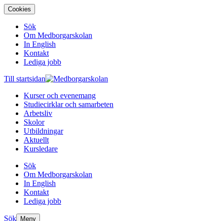
Cookies
Sök
Om Medborgarskolan
In English
Kontakt
Lediga jobb
Till startsidan
Kurser och evenemang
Studiecirklar och samarbeten
Arbetsliv
Skolor
Utbildningar
Aktuellt
Kursledare
Sök
Om Medborgarskolan
In English
Kontakt
Lediga jobb
Sök
Meny