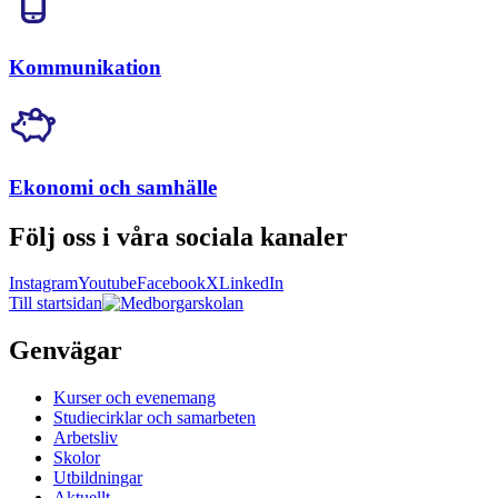
Kommunikation
Ekonomi och samhälle
Följ oss i våra sociala kanaler
Instagram
Youtube
Facebook
X
LinkedIn
Till startsidan
Genvägar
Kurser och evenemang
Studiecirklar och samarbeten
Arbetsliv
Skolor
Utbildningar
Aktuellt