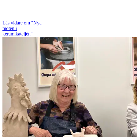
Läs vidare
om "Nya
möten i
keramikateljén"