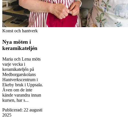
Konst och hantverk
Nya möten i
keramikateljén
Maria och Lena möts
varje vecka i
keramikateljén på
Medborgarskolans
Hantverkscentrum i
Ekeby bruk i Uppsala.
Även om de inte
kände varandra innan
kursen, har s...
Publicerad
:
22 augusti
2025