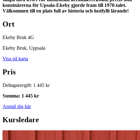
konstnärerna för Upsala-Ekeby gjorde fram till 1970-talet.
Välkommen till en plats full av historia och lustfyllt lärande!
Ort
Ekeby Bruk 4G
Ekeby Bruk
, Uppsala
Visa på karta
Pris
Deltagaravgift
:
1 445 kr
Summa
:
1 445 kr
Anmäl dig här
Kursledare