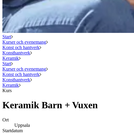
Start
Kurser och evenemang
Konst och hantverk
Konsthantverk
Keramik
Start
Kurser och evenemang
Konst och hantverk
Konsthantverk
Keramik
Kurs
Keramik Barn + Vuxen
Ort
Uppsala
Startdatum