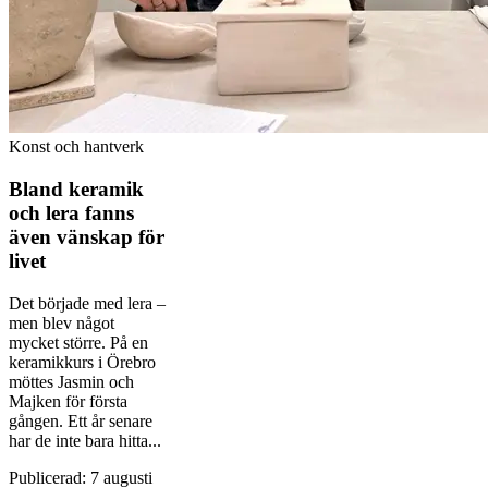
Konst och hantverk
Bland keramik
och lera fanns
även vänskap för
livet
Det började med lera –
men blev något
mycket större. På en
keramikkurs i Örebro
möttes Jasmin och
Majken för första
gången. Ett år senare
har de inte bara hitta...
Publicerad
:
7 augusti