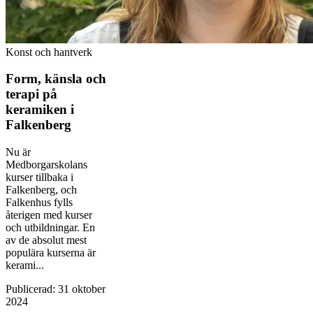
Konst och hantverk
Form, känsla och
terapi på
keramiken i
Falkenberg
Nu är
Medborgarskolans
kurser tillbaka i
Falkenberg, och
Falkenhus fylls
återigen med kurser
och utbildningar. En
av de absolut mest
populära kurserna är
kerami...
Publicerad
:
31 oktober
2024