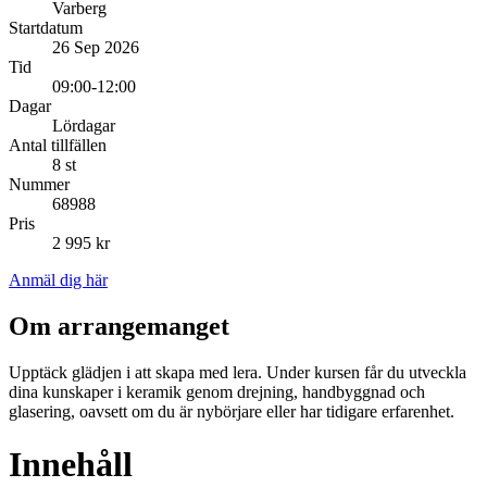
Varberg
Startdatum
26 Sep 2026
Tid
09:00-12:00
Dagar
Lördagar
Antal tillfällen
8 st
Nummer
68988
Pris
2 995 kr
Anmäl dig här
Om arrangemanget
Upptäck glädjen i att skapa med lera. Under kursen får du utveckla
dina kunskaper i keramik genom drejning, handbyggnad och
glasering, oavsett om du är nybörjare eller har tidigare erfarenhet.
Innehåll