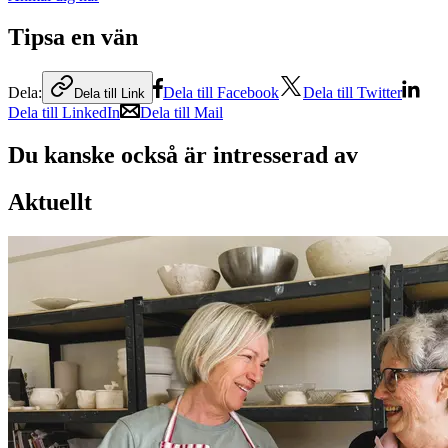
Tipsa en vän
Dela:
Dela till Facebook
Dela till Twitter
Dela till Link
Dela till LinkedIn
Dela till Mail
Du kanske också är intresserad av
Aktuellt