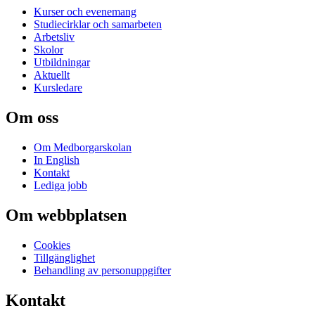
Kurser och evenemang
Studiecirklar och samarbeten
Arbetsliv
Skolor
Utbildningar
Aktuellt
Kursledare
Om oss
Om Medborgarskolan
In English
Kontakt
Lediga jobb
Om webbplatsen
Cookies
Tillgänglighet
Behandling av personuppgifter
Kontakt