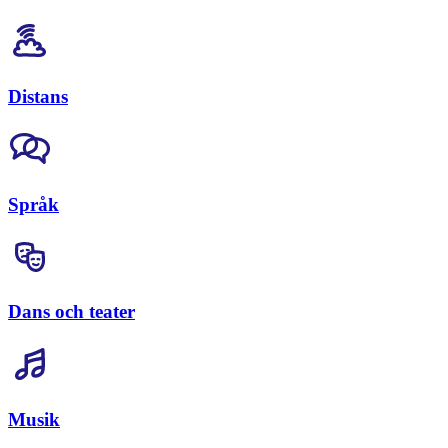
Distans
Språk
Dans och teater
Musik