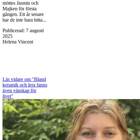
möttes Jasmin och
Majken för första
gången. Ett år senare
har de inte bara hitta...
Publicerad
:
7 augusti
2025
Helena Vincent
Läs vidare
om "Bland
keramik och lera fanns
även vänskap för
livet"