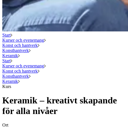
Start
Kurser och evenemang
Konst och hantverk
Konsthantverk
Keramik
Start
Kurser och evenemang
Konst och hantverk
Konsthantverk
Keramik
Kurs
Keramik – kreativt skapande
för alla nivåer
Ort