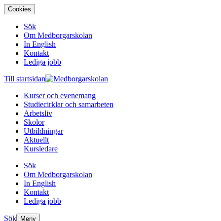
Cookies
Sök
Om Medborgarskolan
In English
Kontakt
Lediga jobb
Till startsidan
Kurser och evenemang
Studiecirklar och samarbeten
Arbetsliv
Skolor
Utbildningar
Aktuellt
Kursledare
Sök
Om Medborgarskolan
In English
Kontakt
Lediga jobb
Sök
Meny