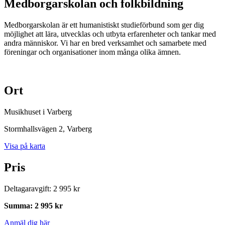
Medborgarskolan och folkbildning
Medborgarskolan är ett humanistiskt studieförbund som ger dig
möjlighet att lära, utvecklas och utbyta erfarenheter och tankar med
andra människor. Vi har en bred verksamhet och samarbete med
föreningar och organisationer inom många olika ämnen.
Ort
Musikhuset i Varberg
Stormhallsvägen 2
, Varberg
Visa på karta
Pris
Deltagaravgift
:
2 995 kr
Summa
:
2 995 kr
Anmäl dig här