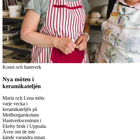
Konst och hantverk
Nya möten i
keramikateljén
Maria och Lena möts
varje vecka i
keramikateljén på
Medborgarskolans
Hantverkscentrum i
Ekeby bruk i Uppsala.
Även om de inte
kände varandra innan