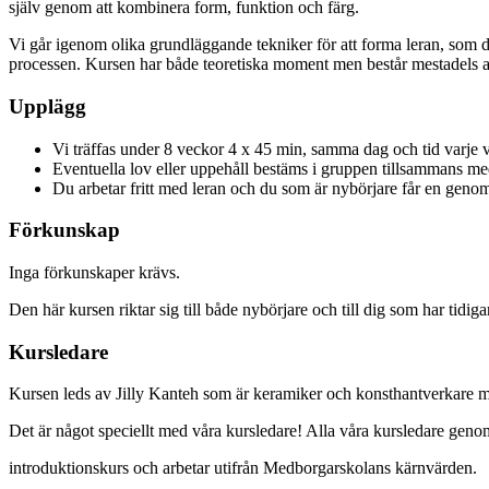
själv genom att kombinera form, funktion och färg.
Vi går igenom olika grundläggande tekniker för att forma leran, som d
processen. Kursen har både teoretiska moment men består mestadels 
Upplägg
Vi träffas under 8 veckor 4 x 45 min, samma dag och tid varje 
Eventuella lov eller uppehåll bestäms i gruppen tillsammans me
Du arbetar fritt med leran och du som är nybörjare får en gen
Förkunskap
Inga förkunskaper krävs.
Den här kursen riktar sig till både nybörjare och till dig som har tidig
Kursledare
Kursen leds av Jilly Kanteh som är keramiker och konsthantverkare m
Det är något speciellt med våra kursledare! Alla våra kursledare ge
introduktionskurs och arbetar utifrån Medborgarskolans kärnvärden.