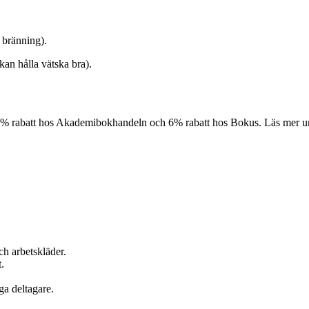
 bränning).
kan hålla vätska bra).
10% rabatt hos Akademibokhandeln och 6% rabatt hos Bokus. Läs mer 
ch arbetskläder.
.
ga deltagare.